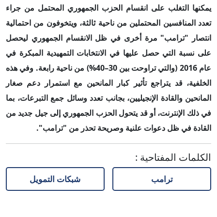
يمكنها التغلب على انقسام الحزب الجمهوري المحتمل من جراء
تعدد المنافسين المحتملين من ناحية ثالثة، ويتخوفون من احتمالية
انتصار "ترامب" مرة أخرى في ظل الانقسام الجمهوري ليحصل
على نسبة التي حصل عليها في الانتخابات التمهيدية المبكرة في
عام 2016 (والتي تراوحت بين 30–40%) من ناحية رابعة. وفي هذه
الخلفية، قد يتراجع تأثير كبار المانحين مع استمرار دعم صغار
المانحين والقادة الإنجيليين، بجانب تعدد وسائل جمع التبرعات، بما
في ذلك الإنترنت، أو قد يتحول الحزب الجمهوري إلى جيل جديد من
القادة في ظل دعوات علنية وصريحة تحذر من "ترامب".
الكلمات المفتاحية
:
ترامب
شبكات التمويل