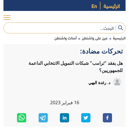
الرئيسية
En
الرئيسية
عين على واشنطن
أحداث واشنطن
»
»
تحركات مضادة:
هل يفقد "ترامب" شبكات التمويل الانتخابي الداعمة
للجمهوريين؟
د. رغدة البهي
16
فبراير
2023