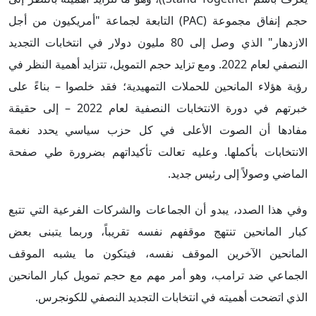
حجم إنفاق مجموعة (PAC) التابعة لجماعة "أمريكيون من أجل
الازدهار" الذي وصل إلى 80 مليون دولار في انتخابات التجديد
النصفي لعام 2022. ومع تزايد حجم التمويل، تتزايد أهمية النظر في
رؤية هؤلاء المانحين للحملات التمهيدية؛ فقد خلصوا – بناءً على
خبرتهم في دورة الانتخابات النصفية لعام 2022 – إلى حقيقة
مفادها أن الصوت الأعلى في كل حزب سياسي يحدد نغمة
الانتخابات بأكملها. وعليه تعالت تأكيداتهم بضرورة طي صفحة
الماضي وصولاً إلى رئيس جديد.
وفي هذا الصدد، يبدو أن الجماعات والشركات الفرعية التي تتبع
كبار المانحين تنتهج موقفهم نفسه تقريباً، وربما يتبنى بعض
المانحين الآخرين الموقف نفسه، فيتكون ما يشبه الموقف
الجماعي ضد ترامب، وهو أمر مهم مع حجم تمويل كبار المانحين
الذي اتضحت أهميته في انتخابات التجديد النصفي للكونجرس.