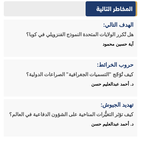
المخاطر التالية
الهدف التالي:
هل تُكرر الولايات المتحدة النموذج الفنزويلي في كوبا؟
آية حسين محمود
حروب الخرائط:
كيف تُؤجّج "التسميات الجغرافية" الصراعات الدولية؟
د. أحمد عبدالعليم حسن
تهديد الجيوش:
كيف تؤثر التغيُّرات المناخية على الشؤون الدفاعية في العالم؟
د. أحمد عبدالعليم حسن