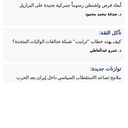
أبعاد فرض واشنطن رسوماً جمركية جديدة على البرازيل
د. صدفة محمد محمود
تآكل الثقة:
كيف يهدد خطاب "ترامب" شبكة تحالفات الولايات المتحدة؟
د. عمرو عبدالعاطي
توازنات جديدة:
ملامح تصاعد الاستقطاب السياسي داخل إيران بعد الحرب
د. محمد عباس ناجي