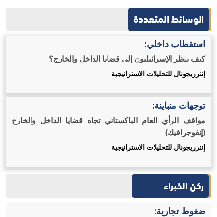
الوسائط المتعددة
استقطاب داخلي:
كيف ينظر الإسرائيليون إلى قضايا الداخل والخارج؟
إنترريجونال للتحليلات الاستراتيجية
توجهات متباينة:
مواقف الرأي العام الباكستاني تجاه قضايا الداخل والخارج
(إنفوجرافيك)
إنترريجونال للتحليلات الاستراتيجية
ركن الخبراء
ضغوط تجارية: