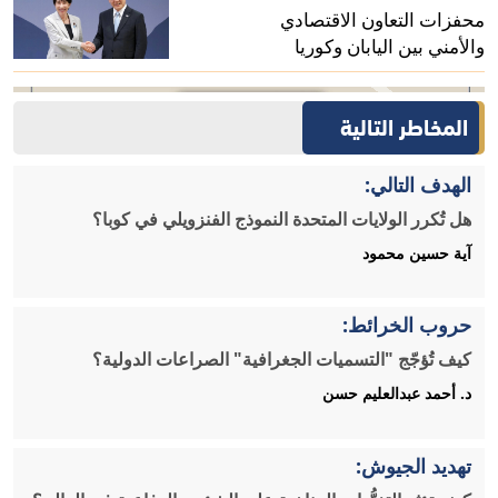
محفزات التعاون الاقتصادي
والأمني بين اليابان وكوريا
الجنوبية
المخاطر التالية
الهدف التالي:
هل تُكرر الولايات المتحدة النموذج الفنزويلي في كوبا؟
آية حسين محمود
حروب الخرائط:
كيف تُؤجّج "التسميات الجغرافية" الصراعات الدولية؟
د. أحمد عبدالعليم حسن
تهديد الجيوش: