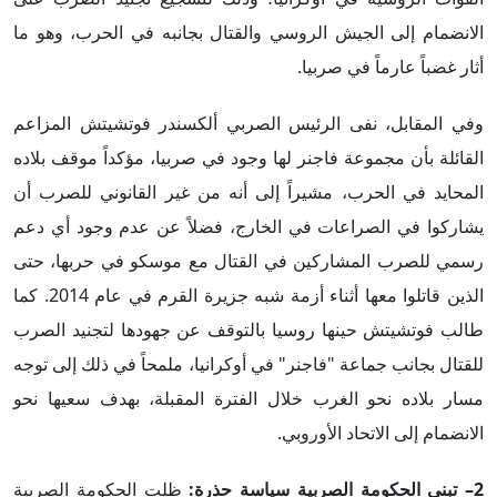
الانضمام إلى الجيش الروسي والقتال بجانبه في الحرب، وهو ما
أثار غضباً عارماً في صربيا.
وفي المقابل، نفى الرئيس الصربي ألكسندر فوتشيتش المزاعم
القائلة بأن مجموعة فاجنر لها وجود في صربيا، مؤكداً موقف بلاده
المحايد في الحرب، مشيراً إلى أنه من غير القانوني للصرب أن
يشاركوا في الصراعات في الخارج، فضلاً عن عدم وجود أي دعم
رسمي للصرب المشاركين في القتال مع موسكو في حربها، حتى
الذين قاتلوا معها أثناء أزمة شبه جزيرة القرم في عام 2014. كما
طالب فوتشيتش حينها روسيا بالتوقف عن جهودها لتجنيد الصرب
للقتال بجانب جماعة "فاجنر" في أوكرانيا، ملمحاً في ذلك إلى توجه
مسار بلاده نحو الغرب خلال الفترة المقبلة، بهدف سعيها نحو
الانضمام إلى الاتحاد الأوروبي.
2– تبني الحكومة الصربية سياسة حذرة:
ظلت الحكومة الصربية