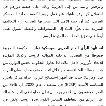
والرفض والنبذ ​​من قِبَل الغرب؛ وذلك على خلفية دورهم في
استقلال كوسوفو، ناهيك عن عمل روسيا كقوة مضادة للمعسكر
الغربي، كما أن خيبة الأمل التي شعر بها الصرب إزاء التكاليف
المترتبة على تحوُّل البلاد إلى الديمقراطية واقتصاد السوق تعمل
أيضاً على تعزيز الخطابات المؤيدة لروسيا.
4– تأييد الرأي العام الصربي لموسكو:
تواجه الحكومة الصربية
ضغوطاً من الفصائل الداخلية الموالية لروسيا وكذلك المؤيدة
للاتحاد الأوروبي داخل البلاد؛ لذا تحاول الحكومة تحقيق التوازن بين
هذه المصالح المتنافسة، من خلال اتخاذ موقف محايد بشأن الحرب
في أوكرانيا؛ حيث قد أظهر استطلاع للرأي أجراه مركز بلجراد
للسياسة الأمنية (BCSP) في منتصف عام 2022، أن 46% من
الصرب يعتقدون أن بلادهم يجب أن تظل محايدة في الحرب؛ وذلك
على الرغم من التعاطف الشعبي القوي تجاه روسيا. ولكن في