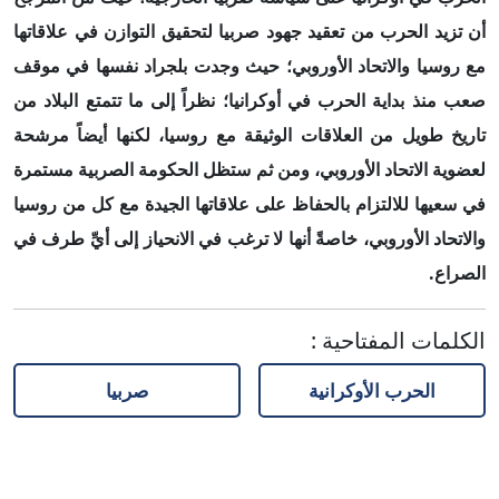
أن تزيد الحرب من تعقيد جهود صربيا لتحقيق التوازن في علاقاتها
مع روسيا والاتحاد الأوروبي؛ حيث
وجدت بلجراد نفسها في موقف
صعب منذ بداية الحرب في أوكرانيا؛ نظراً إلى ما تتمتع البلاد من
تاريخ طويل من العلاقات الوثيقة مع روسيا، لكنها أيضاً مرشحة
لعضوية الاتحاد الأوروبي، ومن ثم ستظل الحكومة الصربية مستمرة
في سعيها للالتزام بالحفاظ على علاقاتها الجيدة مع كل من روسيا
والاتحاد الأوروبي، خاصةً أنها لا ترغب في الانحياز إلى أيِّ طرف في
الصراع.
الكلمات المفتاحية
:
الحرب الأوكرانية
صربيا