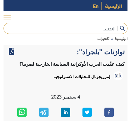
الرئيسية
En
الرئيسية
تقديرات
»
توازنات "بلجراد":
كيف عقَّدت الحرب الأوكرانية السياسة الخارجية لصربيا؟
إنترريجونال للتحليلات الاستراتيجية
4
سبتمبر
2023