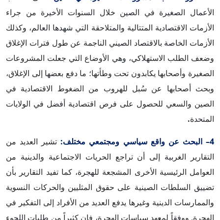
الأعمال الصغيرة في الصين خلال السنوات الأخيرة من جراء
الأزمات الاقتصادية المتتالية والمتلاحقة التي شهدها العالم، وكذلك
الأزمات الخاصة بالاقتصاد الصيني الناجمة عن طول فترات الإغلاق
وضعف الطلب الاستهلاكي، وهي الأوضاع التي جعلت المشروعات
الصغيرة وأصحابها يكابدون تحت وطأتها؛ ما دفع بعضها إلى الإغلاق،
وبحث أصحابها عن سُبل للهروب من الضغوط الاقتصادية في
الصين والسعي للحصول على فرص اقتصادية أفضل في الولايات
المتحدة
.
4– البحث عن واقع سياسي ومجتمعي مختلف:
تشير العديد من
التقارير الغربية إلى أن تراجع الحريات الاجتماعية والدينية من
العوامل الرئيسية الأخرى المشجعة للهجرة، كما تفيد التقارير بأن
تضييق السلطات الصينية على حقوق المثليين والحركات النسوية
والممارسات الدينية وغيرها يدفع العديد من الأفراد إلى التفكير في
الهجرة. ووفقاً لمعهد سياسات الهجرة، فإن كثيراً من طلبات اللجوء