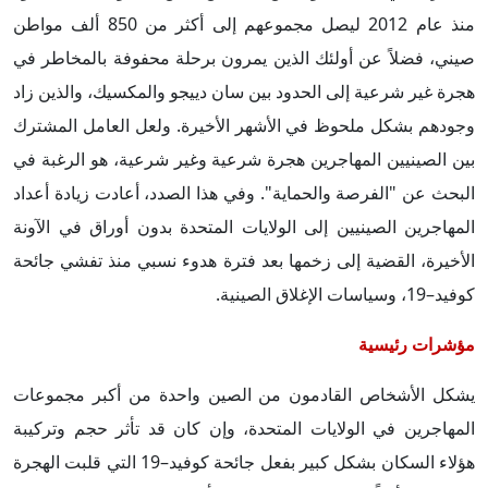
منذ عام 2012 ليصل مجموعهم إلى أكثر من 850 ألف مواطن
صيني، فضلاً عن أولئك الذين يمرون برحلة محفوفة بالمخاطر في
هجرة غير شرعية إلى الحدود بين سان دييجو والمكسيك، والذين زاد
وجودهم بشكل ملحوظ في الأشهر الأخيرة. ولعل العامل المشترك
بين الصينيين المهاجرين هجرة شرعية وغير شرعية، هو الرغبة في
البحث عن "الفرصة والحماية". وفي هذا الصدد، أعادت زيادة أعداد
المهاجرين الصينيين إلى الولايات المتحدة بدون أوراق في الآونة
الأخيرة، القضية إلى زخمها بعد فترة هدوء نسبي منذ تفشي جائحة
كوفيد–19، وسياسات الإغلاق الصينية.
مؤشرات رئيسية
يشكل الأشخاص القادمون من الصين واحدة من أكبر مجموعات
المهاجرين في الولايات المتحدة، وإن كان قد تأثر حجم وتركيبة
هؤلاء السكان بشكل كبير بفعل جائحة كوفيد–19 التي قلبت الهجرة