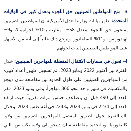
3– منح المواطنين الصينيين حق اللجوء بمعدل كبير في الولايات
المتحدة:
تظهر بيانات وزارة العدل الأمريكية أن المواطنين الصينيين
يمنحون حق اللجوء بمعدل 58%، مقارنة بـ10% لجواتيمالا، و9%
لهندوراس، و11% للسلفادور. ويرجع ذلك غالباً إلى أنه من الأسهل
على المواطنين الصينيين إثبات لجوئهم.
4– تحول في مسارات الانتقال المفضلة للمهاجرين الصينيين:
خلال
الفترة بين أكتوبر 2022 ومايو 2023، تم تسجيل ظهور أعداد كبيرة
من المهاجرين الصينيين على طول الحدود بين مقاطعة سان دييجو
والمكسيك في شهر واحد بنحو 366 مهاجراً، وفي يونيو 2023، قفز
العدد إلى 490 قبل أن يتضاعف خمس مرات تقريباً؛ حيث ارتفع
العدد إلى 2234 في يوليو 2023 و2243 في أغسطس 2023. وخلال
تلك الفترة تحول الطريق المفضل للمهاجرين الصينيين من ولاية
كاليفورنيا، وبالتحديد مقاطعة سان دييجو إلى ولاية تكساس، التي