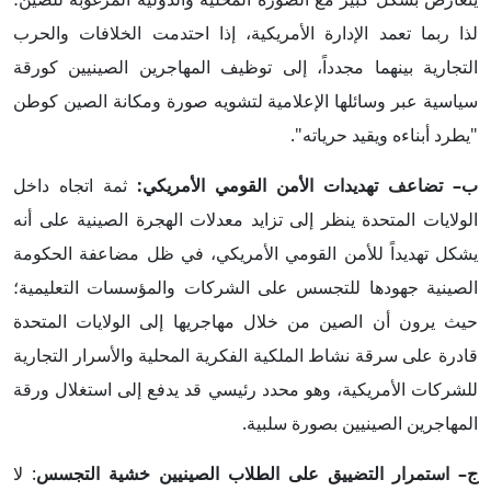
لذا ربما تعمد الإدارة الأمريكية، إذا احتدمت الخلافات والحرب
التجارية بينهما مجدداً، إلى توظيف المهاجرين الصينيين كورقة
سياسية عبر وسائلها الإعلامية لتشويه صورة ومكانة الصين كوطن
"يطرد أبناءه ويقيد حرياته".
ب– تضاعف تهديدات الأمن القومي الأمريكي:
ثمة اتجاه داخل
الولايات المتحدة ينظر إلى تزايد معدلات الهجرة الصينية على أنه
يشكل تهديداً للأمن القومي الأمريكي، في ظل مضاعفة الحكومة
الصينية جهودها للتجسس على الشركات والمؤسسات التعليمية؛
حيث يرون أن الصين من خلال مهاجريها إلى الولايات المتحدة
قادرة على سرقة نشاط الملكية الفكرية المحلية والأسرار التجارية
للشركات الأمريكية، وهو محدد رئيسي قد يدفع إلى استغلال ورقة
المهاجرين الصينيين بصورة سلبية.
ج– استمرار التضييق على الطلاب الصينيين خشية التجسس
: لا