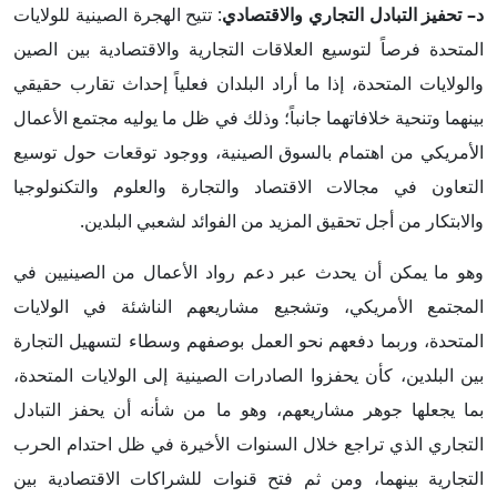
د– تحفيز التبادل التجاري والاقتصادي
: تتيح الهجرة الصينية للولايات
المتحدة فرصاً لتوسيع العلاقات التجارية والاقتصادية بين الصين
والولايات المتحدة، إذا ما أراد البلدان فعلياً إحداث تقارب حقيقي
بينهما وتنحية خلافاتهما جانباً؛ وذلك في ظل ما يوليه مجتمع الأعمال
الأمريكي من اهتمام بالسوق الصينية، ووجود توقعات حول توسيع
التعاون في مجالات الاقتصاد والتجارة والعلوم والتكنولوجيا
والابتكار من أجل تحقيق المزيد من الفوائد لشعبي البلدين.
وهو ما يمكن أن يحدث عبر دعم رواد الأعمال من الصينيين في
المجتمع الأمريكي، وتشجيع مشاريعهم الناشئة في الولايات
المتحدة، وربما دفعهم نحو العمل بوصفهم وسطاء لتسهيل التجارة
بين البلدين، كأن يحفزوا الصادرات الصينية إلى الولايات المتحدة،
بما يجعلها جوهر مشاريعهم، وهو ما من شأنه أن يحفز التبادل
التجاري الذي تراجع خلال السنوات الأخيرة في ظل احتدام الحرب
التجارية بينهما، ومن ثم فتح قنوات للشراكات الاقتصادية بين