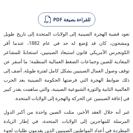
للقراءة بصيغة PDF
تعود قضية الهجرة الصينية إلى الولايات المتحدة إلى تاريخ طويل
ومشحون، كان قد وُضع له حد في عام 1882، عندما أقر
الكونجرس الأمريكي قانون استبعاد الصينيين، استجابةً للمشاعر
المعادية للصين وجماعات الضغط العمالية المنظمة؛ ما أسفر عن
توقف وصول العمال الصينيين بشكل كامل لفترة طويلة. أضف إلى
ذلك ضوابط الهجرة التي فرضتها الحكومة الصينية بعد الحرب
العالمية الثانية والثورة الشيوعية الصينية، والتي ساهمت بقدر كبير
في إعاقة الصينيين عن الحركة والهجرة إلى الولايات المتحدة.
غير أنه خلال العقد الأخير، مثلت الصين واحدة من أكبر الدول
المرسلة للمهاجرين إلى الولايات المتحدة، في إطار الزيادة
المطردة في أعداد المواطنين الصينيين الذين يقدمون طلبات لجوء