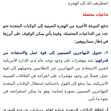
اضطرهم ذلك إلى الهجرة.
تداعيات محتملة
تدفع الموجة الأخيرة من الهجرة الصينية إلى الولايات المتحدة نحو
عدد من التداعيات المحتملة، وفيما يأتي يمكن الوقوف على أبرزها
في إطار سيناريوهين:
1– تحويل المهاجرين الصينيين إلى قوة عمل والاستفادة من
قدراتهم:
ثمة مؤشرات على وجود توجه عام لدى الإدارة الأمريكية
لتعزيز الاستفادة من المهاجرين غير النظاميين وتحويلهم إلى قوة
عمل، فضلاً عن وجود مؤشرات على انفراجة في العلاقات الصينية
الأمريكية، بما يدفع إلى القول باحتمالية استغلال الولايات المتحدة
المهاجرين الصينيين بصورة إيجابية، وهو ما يمكن استعراضه في
ضوء ما يأتي:
أ– إطلاق الولايات المتحدة عملية لخلق مسارات شرعية للهجرة
: