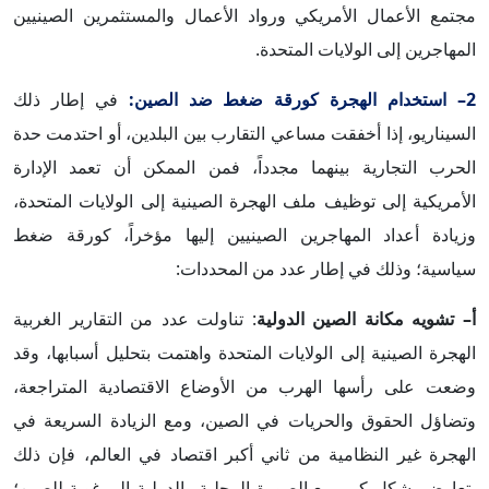
مجتمع الأعمال الأمريكي ورواد الأعمال والمستثمرين الصينيين
المهاجرين إلى الولايات المتحدة.
2– استخدام الهجرة كورقة ضغط ضد الصين:
في إطار ذلك
السيناريو، إذا أخفقت مساعي التقارب بين البلدين، أو احتدمت حدة
الحرب التجارية بينهما مجدداً، فمن الممكن أن تعمد الإدارة
الأمريكية إلى توظيف ملف الهجرة الصينية إلى الولايات المتحدة،
وزيادة أعداد المهاجرين الصينيين إليها مؤخراً، كورقة ضغط
سياسية؛ وذلك في إطار عدد من المحددات:
أ– تشويه مكانة الصين الدولية
: تناولت عدد من التقارير الغربية
الهجرة الصينية إلى الولايات المتحدة واهتمت بتحليل أسبابها، وقد
وضعت على رأسها الهرب من الأوضاع الاقتصادية المتراجعة،
وتضاؤل الحقوق والحريات في الصين، ومع الزيادة السريعة في
الهجرة غير النظامية من ثاني أكبر اقتصاد في العالم، فإن ذلك
يتعارض بشكل كبير مع الصورة المحلية والدولية المرغوبة للصين؛