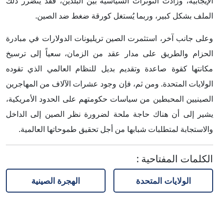
الإيجابية، وزادت التوترات السياسية بين البلدين، فقد يتضرر ذلك
الملف بشكل كبير، وربما يُستغل كورقة ضغط ضد الصين.
وعلى جانب آخر، استثمرت الصين تريليونات الدولارات في مبادرة
الحزام والطريق على مدار عقد من الزمان، سعياً إلى ترسيخ
مكانتها كقوة صاعدة وتقديم بديل للنظام العالمي الذي تقوده
الولايات المتحدة. ومن ثم، فإن وجود عشرات الآلاف من المهاجرين
الصينيين المحبطين من سياسات حكومتهم على الحدود الأمريكية،
يشير إلى أن هناك حاجة ملحة لضرورة نظر الصين إلى الداخل
والاستجابة لمتطلبات شبابها من أجل تحقيق طموحاتها العالمية.
الكلمات المفتاحية
:
الولايات المتحدة
الهجرة الصينية