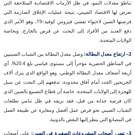
تباطؤ معدلات النمو، في ظل الأزمات الاقتصادية المتلاحقة التي
تعرض لها الاقتصاد الصيني، نتيجة عمليات الإغلاق الصارمة التي
فرضتها الصين لاحتواء تفشي فيروس كوفيد–19، وهو الأمر الذي
دفع العديد من الأفراد إلى البحث عن فرص بالخارج، وبخاصة
الولايات المتحدة.
2– ارتفاع معدل البطالة:
وصل معدل البطالة بين الشباب الصينيين
في المناطق الحضرية مؤخراً إلى مستوى قياسي بلغ 20.4%، أي
أربعة أضعاف معدل البطالة الوطني، وهو الواقع الذي يترك آلاف
الخريجين الجدد أمام آفاق محدودة، تدفعهم إلى البحث عن سبل
للهجرة إلى الولايات المتحدة، خاصة أن قطاع التصنيع بالصين الذي
كان فرصة جذابة من قبل، فقد بريقه في ظل تنامي تطلعات
الشباب الصيني نحو فرص عمل أفضل ومغايرة عن طبيعة العمل
في المصانع التي ينظر إليها البعض بالدونية.
3– تضرر أصحاب المشروعات الصغيرة في الصين:
عانى أصحاب