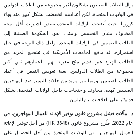
يزال الطلاب الصينيون يشكلون أكبر مجموعة من الطلاب الدوليين
في الولايات المتحدة، لكن أعدادهم انخفضت بشكل كبير منذ وباء
كورونا؛ حيث أضحت الولايات المتحدة تصدر تأشيرات أقل نتيجة
المخاوف بشأن التجسس وامتداد نفوذ الحكومة الصينية إلى
الطلاب الصينيين في الولايات المتحدة. ولعل ذلك التوجه في حال
استمراره، قد يدفع الجامعات الأمريكية في تشجيع المزيد من
الطلاب الهنود عبر تقديم مِنَح مغرية لهم، باعتبارهم ثاني أكبر
مجموعة من الطلاب الدوليين، بغية تعويض النقص في أعداد
الطلاب الصينيين. وربما تثير مزيد من حالات التمييز ضد المهاجرين
الصينيين كهذه، مخاوف واحتجاجات داخل الولايات المتحدة، بشكل
قد يؤثر على العلاقات بين البلدين.
د– مآلات فشل مشروع قانون توفير الإغاثة للعمال المهاجرين:
في
عام 2022، طُرح مشروع قانون (HR 3648) من أجل توفير الإغاثة
للعمال المهاجرين في الولايات المتحدة من أجل الحصول على