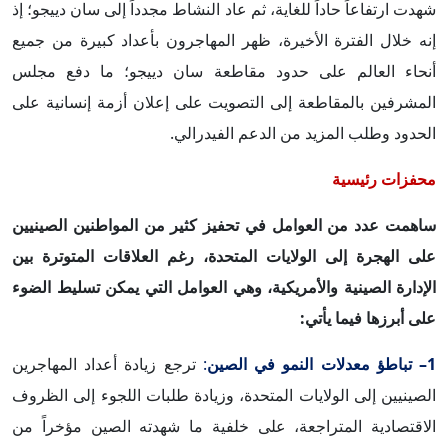
شهدت ارتفاعاً حاداً للغاية، ثم عاد النشاط مجدداً إلى سان دييجو؛ إذ
إنه خلال الفترة الأخيرة، ظهر المهاجرون بأعداد كبيرة من جميع
أنحاء العالم على حدود مقاطعة سان دييجو؛ ما دفع مجلس
المشرفين بالمقاطعة إلى التصويت على إعلان أزمة إنسانية على
الحدود وطلب المزيد من الدعم الفيدرالي.
محفزات رئيسية
ساهمت عدد من العوامل في تحفيز كثير من المواطنين الصينيين
على الهجرة إلى الولايات المتحدة، رغم العلاقات المتوترة بين
الإدارة الصينية والأمريكية، وهي العوامل التي يمكن تسليط الضوء
على أبرزها فيما يأتي:
1– تباطؤ معدلات النمو في الصين
:
ترجع زيادة أعداد المهاجرين
الصينيين إلى الولايات المتحدة، وزيادة طلبات اللجوء إلى الظروف
الاقتصادية المتراجعة، على خلفية ما شهدته الصين مؤخراً من