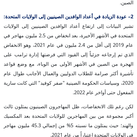
الصين.
2– عودة الزيادة في أعداد الوافدين الصينيين إلى الولايات المتحدة:
تشير البيانات إلى ارتفاع أعداد الوافدين الصينيين إلى الولايات
المتحدة في الأشهر الأخيرة، بعد انخفاض من 2.5 مليون مهاجر في
عام 2019 إلى أقل من 2.4 مليون في عام 2021، وهو الانخفاض
الذي تم إرجاعه جزئياً إلى القيود التي فرضتها إدارة ترامب على
الهجرة من الصين في الأشهر الأولى من الوباء، مع وضع قواعد
تأشيرة أكثر صرامة للطلاب الدوليين والعمال الأجانب طوال عام
2020، وسياسات الحكومة الصينية "صفر كوفيد" التي كانت سارية
المفعول حتى أواخر عام 2022.
لكن رغم تلك الانخفاضات، ظل المهاجرون الصينيون يمثلون ثالث
أكبر مجموعة من بين المهاجرين للولايات المتحدة بعد المكسيك
والهند؛ حيث يمثلون ما نسبته 5% من إجمالي 45.3 مليون مهاجر
في الولايات المتحدة اعتباراً من عام 2021.