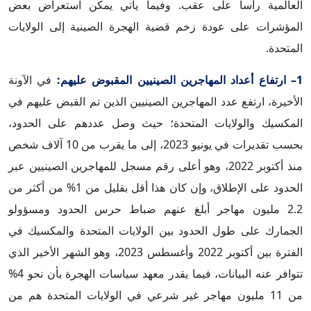
العالمية رأساً على عقب. وفيما يأتي يمكن استعراض بعض
المؤشرات على عودة زخم قضية الهجرة الصينية إلى الولايات
المتحدة.
1– ارتفاع أعداد المهاجرين الصينيين المقبوض عليهم:
في الآونة
الأخيرة، ارتفع عدد المهاجرين الصينيين الذين تم القبض عليهم في
المكسيك والولايات المتحدة؛ حيث وصل عددهم على الحدود،
بحسب تقديرات في يونيو 2023، إلى ما يقرب من 10 آلاف شخص
منذ أكتوبر 2022، وهو أعلى رقم مسجل للمهاجرين الصينيين عبر
الحدود على الإطلاق،
وإن كان هذا أقل بقليل من 1% من أكثر من
2.2 مليون مهاجر أبلغ عنهم ضباط حرس الحدود ومسؤولو
الجمارك على طول الحدود بين الولايات المتحدة والمكسيك في
الفترة بين أكتوبر 2022 وأغسطس 2023، وهو الشهر الأخير الذي
تتوافر عنه البيانات، فيما يقدر معهد سياسات الهجرة بأن نحو 4%
من 11 مليون مهاجر غير شرعي في الولايات المتحدة هم من