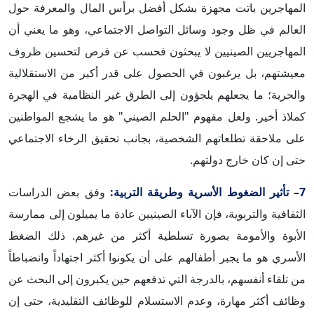
المهاجرين باتت مجهزة بشكل أفضل برأس المال والمعرفة حول
العالم في ظل وجود وسائل التواصل الاجتماعي، وهو ما يعني أن
المهاجريين الصينيين لا يبحثون فحسب عن فرص لتحسين ظروف
معيشتهم، بل يرغبون في الحصول على قدر أكبر من الاستقلالية
والحرية؛ ما يجعلهم يلجؤون إلى الطرق غير النظامية في الهجرة
كملاذ أخير. ولعل مفهوم "الحلم الصيني" هو ما يشجع المواطنين
على ملاحقة تطلعاتهم الشخصية، بجانب تحقيق الرخاء الاجتماعي
حتى إن كان خارج دولتهم.
7– تأثير الضغوط الأسرية وطريقة التربية:
وفق بعض الدراسات
الثقافية والتربوية، فإن الآباء الصينيين عادة ما يميلون إلى ممارسة
الأبوة والأمومة بصورة تسلطية أكثر من غيرهم. ذلك الضغط
الأسري هو ما يجبر أطفالهم على أن يكونوا أكثر اجتهاداً وانضباطاً
من تلقاء أنفسهم، بالدرجة التي تدفعهم حين يكبرون إلى البحث عن
وظائف أكثر مهارة، وعدم الاستسلام للوظائف التقليدية، حتى إن