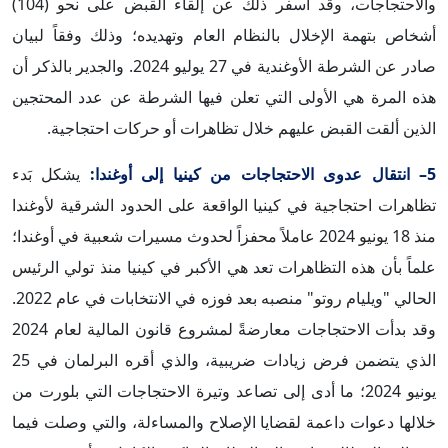
والاحتجاجات، وقد أسفر ذلك عن إلقاء القبض على نحو (104)
أشخاص بتهمة الإخلال بالنظام العام وتهديده؛ وذلك وفقاً لبيان
صادر عن الشرطة الأوغندية في 27 يوليو 2024. والجدير بالذكر أن
هذه المرة هي الأولى التي تعلن فيها الشرطة عن عدد المحتجين
الذين ألقت القبض عليهم خلال تظاهرات أو حركات احتجاجية.
5– انتقال عدوى الاحتجاجات من كينيا إلى أوغندا:
يشكل بَدء
تظاهرات احتجاجية في كينيا الواقعة على الحدود الشرقية لأوغندا
منذ 18 يونيو 2024 عاملاً محفزاً لحدوث مسيرات شعبية في أوغندا؛
علماً بأن هذه التظاهرات تعد هي الأكبر في كينيا منذ تولي الرئيس
الحالي "ويليام روتو" منصبه بعد فوزه في الانتخابات في عام 2022.
وقد بدأت الاحتجاجات معارضةً لمشروع قانون المالية لعام 2024
الذي يتضمن فرض زيادات ضريبية، والذي أقره البرلمان في 25
يونيو 2024؛ ما أدى إلى تصاعد وتيرة الاحتجاجات التي بلورت من
خلالها دعوات داعمة لقضايا الإصلاح والمساءلة، والتي وصلت فيما