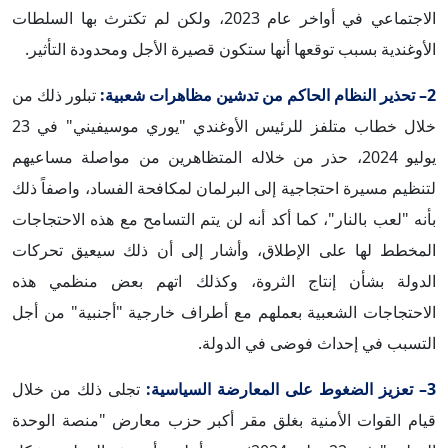
الاجتماعي في أواخر عام 2023، ولكن لم تكترث بها السلطات
الأوغندية بسبب توقعها أنها ستكون قصيرة الأجل ومحدودة التأثير.
2– تحذير النظام الحاكم من تدشين مظاهرات شعبية:
تبلور ذلك من
خلال خطاب متلفز للرئيس الأوغندي "يوري موسيفيني" في 23
يوليو 2024، حذر من خلاله المتظاهرين من مواصلة مساعيهم
لتنظيم مسيرة احتجاجية إلى البرلمان لمكافحة الفساد، واصفاً ذلك
بأنه "لعب بالنار"، كما أكد أنه لن يتم التسامح مع هذه الاحتجاجات
المخطط لها على الإطلاق، وأشار إلى أن ذلك سيعيق تحركات
الدولة بشأن إنتاج الثروة، وكذلك اتهم بعض منظمي هذه
الاحتجاجات الشعبية بعملهم مع أطراف خارجية "أجنبية" من أجل
التسبب في إحداث فوضى في الدولة.
3– تعزيز الضغوط على المعارضة السياسية:
تجلى ذلك من خلال
قيام القوات الأمنية بغلق
مقر أكبر حزب معارض "منصة الوحدة