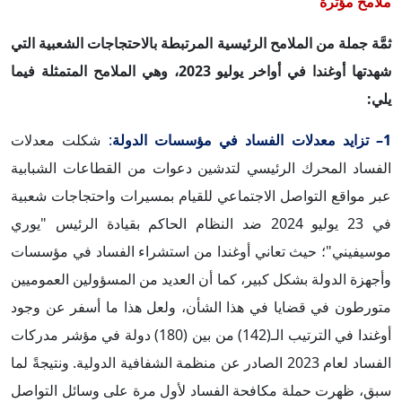
ملامح مؤثرة
ثمَّة جملة من الملامح الرئيسية المرتبطة بالاحتجاجات الشعبية التي
شهدتها أوغندا في أواخر يوليو 2023، وهي الملامح المتمثلة فيما
يلي:
1– تزايد معدلات الفساد في مؤسسات الدولة
:
شكلت معدلات
الفساد المحرك الرئيسي لتدشين دعوات من القطاعات الشبابية
عبر مواقع التواصل الاجتماعي للقيام بمسيرات واحتجاجات شعبية
في 23 يوليو 2024 ضد النظام الحاكم بقيادة الرئيس "يوري
موسيفيني"؛ حيث تعاني أوغندا من استشراء الفساد في مؤسسات
وأجهزة الدولة بشكل كبير، كما أن العديد من المسؤولين العموميين
متورطون في قضايا في هذا الشأن، ولعل هذا ما أسفر عن وجود
أوغندا في الترتيب الـ(142) من بين (180) دولة في مؤشر مدركات
الفساد لعام 2023 الصادر عن منظمة الشفافية الدولية. ونتيجةً لما
سبق، ظهرت حملة مكافحة الفساد لأول مرة على وسائل التواصل