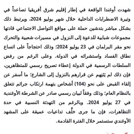
شهدت أوغندا الواقعة في إطار إقليم شرق أفريقيا تصاعداً في
وتيرة الاضطرابات الداخلية خلال شهر يوليو 2024، ويرتبط ذلك
بشكل مباشر بتدشين حملة على مواقع التواصل الاجتماعي قادتها
مجموعات شبابية للدعوة إلى النزول في مسيرات شعبية والتحرك
نحو مقر البرلمان في 23 يوليو 2024؛ وذلك احتجاجاً على اتساع
نطاق الفساد واستشرائه في الدولة. وعلى الرغم من رفض
السلطات الرسمية في الدولة إعطاء تصريح رسمي للمتظاهرين،
فإن ذلك لم يَثنِهم عن قرارهم بالنزول إلى الشارع؛ ما أسفر عن
إلقاء القبض على نحو (104) أشخاص بتهمة ارتكاب جرائم تتعلق
بالنظام العام؛ وذلك وفقاً لبيان رسمي صادر عن الشرطة الأوغندية
في 27 يوليو 2024. وبالرغم من التهدئة النسبية في حدة
التظاهرات، فإن ما جرى خلَّف تداعيات عميقة على المشهد
الأوغندي ستستمر خلال الفترة القادمة.