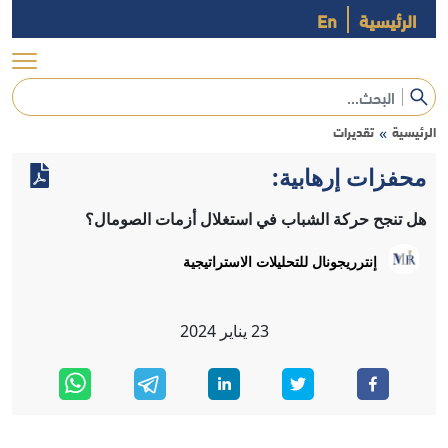
الرئيسية
En
الرئيسية
تقديرات
»
محفزات إرهابية:
هل تنجح حركة الشباب في استغلال أزمات الصومال؟
إنترريجونال للتحليلات الاستراتيجية
23
يناير
2024