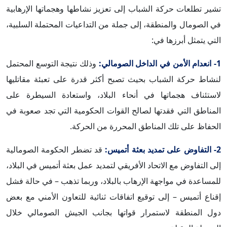
تشير تطلعات حركة الشباب إلى تعزيز نشاطها وهجماتها الإرهابية
في الصومال والمنطقة، إلى جملة من التداعيات المحتملة السلبية،
التي يتمثل أبرزها في:
1- انعدام الأمن في الداخل الصومالي:
وذلك نتيجة التوسع المحتمل
لنشاط حركة الشباب بحيث تصبح أكثر قدرة على تعبئة مقاتليها
لاستئناف هجماتها في أنحاء البلاد، واستعادة السيطرة على
المناطق التي فقدتها لصالح القوات الحكومية التي تجد صعوبة في
الحفاظ على تلك المناطق المحررة من الحركة.
2- التفاوض على تمديد بعثة أتميس:
قد تضطر الحكومة الصومالية
إلى التفاوض مع الاتحاد الأفريقي لتمديد عمل بعثة أتميس في البلاد،
للمساعدة في مواجهة الإرهاب بالبلاد، وربما تذهب – في حالة فشل
إقناع أتميس – إلى توقيع اتفاقات ثنائية للتعاون الأمني مع بعض
دول المنطقة لاستمرار قواتها بجانب الجيش الصومالي خلال