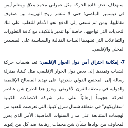
استهداف بعض قادة الحركة مثل عمراني محمد ملاق ومعلم أيمن
في ديسمبر الماضي؛ حتى لا تنتشر روح الهزيمة بين صفوف
مقاتليها، ومن ثم تسعى إلى الدفع نحو الأمام للتغلب على تلك
التحديات التي تواجهها، خاصة أنها تتميز بالتكيف مع كافة التطورات
والتفاعلات التي تشهدها الساحة القتالية والسياسية على الصعيدين
المحلي والإقليمي.
7- إمكانية اختراق أمن دول الجوار الإقليمي:
تعد هجمات حركة
الشباب وتمددها إلى بعض دول الجوار الإقليمي، مثل كينيا، بمنزلة
رسالة إلى المجتمع الدولي بقدرتها على تهديد المصالح الإقليمية
والدولية في منطقة القرن الأفريقي. ويعزز هذا الطرح شن عناصر
الحركة هجوماً إرهابيّاً على مقر شركة الاتصالات الكينية
"سفاريكوم" في منطقة شمال شرق كينيا، التي تعرضت للعديد من
الهجمات المتتابعة على مدار السنوات الماضية؛ الأمر الذي يعزز
المخاوف من نواياها بشأن شن هجمات إرهابية ضد كل من إثيوبيا