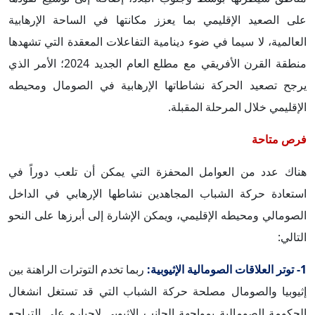
على الصعيد الإقليمي بما يعزز مكانتها في الساحة الإرهابية
العالمية، لا سيما في ضوء دينامية التفاعلات المعقدة التي تشهدها
منطقة القرن الأفريقي مع مطلع العام الجديد 2024؛ الأمر الذي
يرجح تصعيد الحركة نشاطاتها الإرهابية في الصومال ومحيطه
الإقليمي خلال المرحلة المقبلة.
فرص متاحة
هناك عدد من العوامل المحفزة التي يمكن أن تلعب دوراً في
استعادة حركة الشباب المجاهدين نشاطها الإرهابي في الداخل
الصومالي ومحيطه الإقليمي، ويمكن الإشارة إلى أبرزها على النحو
التالي:
1- توتر العلاقات الصومالية الإثيوبية:
ربما تخدم التوترات الراهنة بين
إثيوبيا والصومال مصلحة حركة الشباب التي قد تستغل انشغال
الحكومة الصومالية بمواجهة الجانب الإثيوبي لإجباره على التراجع