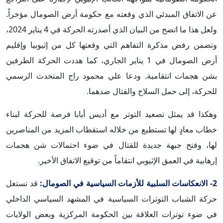
عن الاتفاق المبدئي الذي وقعته مع حكومة أرض الصومال مؤخراً.
ولعل هذا ما اتضح من البيان الذي أصدرته الحركة في 4 يناير 2024،
وتضمن رفض مذكرة التفاهم التي وقعتها كل من إثيوبيا وإقليم
أرض الصومال في 1 يناير الجاري، كما هددت الحركة الطرفين
بشن هجمات انتقامية. ودعا علي محمود راج المتحدث الرسمي
للحركة، إلى حمل السلاح والقتال ضدهما.
وهكذا قد يمثل تصعيد التوتر مع أديس أبابا فرصة للحركة لبناء
خطاب معادٍ لها تستطيع من خلاله استقطاب المزيد من المناصرين
لها، وفتح جبهة جديدة للقتال في ضوء احتمالات شن هجمات
إرهابية في العمق الإثيوبي انتقاماً من توقيع الاتفاق الأخير.
2- الانعكاسات السلبية للأزمات السياسية في الصومال:
قد تستغل
حركة الشباب التوترات السياسية في المشهد السياسي الداخلي
في ضوء توترات العلاقة بين الحكومة المركزية وبعض الولايات