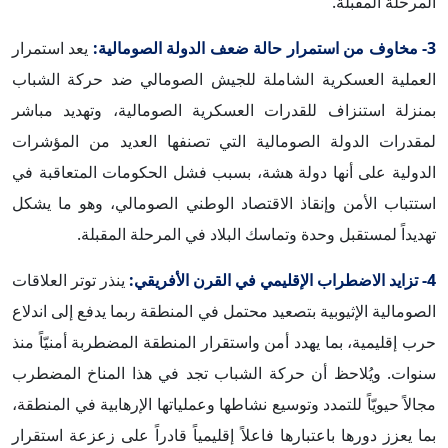
المرحلة المقبلة.
3- مخاوف من استمرار حالة ضعف الدولة الصومالية:
يعد استمرار
العملية العسكرية الشاملة للجيش الصومالي ضد حركة الشباب
بمنزلة استنزاف للقدرات العسكرية الصومالية، وتهديد مباشر
لمقدرات الدولة الصومالية التي تصنفها العديد من المؤشرات
الدولية على أنها دولة هشة، بسبب فشل الحكومات المتعاقبة في
استتباب الأمن وإنقاذ الاقتصاد الوطني الصومالي، وهو ما يشكل
تهديداً لمستقبل وحدة وتماسك البلاد في المرحلة المقبلة.
4- تزايد الاضطراب الإقليمي في القرن الأفريقي:
ينذر توتر العلاقات
الصومالية الإثيوبية بتصعيد محتمل في المنطقة ربما يدفع إلى اندلاع
حرب إقليمية، بما يهدد أمن واستقرار المنطقة المضطربة أمنيّاً منذ
سنوات. ويُلاحظ أن حركة الشباب تجد في هذا المناخ المضطرب
مجالاً حيويّاً للتمدد وتوسيع نشاطها وعملياتها الإرهابية في المنطقة،
بما يعزز دورها باعتبارها فاعلاً إقليمياً قادراً على زعزعة استقرار