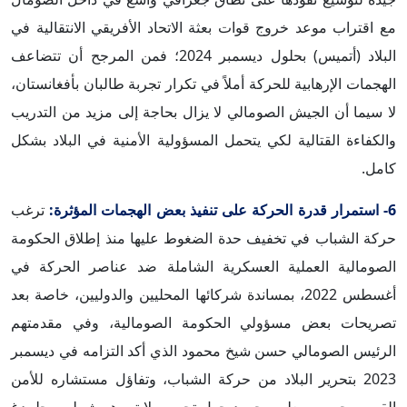
مع اقتراب موعد خروج قوات بعثة الاتحاد الأفريقي الانتقالية في
البلاد (أتميس) بحلول ديسمبر 2024؛ فمن المرجح أن تتضاعف
الهجمات الإرهابية للحركة أملاً في تكرار تجربة طالبان بأفغانستان،
لا سيما أن الجيش الصومالي لا يزال بحاجة إلى مزيد من التدريب
والكفاءة القتالية لكي يتحمل المسؤولية الأمنية في البلاد بشكل
كامل.
6- استمرار قدرة الحركة على تنفيذ بعض الهجمات المؤثرة:
ترغب
حركة الشباب في تخفيف حدة الضغوط عليها منذ إطلاق الحكومة
الصومالية العملية العسكرية الشاملة ضد عناصر الحركة في
أغسطس 2022، بمساندة شركائها المحليين والدوليين، خاصة بعد
تصريحات بعض مسؤولي الحكومة الصومالية، وفي مقدمتهم
الرئيس الصومالي حسن شيخ محمود الذي أكد التزامه في ديسمبر
2023 بتحرير البلاد من حركة الشباب، وتفاؤل مستشاره للأمن