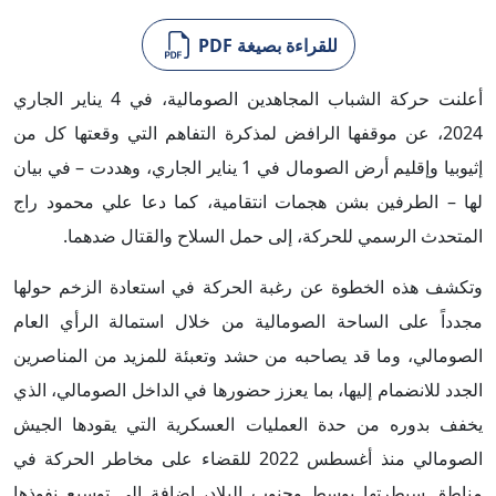
للقراءة بصيغة PDF
أعلنت حركة الشباب المجاهدين الصومالية، في 4 يناير الجاري
2024، عن موقفها الرافض لمذكرة التفاهم التي وقعتها كل من
إثيوبيا وإقليم أرض الصومال في 1 يناير الجاري، وهددت – في بيان
لها – الطرفين بشن هجمات انتقامية، كما دعا علي محمود راج
المتحدث الرسمي للحركة، إلى حمل السلاح والقتال ضدهما.
وتكشف هذه الخطوة عن رغبة الحركة في استعادة الزخم حولها
مجدداً على الساحة الصومالية من خلال استمالة الرأي العام
الصومالي، وما قد يصاحبه من حشد وتعبئة للمزيد من المناصرين
الجدد للانضمام إليها، بما يعزز حضورها في الداخل الصومالي، الذي
يخفف بدوره من حدة العمليات العسكرية التي يقودها الجيش
الصومالي منذ أغسطس 2022 للقضاء على مخاطر الحركة في
مناطق سيطرتها بوسط وجنوب البلاد، إضافة إلى توسيع نفوذها