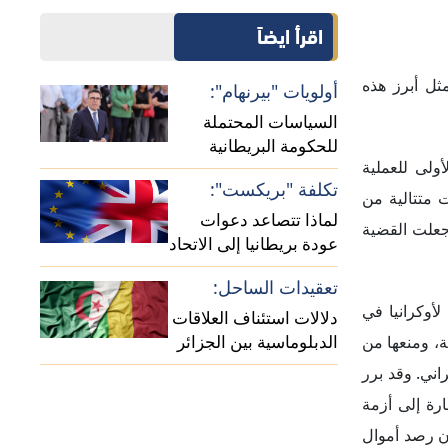
عودة بريطانيا إلى الاتحاد
الأوروبي؟
تعقيدات الساحل:
أوكرانيا في
دلالات استئناف العلاقات
الدبلوماسية بين الجزائر
ة، ومنعها من
ومالي
ني. وقد برر
ارة إلى أزمة
ان رصد أموال
ير" في إفادة
الذي يهدف إلى
على الأرض ما
نفاد الأموال