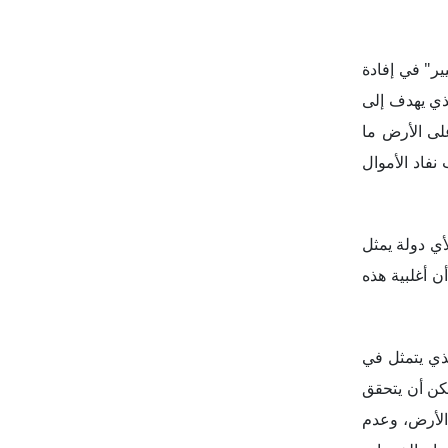
أي دولة يمثل
ن أغلبية هذه
لذي يتمثل في
مكن أن يتحقق
 الأرض، وعدم
جار الخدمات
ولعل النموذج
تخوفات أمنية
مام على مضض
لى إضافة بنك