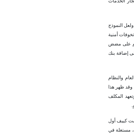
لعام والنظام
 وقد ظهر هذا
تعهد المكلف
.
مت كييف أول
، مستغلة في
 في المنطقة،
 عبر استقبال
ها.
اً بين الشرق
 المفروضة ضد
مة في الاتحاد الأوروبي يقوم