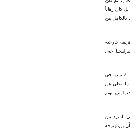
 لا سيما في
 ما تتخلى عن
ها إلى تنويع
ى المزيد من
أن بزوغ توجه
وبريطانيا لا
محور المناهض
، سعت روسيا
الراهن، سواء
المحسوبة على