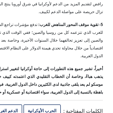
أخيراً، تشير جميع هذه التطورات
إلى
حاجة أوكرانيا لتغيير استرا
يذهب هبا
ءً
، وخاصة أن الخطاب التقليدي الذي اعتمدته كييف خلا
موسكو لم يعد يلقى جاذبية لدى الكثيرين داخل الدول الغربية
،
في 
باهظة بالنسبة
إلى ا
لدول الغربية
،
سواء اقتصادية أو عسكرية أو ح
الكلمات المفتاحية
:
الحرب الأوكرانية
الدعم الغر