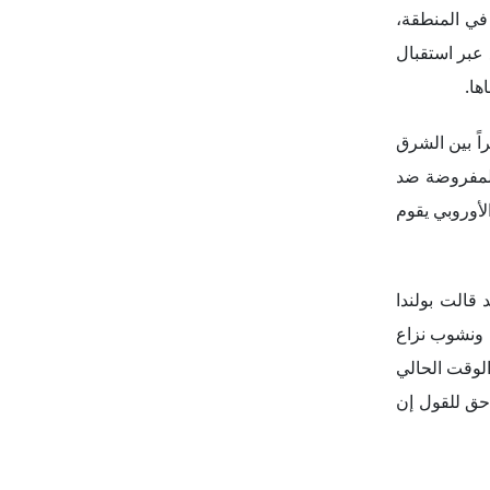
قالت بولندا
، ونشوب نزاع
الوقت الحالي
احق للقول إن
 امتلاك كييف
ضمانات عينية
ة التي تمثل