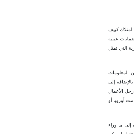
من المعلومات
بالإضافة إلى
 وهي التكنولوجيا التي قدمها رجل الأعمال
مت أوروبا أو
إلى ما وراء
ة؛ إذ لم يكن
ل كان رهاناً
ا بالكامل من
هزيمة خارجية
اتيجياً، حتى