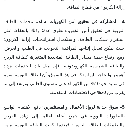
إزالة الكربون من قطاع الطاقة.
4– المشاركة في تحقيق أمن الكهرباء:
تساهم محطات الطاقة
النووية في تحقيق أمن الكهرباء بطرق عدة؛ وذلك بالحفاظ على
استقرار شبكات الطاقة، واستكمال استراتيجيات إزالة الكربون؛
حيث يمكن تعديل إنتاجها لمرافقة التحولات في الطلب والعرض.
ومع ارتفاع حصة مصادر الطاقة المتجددة المتغيرة، كطاقة الرياح
والطاقة الشمسية الكهروضوئية، فإن مثل تلك الخدمات تزداد
أهميتها والحاجة إليها. يذكر في هذا السياق، أن الطاقة النووية تسهم
في توليد نحو 10% من الكهرباء على مستوى العالم، وترتفع إلى ما
يقرب من 20% في الاقتصادات المتقدمة.
5– سوق جذابة لرواد الأعمال والمستثمرين:
دفع الاهتمام الواسع
بالتطورات النووية في جميع أنحاء العالم، إلى زيادة الفرص
والتطبيقات للطاقة النووية؛ فبعدما كانت الطاقة النووية ترمز