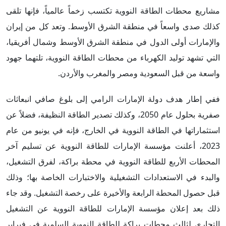
مشاريع محطات الطاقة النووية تكتسب زخماً عالمياً، فإنها تلقى
كذلك صدى واسعاً في منطقة الشرق الأوسط. وتعد كل من إيران
والإمارات أولى الدول في منطقة الشرق الأوسط وشمال أفريقيا،
التي تشهد توليد الكهرباء من محطات الطاقة النووية، تلتهما جهود
واسعة من قبل السعودية ومصر والمغرب والأردن.
ففي إطار هدف دولة الإمارات الرامي إلى بلوغ صافي انبعاثات
صفرية بحلول عام 2050، وكذلك تصدير الطاقة النظيفة، فضلاً عن
استثماراتها في الطاقة النووية في الخارج، فإنه في يونيو من عام
2023، أعلنت مؤسسة الإمارات للطاقة النووية عن تسليم آخر
المحطات الأربع للطاقة النووية في محطة براكة، لفرق التشغيل،
والبدء في الاستعدادات التشغيلية والاختبارات الخاصة بها؛ وذلك
قبل حصول المحطة الرابعة والأخيرة على رخصة التشغيل. وقد جاء
ذلك بعد إعلان مؤسسة الإمارات للطاقة النووية عن التشغيل
التجاري لثالث محطات براكة للطاقة النووية السلمية في فبراير