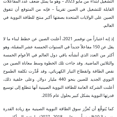
التشغيل ابتداءً من مايو 2023 – وهو ما يمثل ضعف عدد المفاعلات
القابلة للتشغيل في الصين تقريباً – فإنه من المتوقع أن تتفوق
الصين على الولايات المتحدة بصفتها أكبر منتج للطاقة النووية في
العالم.
إذ إنه اعتباراً من نوفمبر 2021، أعلنت الصين عن خطط لبناء ما لا
يقل عن 150 مفاعلاً جديداً في السنوات الخمسة عشر المقبلة، وهو
أكثر من العدد الذي أنشأته باقي دول العالم في الأعوام الخمسة
والثلاثين الماضية. وقد جاءت تلك الخطوة وسط معاناة الصين من
نقص الطاقة وانقطاع التيار الكهربائي، وقد قُدِّرت تكلفة الطموح
النووي الجديد للصين بنحو 440 مليار دولار. وعلى خلفية ذلك،
أعلنت الشركة العامة للطاقة النووية الصينية أنها تتطلع إلى توسيع
قدرتها النووية بشكل كبير بحلول عام 2035.
كما يُتوقَّع أن تُعزَّز سوق الطاقة النووية الصينية مع زيادة القدرة
بنسبة 10.3% سنوياً بين عامي 2018 و2027؛ ما يؤدي إلى أكثر من