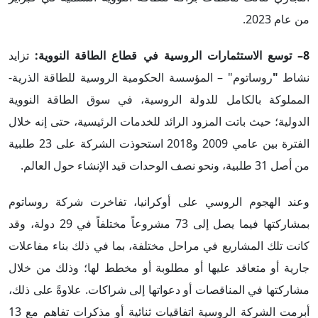
من عام 2023.
8– توسع الاستثمارات الروسية في قطاع الطاقة النووية:
تزايد
نشاط
"
روساتوم" – المؤسسة الحكومية الروسية للطاقة الذرية-
المملوكة بالكامل للدولة الروسية، في سوق الطاقة النووية
الدولية؛ حيث باتت المزود الرائد للخدمات الرئيسية، حتى إنه خلال
الفترة بين عامي 2009 و2018 استحوذت الشركة على 23 طلبية
من أصل 31 طلبية، ونحو نصف الوحدات قيد الإنشاء حول العالم.
وعند الهجوم الروسي على أوكرانيا، تفاخرت شركة روساتوم
بمشاركتها فيما يصل إلى 73 مشروعاً مختلفاً في 29 دولة، وقد
كانت تلك المشاريع في مراحل مختلفة، بما في ذلك بناء مفاعلات
جارية أو متعاقد عليها أو مطلوبة أو مخطط لها؛ وذلك من خلال
مشاركتها في المناقصات أو دعواتها إلى شراكات. علاوةً على ذلك،
أبرمت الشركة الروسية اتفاقيات ثنائية أو مذكرات تفاهم مع 13