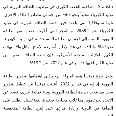
Statista – صاحبة الحصة الكبرى في توظيف الطاقة النووية في
توليد الكهرباء محلياً بنحو 63% من إجمالي مصادر الطاقة الأخرى،
تليها سلوفاكيا التي بلغت فيها حصة الطاقة النووية في توليد
الكهرباء نحو 59.2%، ثم المجر التي قُدِّرت حصتها من الطاقة
النووية بالنسبة إلى إجمالي الطاقة المستخدمة في توليد الكهرباء،
نحو 47%. واللافت في هذا الإطار، أنه رغم الإنتاج الهائل والاستهلاك
الكبير للولايات المتحدة الأمريكية، فإن حصة الطاقة النووية من
توليد الكهرباء بها قد بلغ في عام 2022، نحو 18.2%.
ولعل بلوغ فرنسا هذه المنزلة، يرجع إلى اهتمامها بتطوير الطاقة
النووية؛ إذ إنه في فبراير 2022، أعلنت فرنسا عن خطط لتطوير
ست مفاعلات جديدة للطاقة النووية، وبناء ثمانية أخرى، فضلاً عن
الاتجاه نحو تطوير مفاعلات معيارية صغيرة، بغية تقليل الطلب على
الطاقة في الدولة وزيادة قدرتها على إنتاج الطاقة المنخفضة