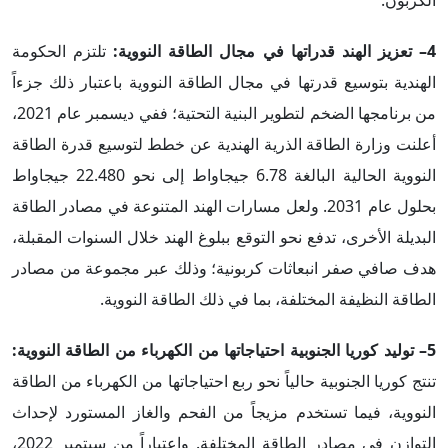
الكربون.
4– تعزيز الهند قدراتها في مجال الطاقة النووية:
تلتزم الحكومة
الهندية بتوسيع قدرتها في مجال الطاقة النووية باعتبار ذلك جزءاً
من برنامجها الضخم لتطوير البنية التحتية؛ ففي ديسمبر عام 2021،
أعلنت وزارة الطاقة الذرية الهندية عن خطط لتوسيع قدرة الطاقة
النووية الحالية البالغة 6.78 جيجاواط إلى نحو 22.480 جيجاواط
بحلول عام 2031. ولعل مسارات الهند المتنوعة في مصادر الطاقة
البديلة الأخرى، تدفع نحو التوقع ببلوغ الهند خلال السنوات المقبلة،
هدف صافي صفر انبعاثات كربونية؛ وذلك عبر مجموعة من مصادر
الطاقة النظيفة المختلفة، بما في ذلك الطاقة النووية.
5– توليد كوريا الجنوبية احتياجاتها من الكهرباء من الطاقة النووية:
تنتج كوريا الجنوبية حالياً نحو ربع احتياجاتها من الكهرباء من الطاقة
النووية، فيما تستخدم مزيجاً من الفحم والغاز المستورد لإحداث
التوازن في مصادر الطاقة المختلفة. واعتباراً من سبتمبر 2022،