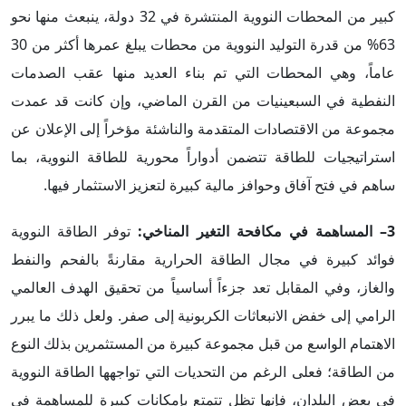
كبير من المحطات النووية المنتشرة في 32 دولة، ينبعث منها نحو
63% من قدرة التوليد النووية من محطات يبلغ عمرها أكثر من 30
عاماً، وهي المحطات التي تم بناء العديد منها عقب الصدمات
النفطية في السبعينيات من القرن الماضي، وإن كانت قد عمدت
مجموعة من الاقتصادات المتقدمة والناشئة مؤخراً إلى الإعلان عن
استراتيجيات للطاقة تتضمن أدواراً محورية للطاقة النووية، بما
ساهم في فتح آفاق وحوافز مالية كبيرة لتعزيز الاستثمار فيها.
3– المساهمة في مكافحة التغير المناخي:
توفر الطاقة النووية
فوائد كبيرة في مجال الطاقة الحرارية مقارنةً بالفحم والنفط
والغاز، وفي المقابل تعد جزءاً أساسياً من تحقيق الهدف العالمي
الرامي إلى خفض الانبعاثات الكربونية إلى صفر. ولعل ذلك ما يبرر
الاهتمام الواسع من قبل مجموعة كبيرة من المستثمرين بذلك النوع
من الطاقة؛ فعلى الرغم من التحديات التي تواجهها الطاقة النووية
في بعض البلدان، فإنها تظل تتمتع بإمكانات كبيرة للمساهمة في