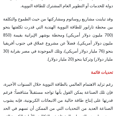
دولة للخدمات أو التطوير العام المشترك للطاقة النووية.
وقد تباينت مشاريع روساتوم ومشاركتها من حيث الطموح والتكلفة
بين محطة تارابور للطاقة النووية الهندية التي قدرت تكلفتها بنحو
(700 مليون دولار أمريكي) ومحطة بوشهر الإيرانية بقيمة (850
مليون دولار أمريكي)، فضلاً عن مشروع عملاق في جنوب أفريقيا
بنحو (76 مليار دولار أمريكي)، وتلك الموجودة في مصر بقرابة (30
مليار دولار) وتركيا بنحو (20 مليار دولار).
تحديات قائمة
رغم تزايد الاهتمام العالمي بالطاقة النووية خلال السنوات الأخيرة،
فإن تلك الصناعة يمكن القول بأنها تواجه مستقبلاً متناقضاً؛ فرغم
قدرتها على إنتاج طاقة خالية من الانبعاثات الكربونية، فإنه يشوب
الصناعة العديد من التحديات التي من الممكن أن تسهم في الحد