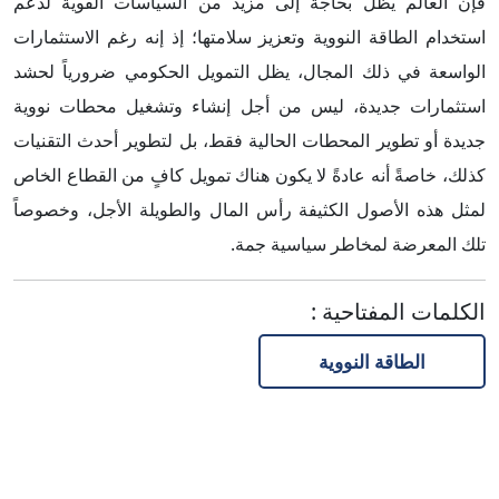
فإن العالم يظل بحاجة إلى مزيد من السياسات القوية لدعم
استخدام الطاقة النووية وتعزيز سلامتها؛ إذ إنه رغم الاستثمارات
الواسعة في ذلك المجال، يظل التمويل الحكومي ضرورياً لحشد
استثمارات جديدة، ليس من أجل إنشاء وتشغيل محطات نووية
جديدة أو تطوير المحطات الحالية فقط، بل لتطوير أحدث التقنيات
كذلك، خاصةً أنه عادةً لا يكون هناك تمويل كافٍ من القطاع الخاص
لمثل هذه الأصول الكثيفة رأس المال والطويلة الأجل، وخصوصاً
تلك المعرضة لمخاطر سياسية جمة.
الكلمات المفتاحية
:
الطاقة النووية