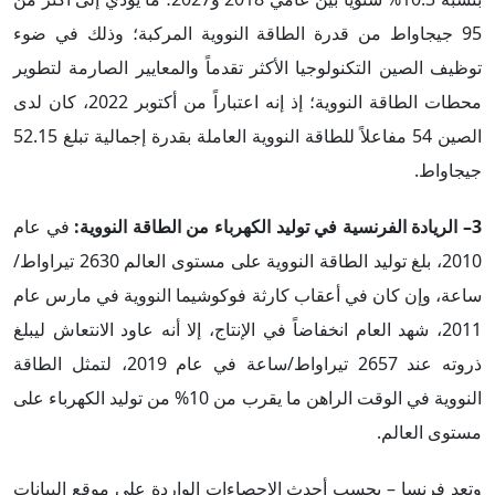
95 جيجاواط من قدرة الطاقة النووية المركبة؛ وذلك في ضوء
توظيف الصين التكنولوجيا الأكثر تقدماً والمعايير الصارمة لتطوير
محطات الطاقة النووية؛ إذ إنه اعتباراً من أكتوبر 2022، كان لدى
الصين 54 مفاعلاً للطاقة النووية العاملة بقدرة إجمالية تبلغ 52.15
جيجاواط.
3– الريادة الفرنسية في توليد الكهرباء من الطاقة النووية:
في عام
2010، بلغ توليد الطاقة النووية على مستوى العالم 2630 تيراواط/
ساعة، وإن كان في أعقاب كارثة فوكوشيما النووية في مارس عام
2011، شهد العام انخفاضاً في الإنتاج، إلا أنه عاود الانتعاش ليبلغ
ذروته عند 2657 تيراواط/ساعة في عام 2019، لتمثل الطاقة
النووية في الوقت الراهن ما يقرب من 10% من توليد الكهرباء على
مستوى العالم.
وتعد فرنسا – بحسب أحدث الإحصاءات الواردة على موقع البيانات