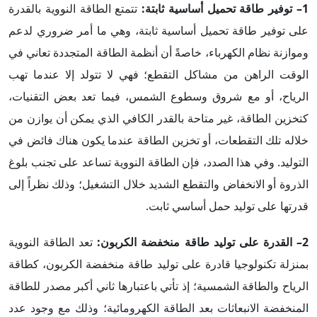
1– توفير طاقة تحميل أساسية ثابتة:
تتمتع الطاقة النووية بالقدرة
على توفير طاقة تحميل أساسية ثابتة، وهي ما أمر ضروري لدعم
وموازنة نظام الكهرباء، خاصةً أن أنظمة الطاقة المتجددة تعاني في
الوقت الراهن من مشاكل التقطع؛ فهي لا تتولد إلا عندما تهب
الرياح، أو مع شروق وسطوع الشمس، فيما تعد بعض التقنيات،
كتخزين الطاقة، غير متاحة بالقدر الكافي الذي يمكن أن يوازن من
خلاله تلك التقطعات، أو تخزين الطاقة عندما يكون هناك فائض في
التوليد. وفي هذا الصدد، فإن الطاقة النووية تساعد على تجنب بلوغ
الذروة أو الانخفاض والتقطع الشديد خلال التشغيل؛ وذلك نظراً إلى
قدرتها على توليد حمل أساسي ثابت.
2– القدرة على توليد طاقة منخفضة الكربون:
تعد الطاقة النووية
بمنزلة تكنولوجيا قادرة على توليد طاقة منخفضة الكربون، كطاقة
الرياح والطاقة الشمسية؛ إذ تأتي باعتبارها ثاني أكبر مصدر للطاقة
المنخفضة الانبعاثات بعد الطاقة الكهرومائية؛ وذلك مع وجود عدد