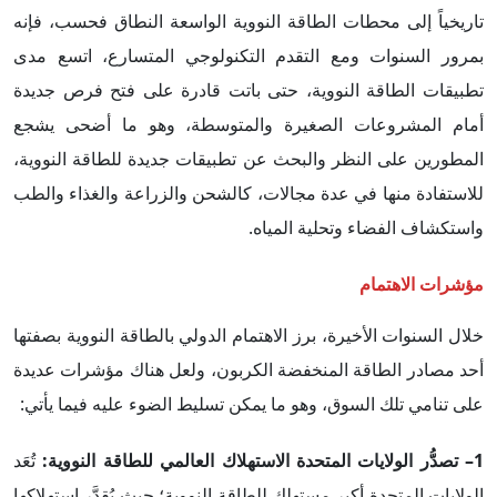
تاريخياً إلى محطات الطاقة النووية الواسعة النطاق فحسب، فإنه
بمرور السنوات ومع التقدم التكنولوجي المتسارع، اتسع مدى
تطبيقات الطاقة النووية، حتى باتت قادرة على فتح فرص جديدة
أمام المشروعات الصغيرة والمتوسطة، وهو ما أضحى يشجع
المطورين على النظر والبحث عن تطبيقات جديدة للطاقة النووية،
للاستفادة منها في عدة مجالات، كالشحن والزراعة والغذاء والطب
واستكشاف الفضاء وتحلية المياه.
مؤشرات الاهتمام
خلال السنوات الأخيرة، برز الاهتمام الدولي بالطاقة النووية بصفتها
أحد مصادر الطاقة المنخفضة الكربون، ولعل هناك مؤشرات عديدة
على تنامي تلك السوق، وهو ما يمكن تسليط الضوء عليه فيما يأتي:
1– تصدُّر الولايات المتحدة الاستهلاك العالمي للطاقة النووية:
تُعَد
الولايات المتحدة أكبر مستهلك للطاقة النووية؛ حيث يُقدَّر استهلاكها