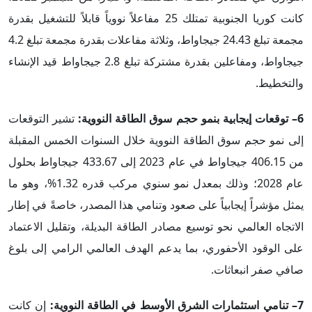
كانت كوريا الجنوبية تمتلك 25 مفاعلاً نووياً قابلاً للتشغيل بقدرة
مجمعة تبلغ 24.43 جيجاواط، وثلاثة مفاعلات بقدرة مجمعة تبلغ 4.2
جيجاواط، ومفاعلين بقدرة مشتركة تبلغ 2.8 جيجاواط قيد الإنشاء
والتخطيط.
6– توقعات إيجابية بنمو حجم سوق الطاقة النووية:
تشير التوقعات
إلى نمو حجم سوق الطاقة النووية خلال السنوات الخمس المقبلة
من 406.15 جيجاواط في عام 2023 إلى 433.67 جيجاواط بحلول
عام 2028؛ وذلك بمعدل نمو سنوي مركب قدره 1.32%، وهو ما
يمثل مؤشراً إيجابياً على صعود وتنامي هذا المصدر، خاصةً في إطار
الاتجاه العالمي نحو توسيع مصادر الطاقة البديلة، وتقليل الاعتماد
على الوقود الأحفوري، بما يدعم الهدف العالمي الرامي إلى بلوغ
صافي صفر انبعاثات.
7– تنامي استثمارات الشرق الأوسط في الطاقة النووية:
إن كانت