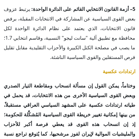
5– أزمة القانون الانتخابي القائم على الدائرة الواحدة:
يرتبط عزوف
بعض القوى السياسية عن المشاركة في الانتخابات المقبلة، برفض
قانون الانتخابات، الذي يعتمد على نظام الدائرة الواحدة لكل
محافظة مع تطبيق آلية "سانت ليجو" النسبية، وقاسم انتخابي 1.7؛
ما يصب في مصلحة الكتل الكبيرة والأحزاب التقليدية مقابل تقليل
فرص المستقلين والقوى السياسية الناشئة.
ارتدادات عكسية
وختاماً، يمكن القول إن مسألة انسحاب ومقاطعة التيار الصدري
وبعض القوى السياسية الأخرى من هذه الانتخابات، قد يحمل في
طياته ارتدادات عكسية على المشهد السياسي العراقي مستقبلاً،
من بينها إمكانية تغيير خريطة القوى السياسية المُشكِّلة للحكومة؛
إذ إن انسحاب هذه القوى قد يعطي فرصة أكبر للأحزاب
والمليشيات الموالية لإيران لفوز مرشحيها، كما يُتوقع تراجع نسبة