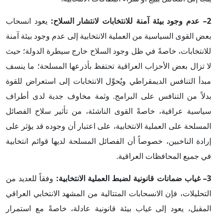
2– عدم وجود بيئة آمنة للانتخابات لانتشار السلاح:
يعود انسحاب
بعض القوى السياسية من العملية الانتخابية إلى عدم وجود بيئة آمنة
للانتخابات، خاصةً في ظل وجود السلاح خارج سيطرة الدولة؛ حيث
لا تزال بعض الأحزاب العراقية تحتفظ بأذرعها المسلحة؛ ما ينسف
مبدأ التنافس الديمقراطي ويُحوِّل الانتخابات إلى استعراض للقوة
بدلاً من التنافس على البرامج. وثمة مخاوف جدية لدى أطراف
سياسية عراقية، خاصةً القوى الناشئة، من تأثير سلاح الفصائل
المسلحة على العملية الانتخابية، على اعتبار أن وجوده قد يؤثر على
إرادة الناخبين، خصوصاً أن الفصائل المسلحة لديها قوائم انتخابية
في جميع المحافظات العراقية.
3– غياب ضمانات قانونية لضبط العملية الانتخابية:
وفقاً للعديد من
التحليلات، فإن الانسحابات المتتالية من المشهد الانتخابي العراقي
المقبل، يعود إلى غياب بيئة قانونية عادلة، خاصةً مع استمرار