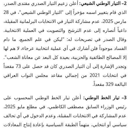
2– التيار الوطني الشيعي:
أعلن زعيم التيار الصدري مقتدى الصدر،
الذي قام بتغيير اسمه مؤخراً إلى "التيار الوطني الشيعي"، في 28
مارس 2025، عدم مشاركة التيار في الانتخابات البرلمانية المقبلة،
داعياً أنصاره إلى عدم الترشح والتصويت في العملية الانتخابية.
وقال الصدر في تصريحات له: "ليكن في علم الجميع، ما دام
الفساد موجوداً فلن أشارك في أي عملية انتخابية عرجاء، لا هم لها
إلا المصالح الطائفية والحزبية، بعيدة كل البعد عن معاناة الشعب".
وتجدر الإشارة إلى أن التيار الصدري كان قد حصل على 73 مقعداً
في انتخابات 2021 من إجمالي مقاعد مجلس النواب العراقي
البالغة 329 مقعداً.
3– تيار الخط الوطني:
أعلن تيار الخط الوطني المحسوب على
رئيس الوزراء السابق مصطفى الكاظمي، في مطلع مايو 2025،
عدم المشاركة في الانتخابات المقبلة، وعدم الدخول في أي تحالف
سياسي أو انتخابي، متهماً الطبقة السياسية بإعادة إنتاج المعادلات