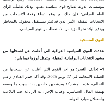
مؤسسات الدولة لصالح قوى سياسية بعينها؛ وذلك لطمأنة الرأي
العام العراقي؛ فإن ذلك لم يمنع اتساع رقعة الانسحاب من
الانتخابات المقبلة؛ الأمر الذي قد يُنذر بمستقبل محفوف بالمخاطر
ويدفع البلاد نحو المزيد من الاستقطاب والتوتر السياسي.
القوى المنسحبة
تعددت القوى السياسية العراقية التي أعلنت عن انسحابها من
مشهد الانتخابات البرلمانية المقبلة، ويتمثل أبرزها فيما يلي:
1– تحالف النصر:
هو آخر القوى التي أعلنت عن انسحابها من
العملية الانتخابية في 27 يونيو 2025. وقد أكد حيدر العبادي زعيم
التحالف، عدم المشاركة بمرشحين خاصين به؛ بسبب ما وصفه
بهيمنة المال السياسي، وغياب الإجراءات الرادعة ضد التلاعب
واستغلال موارد الدولة.