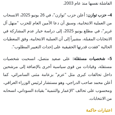
الفاشلة نفسها منذ عام 2003.
4– حزب توازن:
أعلن حزب "توازن"، في 26 يونيو 2025، الانسحاب
من العملية الانتخابية، وسبق أن دعا الأمين العام للحزب "منهل آل
غرير"، في مطلع يونيو 2025، إلى دراسة خيار عدم المشاركة في
الانتخابات المقبلة، مشيراً إلى أن العملية الانتخابية، وفق المعطيات
الحالية "فقدت قدرتها الحقيقية على إحداث التغيير المطلوب".
5– شخصيات مستقلة:
على صعيد متصل، انسحبت شخصيات
مستقلة، وقيادات من قوى سياسية أخرى بالإضافة إلى مرشحين
داخل تحالفات كبرى مثل "عزم" بزعامة مثنى السامرائي، كما
أعلن محمد صاحب الدراجي، وهو مستشار لرئيس الوزراء العراقي،
ومحسوب على تحالف "الإعمار والتنمية" بقيادة السوداني، انسحابه
من الانتخابات.
اعتبارات حاكمة