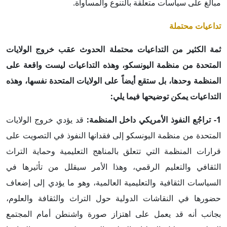
مبالغ على سياسات متعلقة بالتنوع والمساواة.
تداعيات محتملة
ثمة الكثير من التداعيات محتملة الحدوث عقب خروج الولايات
المتحدة من منظمة اليونسكو، وهذه التداعيات ليست واقعة على
المنظمة وحدها، بل ستقع أيضاً على الولايات المتحدة نفسها، وهذه
التداعيات يمكن توضيحها فيما يلي:
1- تراجُع النفوذ الأمريكي داخل المنظمة:
قد يؤدي خروج الولايات
المتحدة من منظمة اليونسكو إلى فقدانها النفوذ في التصويت على
قرارات المنظمة التي تتعلق بالمناهج التعليمية وحماية التراث
الثقافي والتعليم الرقمي، وهذا الأمر سيقلل من تأثيرها في
السياسات الثقافية والتعليمية العالمية، وهو ما يؤدي إلى إضعاف
حضورها في النقاشات الدولية حول التراث والثقافة والعلوم،
بجانب أنه قد يعمل على اهتزاز صورة واشنطن أمام المجتمع