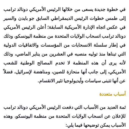
في خطوة جديدة يسعى من خلالها الرئيس الأمريكي دونالد ترامب
إلى طمس خطوات الرئيس الديمقراطي السابق جو بايدن والسير
في عكس اتجاه الإدارة الأمريكية السابقة؛ أعلن الرئيس الأمريكي
دونالد ترامب انسحاب الولايات المتحدة من منظمة اليونسكو، وذلك
في إطار سلسلة الانسحابات من المؤسسات والاتفاقيات الدولية
التي تبناها منذ توليه منصبه في العشرين من يناير الماضي، وذلك
لأنه يرى أن هذه المنظمة لا تخدم المصالح الوطنية للشعب
الأمريكي، إلى جانب أنها منحازة للصين، ومناهضة لإسرائيل، فضلاً
عن أنها تتبنى سياسات وأيديولوجيا تثير الانقسام.
أسباب متعددة
ثمة العديد من الأسباب التي دفعت الرئيس الأمريكي دونالد ترامب
للإعلان عن انسحاب الولايات المتحدة من منظمة اليونسكو، وهذه
الأسباب يمكن توضيحها فيما يلي: