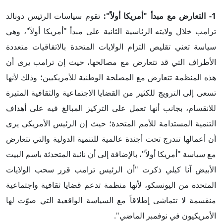
1- التعارض مع مبدأ "أمريكا أولاً":
تقوم سياسات الرئيس دونالد
ترامب خلال ولايته الرئاسية الثانية على مبدأ "أمريكا أولاً"، وهي
سياسة تعني تقليص التزام الولايات المتحدة بالاتفاقيات متعددة
الأطراف التي قد تتعارض مع مصالحها، حيث إن ترامب يرى أن
هذه المنظمة تتعارض مع المصلحة الوطنية للأمريكيين؛ وذلك لأنها
تسعى إلى الترويج للكثير من القضايا الاجتماعية والثقافية المثيرة
للانقسام، بجانب أنها تعمل على التركيز المبالغ فيه على أهداف
التنمية المستدامة للأمم المتحدة؛ حيث إن الرئيس الأمريكي يرى
أن أعمالها تندرج تحت أجندة عالمية للتنمية الدولية والتي تتعارض
مع سياسة "أمريكا أولاً"، بالإضافة إلى أن نائبة المتحدثة باسم البيت
الأبيض آنا كيلي ذكرت "أن الرئيس ترامب قرر سحب الولايات
المتحدة من اليونسكو، لأنها منظمة تدعم قضايا ثقافية واجتماعية
منقسمة لا تتماشى إطلاقاً مع السياسة الواقعية التي صوّت لها
الأمريكيون في نوفمبر الماضي".