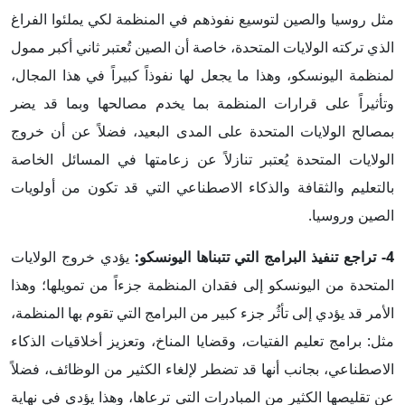
مثل روسيا والصين لتوسيع نفوذهم في المنظمة لكي يملئوا الفراغ
الذي تركته الولايات المتحدة، خاصة أن الصين تُعتبر ثاني أكبر ممول
لمنظمة اليونسكو، وهذا ما يجعل لها نفوذاً كبيراً في هذا المجال،
وتأثيراً على قرارات المنظمة بما يخدم مصالحها وبما قد يضر
بمصالح الولايات المتحدة على المدى البعيد، فضلاً عن أن خروج
الولايات المتحدة يُعتبر تنازلاً عن زعامتها في المسائل الخاصة
بالتعليم والثقافة والذكاء الاصطناعي التي قد تكون من أولويات
الصين وروسيا.
4- تراجع تنفيذ البرامج التي تتبناها اليونسكو:
يؤدي خروج الولايات
المتحدة من اليونسكو إلى فقدان المنظمة جزءاً من تمويلها؛ وهذا
الأمر قد يؤدي إلى تأثُر جزء كبير من البرامج التي تقوم بها المنظمة،
مثل: برامج تعليم الفتيات، وقضايا المناخ، وتعزيز أخلاقيات الذكاء
الاصطناعي، بجانب أنها قد تضطر لإلغاء الكثير من الوظائف، فضلاً
عن تقليصها الكثير من المبادرات التي ترعاها، وهذا يؤدي في نهاية