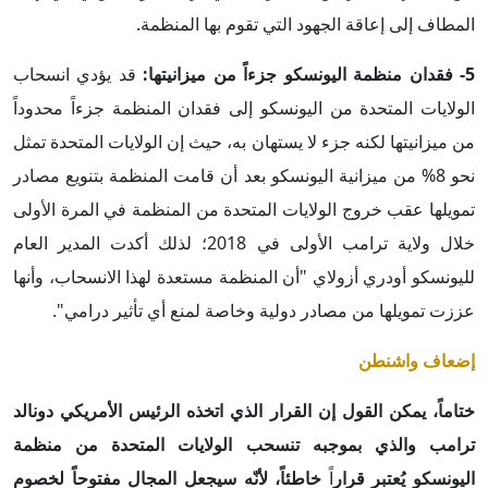
المطاف إلى إعاقة الجهود التي تقوم بها المنظمة.
5- فقدان منظمة اليونسكو جزءاً من ميزانيتها:
قد يؤدي انسحاب
الولايات المتحدة من اليونسكو إلى فقدان المنظمة جزءاً محدوداً
من ميزانيتها لكنه جزء لا يستهان به، حيث إن الولايات المتحدة تمثل
نحو 8% من ميزانية اليونسكو بعد أن قامت المنظمة بتنويع مصادر
تمويلها عقب خروج الولايات المتحدة من المنظمة في المرة الأولى
خلال ولاية ترامب الأولى في 2018؛ لذلك أكدت المدير العام
لليونسكو أودري أزولاي "أن المنظمة مستعدة لهذا الانسحاب، وأنها
عززت تمويلها من مصادر دولية وخاصة لمنع أي تأثير درامي".
إضعاف واشنطن
ختاماً، يمكن القول إن القرار الذي اتخذه الرئيس الأمريكي دونالد
ترامب والذي بموجبه تنسحب الولايات المتحدة من منظمة
اليونسكو يُعتبر قرار
اً
خاطئاً، لأنّه سيجعل المجال مفتوحاً لخصوم