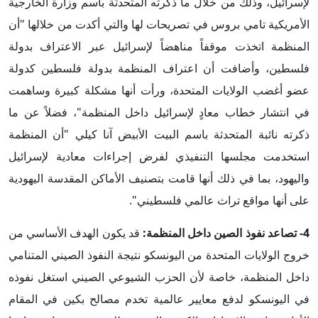
لإسرائيل، وذلك من خلال ما ذكرته المتحدثة باسم وزارة الخارجية
الأمريكية تامي بروس في تصريحات لها والتي أكدت من خلالها "أن
المنظمة اتخذت موقفاً مناهضاً لإسرائيل عبر الاعتراف بدولة
فلسطين، وأضافت أن اعتراف المنظمة بدولة فلسطين كدولة
عضو أغضب الولايات المتحدة، ورأت أنها مشكلة كبيرة وساهمت
في انتشار خطاب معادٍ لإسرائيل داخل المنظمة"، فضلاً عن ما
ذكرته نائبة المتحدثة باسم البيت الأبيض آنا كيلي "أن المنظمة
استخدمت مجلسها التنفيذي لفرض إجراءات معادية لإسرائيل
واليهود، بما في ذلك أنها قامت بتصنيف الأماكن المقدسة اليهودية
على أنها مواقع تراث عالمي فلسطيني".
4- تصاعد نفوذ الصين داخل المنظمة:
قد يكون الهدف الأساسي من
خروج الولايات المتحدة من اليونسكو نتيجة النفوذ الصيني المتنامي
داخل المنظمة، خاصة لأن الحزب الشيوعي الصيني استغل نفوذه
في اليونسكو لدفع معايير عالمية تخدم مصالح بكين في المقام