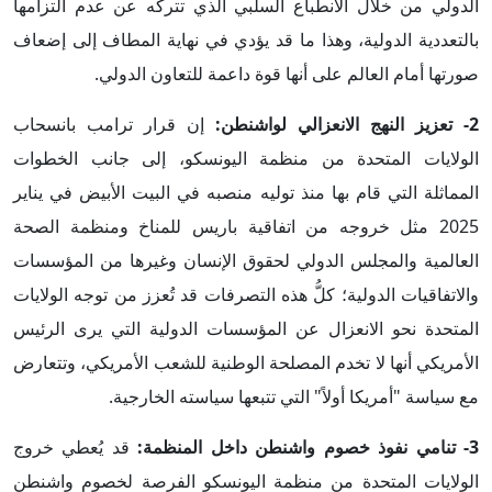
الدولي من خلال الانطباع السلبي الذي تتركه عن عدم التزامها
بالتعددية الدولية، وهذا ما قد يؤدي في نهاية المطاف إلى إضعاف
صورتها أمام العالم على أنها قوة داعمة للتعاون الدولي.
2- تعزيز النهج الانعزالي لواشنطن:
إن قرار ترامب بانسحاب
الولايات المتحدة من منظمة اليونسكو، إلى جانب الخطوات
المماثلة التي قام بها منذ توليه منصبه في البيت الأبيض في يناير
2025 مثل خروجه من اتفاقية باريس للمناخ ومنظمة الصحة
العالمية والمجلس الدولي لحقوق الإنسان وغيرها من المؤسسات
والاتفاقيات الدولية؛ كلُّ هذه التصرفات قد تُعزز من توجه الولايات
المتحدة نحو الانعزال عن المؤسسات الدولية التي يرى الرئيس
الأمريكي أنها لا تخدم المصلحة الوطنية للشعب الأمريكي، وتتعارض
مع سياسة "أمريكا أولاً" التي تتبعها سياسته الخارجية.
3- تنامي نفوذ خصوم واشنطن داخل المنظمة:
قد يُعطي خروج
الولايات المتحدة من منظمة اليونسكو الفرصة لخصوم واشنطن