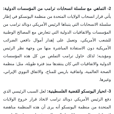
2- التماهي مع سلسلة انسحابات ترامب من المؤسسات الدولية:
يأتي قرار انسحاب الولايات المتحدة من منظمة اليونسكو في إطار
سلسلة الانسحابات التي يتبناها الرئيس الأمريكي دونالد ترامب من
المؤسسات والاتفاقيات الدولية التي تتعارض مع المصالح الوطنية
للشعب الأمريكي، وتعمل على إهدار أموال دافعي الضرائب
الأمريكية دون الاستفادة المباشرة منها من وجهة نظر الرئيس
ومؤيديه؛ لذلك حاول ترامب التملص من كل هذه المؤسسات
الدولية والاتفاقيات التي كان ينتقدها منذ فترة طويلة، مثل: منظمة
الصحة العالمية، واتفاقية باريس للمناخ، والاتفاق النووي الإيراني،
وغيرها.
3- انحياز اليونسكو للقضية الفلسطينية:
لعل السبب الرئيسي الذي
دفع الرئيس الأمريكي دونالد ترامب لاتخاذ قرار خروج الولايات
المتحدة من منظمة اليونسكو أنه يرى أن هذه المنظمة مناهضة