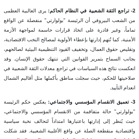
2- تراجع الثقة الشعبية في النظام الحاكم:
يرى الغالبية العظمى
من الشعب البيروفي أن الرئيسة "بولوارتي" منفصلة عن الواقع
تماماً، وغير قادرة على اتخاذ قرارات حاسمة لمواجهة الأزمة
الأمنية، كما تُتهم إدارتها بإعطاء الأولوية لمصالح النخب الاقتصادية،
وتقليص حقوق العمال، وتخفيف القيود التنظيمية البيئية لصالحهم،
بجانب السماح بتمرير القوانين التي تنتهك
حقوق الإنسان. وقد
انعكست نتائج هذه السياسات في تراجع معدلات الثقة الشعبية في
صلاحيتها للحكم، حيث سجلت مناطق بأكملها مثل أقاليم الشمال
انعدام التأييد.
3- تعميق الانقسام المؤسسي والاجتماعي:
يعكس حكم الرئيسة
"بولوارتي" حالة متفاقمة من الانقسام المؤسسي والاجتماعي،
حيث يُنظر إلى إدارتها باعتبارها امتداداً لتحالف نخبة سياسية
واقتصادية منقطعة الصلة عن واقع الأغلبية الشعبية. فقد شكلت