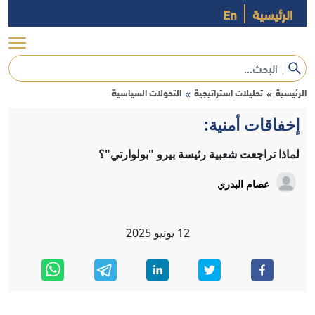
الرئيسية
En
الرئيسية
تحليلات استراتيجية
التحولات السياسية
»
»
إخفاقات أمنية:
لماذا تراجعت شعبية رئيسة بيرو "بولوارتي"؟
عصام البدري
12
يونيو
2025