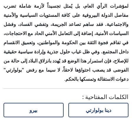
لمؤشرات الرأي العام، بل يُمثل تجسيداً لأزمة شاملة تضرب
مفاصل الدولة البيروفية على كافة المستويات السياسية والأمنية
والاجتماعية. فقد ساهم تصاعد الجريمة، وتفشي الفساد، وفشل
السياسات الأمنية، إضافة إلى التعامل الأمني الحاد مع الاحتجاجات،
في تفاقم فجوة الثقة بين الحكومة والمواطنين، وتعميق الانقسام
داخل المجتمع. وفي ظل غياب حلول جذرية وإرادة سياسية حقيقية
للإصلاح، فإن استمرار هذا الوضع قد يُهدد بانزلاق البلاد إلى حالة من
الفوضى قد يصعب احتواؤها لاحقاً، لا سيما مع رفض "بولوارتي"
دعوات الاستقالة وتمسكها بالحكم
.
الكلمات المفتاحية
:
دينا بولوارتي
بيرو