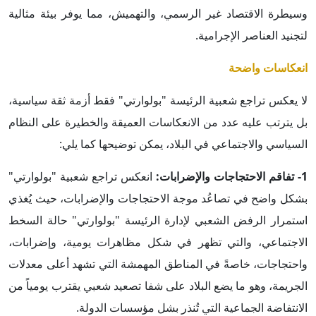
وسيطرة الاقتصاد غير الرسمي، والتهميش، مما يوفر بيئة مثالية
لتجنيد العناصر الإجرامية.
انعكاسات واضحة
لا يعكس تراجع شعبية الرئيسة "بولوارتي" فقط أزمة ثقة سياسية،
بل يترتب عليه عدد من الانعكاسات العميقة والخطيرة على النظام
السياسي والاجتماعي في البلاد، يمكن توضيحها كما يلي:
1- تفاقم الاحتجاجات والإضرابات:
انعكس تراجع شعبية "بولوارتي"
بشكل واضح في تصاعُد موجة الاحتجاجات والإضرابات، حيث يُغذي
استمرار الرفض الشعبي لإدارة الرئيسة "بولوارتي" حالة السخط
الاجتماعي، والتي تظهر في شكل مظاهرات يومية، وإضرابات،
واحتجاجات، خاصةً في المناطق المهمشة التي تشهد أعلى معدلات
الجريمة، وهو ما يضع البلاد على شفا تصعيد شعبي يقترب يومياً من
الانتفاضة الجماعية التي تُنذر بشل مؤسسات الدولة.