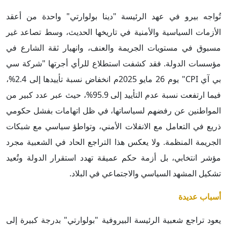
تُواجه بيرو في عهد الرئيسة "دينا بولوارتي" واحدة من أعقد
الأزمات السياسية والأمنية في تاريخها الحديث، وسط تصاعد غير
مسبوق في مستويات الجريمة والعنف، وانهيار ثقة الشارع في
مؤسسات الدولة. فقد كشفت استطلاع للرأي أجرتها "شركة سي
بي آي CPI" يوم 26 مايو 2025م انخفاض نسبة تأييدها إلى 2.4%،
فيما ارتفعت نسبة عدم التأييد إلى 95.9%، حيث عبر عدد كبير من
المواطنين عن رفضهم لسياساتها، في ظل اتهامات بفشل حكومي
ذريع في التعامل مع الانفلات الأمني، وتواطؤ سياسي مع شبكات
الجريمة المنظمة. ولا يعكس هذا التراجع الحاد في الشعبية مجرد
مؤشر انتخابي، بل أزمة حكم عميقة تهدد استقرار الدولة وتُعيد
تشكيل المشهد السياسي والاجتماعي في البلاد.
أسباب عديدة
يعود تراجع شعبية الرئيسة البيروفية "بولوارتي" بدرجة كبيرة إلى