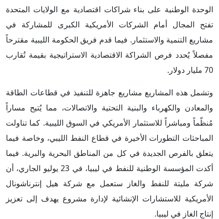
الوحدة الوطنية على بناء شراكات اقتصادية مع الولايات المتحدة
تفتح المجال أمام الشركات الأمريكية الكبرى للمشاركة في
مشاريع التنمية والاستثمار. فيما قدم فريق الحكومة الليبية مقترحاً
مفصلاً يُحدد فرص الشراكة الاقتصادية الاستراتيجية بقيمة تُقارب
70 مليار دولار.
وتشمل هذه المشاريع مشاريع جاهزة للتنفيذ في قطاعات الطاقة
والمعادن والكهرباء والبنية التحتية والاتصالات، مما يُتيح مساراً
مُنظّماً ومباشراً للاستثمار الأمريكي في السوق الليبية. كما تناولت
المباحثات التطورات الأخيرة في قطاع النفط الليبي، وخاصة فيما
يتعلق بالفرص الجديدة في كل من المناطق البحرية والبرية. فيما
أكدت المؤسسة الوطنية للنفط في ليبيا، في 23 يوليو الجاري، أن
شركة مليتة للنفط والغاز ستعمل مع شركة هيل إنترناشونال
الأمريكية للاستشارات الإنشائية لإدارة مشروع يهدف إلى تعزيز
إنتاج الغاز في ليبيا.