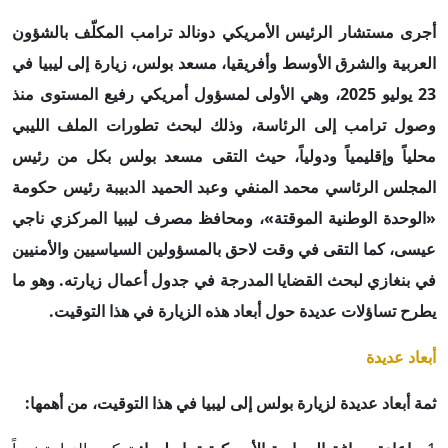
أجرى مستشار الرئيس الأمريكي دونالد ترامب المكلّف بالشؤون
العربية والشرق الأوسط وأفريقيا، مسعد بولس، زيارة إلى ليبيا في
23 يوليو 2025، وهي الأولى لمسؤول أمريكي رفيع المستوى منذ
وصول ترامب إلى الرئاسة، وذلك لبحث تطورات الملف الليبي
محلياً وإقليمياً ودولياً، حيث التقى مسعد بولس بكل من رئيس
المجلس الرئاسي محمد المنفي وعبد الحميد الدبيبة رئيس حكومة
«الوحدة الوطنية الموقتة»، ومحافظ مصرف ليبيا المركزي ناجي
عيسى، كما التقى في وقت لاحق بالمسؤولين السياسيين والأمنيين
في بنغازي لبحث القضايا المدرجة في جدول أعمال زيارته. وهو ما
يطرح تساؤلات عديدة حول أبعاد هذه الزيارة في هذا التوقيت.
أبعاد عديدة
ثمة أبعاد عديدة لزيارة بولس إلى ليبيا في هذا التوقيت، من أهمها: