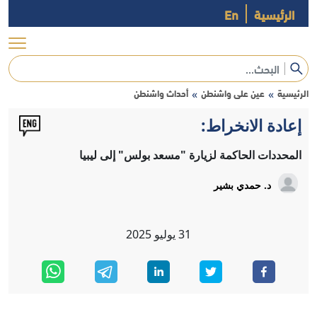
الرئيسية
En
الرئيسية
عين على واشنطن
أحداث واشنطن
»
»
إعادة الانخراط:
المحددات الحاكمة لزيارة "مسعد بولس" إلى ليبيا
د. حمدي بشير
31
يوليو
2025