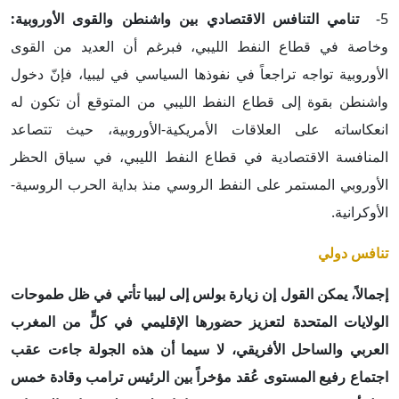
5-
تنامي التنافس الاقتصادي بين واشنطن والقوى الأوروبية:
وخاصة في قطاع النفط الليبي، فبرغم أن العديد من القوى
الأوروبية تواجه تراجعاً في نفوذها السياسي في ليبيا، فإنّ دخول
واشنطن بقوة إلى قطاع النفط الليبي من المتوقع أن تكون له
انعكاساته على العلاقات الأمريكية-الأوروبية، حيث تتصاعد
المنافسة الاقتصادية في قطاع النفط الليبي، في سياق الحظر
الأوروبي المستمر على النفط الروسي منذ بداية الحرب الروسية-
الأوكرانية.
تنافس دولي
إجمالاً، يمكن القول إن زيارة بولس إلى ليبيا تأتي في ظل طموحات
الولايات المتحدة لتعزيز حضورها الإقليمي في كلٍّ من المغرب
العربي والساحل الأفريقي، لا سيما أن هذه الجولة جاءت عقب
اجتماع رفيع المستوى عُقد مؤخراً بين الرئيس ترامب وقادة خمس