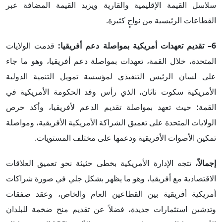
سلاسل القيمة الإقليمية والقارية ويزيد القيمة المضافة عبر
القطاعات الرئيسية من نواحٍ كثيرة.
6– تقديم تعهدات أمريكية بمواصلة دعم أفريقيا:
قدمت الولايات
المتحدة، خلال القمة، تعهدات بمواصلة دعم أفريقيا، وهو ما جاء
على لسان الرئيس التنفيذي لمؤسسة تمويل التنمية الدولية
الأمريكية سكوت ناثان، الذي رأس وفد الحكومة الأمريكية في
القمة؛ حيث تعهد بمواصلة تقديم الدعم لأفريقيا، وأكد حرص
الولايات المتحدة على تعميق الشراكة الأمريكية الأفريقية، ومواصلة
تمكين الأصوات الأفريقية ودعمها على مختلف المستويات.
إجمالاً،
تتجه الإدارة الأمريكية بخطى حثيثة نحو تعميق العلاقات
الاقتصادية مع أفريقيا، وهو ما يظهر بشكل جلي في صورة شراكات
أمريكية أفريقية بين القطاعين العام والخاص، وعقد صفقات
وتدشين استثمارات جديدة، فضلاً عن تقديم منح ضخمة للبلدان