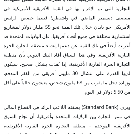
التجارية التي تم الإقرار بها في القمة الأفريقية الأمريكية في
منتصف ديسمبر الماضي في واشنطن؛ فبينما خصص الرئيس
الأمريكي جو بايدن خلال تلك القمة نحو 55 مليار دولار لمشاريع
استثمارية مختلفة في جميع أنحاء أفريقيا، فإن الولايات المتحدة قد
أعربت أيضاً في تلك القمة عن دعمها إنشاء منطقة التجارة الحرة
القارية الأفريقية. وفي هذا السياق أفاد البنك الدولي بأن منطقة
التجارة الحرة القارية الأفريقية، إذا نُفذت بشكل صحيح، سيكون
لديها القدرة على انتشال 30 مليون أفريقي من الفقر المدقع،
وزيادة دخل ما يقرب من 68 مليون شخص، يعيشون حالياً على أقل
من 5.50 دولار في اليوم.
ويرى (Standard Bank) بصفته اللاعب الرائد في القطاع المالي
في ممر التجارة بين الولايات المتحدة وأفريقيا، أن نجاح السوق
الأفريقية الموحدة – منطقة التجارة الحرة القارية الأفريقية،