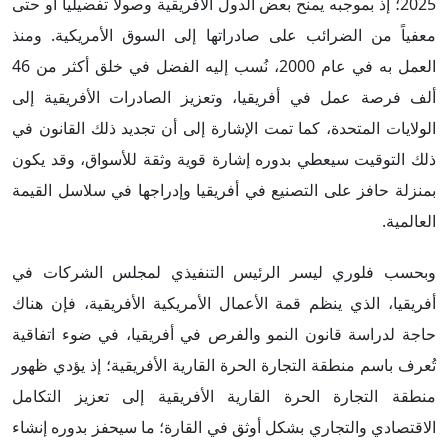
2025؛ إذ بموجبه يمنح بعض الدول الأفريقية وصولاً تفضيلياً أو حتى
معفياً من الضرائب على صادراتها إلى السوق الأمريكية. ومنذ
العمل به في عام 2000، نُسب إليه الفضل في خلق أكثر من 46
ألف فرصة عمل في أفريقيا، وتعزيز الصادرات الأفريقية إلى
الولايات المتحدة، كما تمت الإشارة إلى أن تجديد ذلك القانون في
ذلك التوقيت سيعطي بدوره إشارة قوية وثقة للأسواق، وقد يكون
بمنزلة حافز على التصنيع في أفريقيا وإدراجها في سلاسل القيمة
العالمية.
وبحسب فلوري ليسر الرئيس التنفيذي لمجلس الشركات في
أفريقيا، الذي ينظم قمة الأعمال الأمريكية الأفريقية، فإن هناك
حاجة لدراسة قانون النمو والفرص في أفريقيا، في ضوء اتفاقية
تُعرف باسم منطقة التجارة الحرة القارية الأفريقية؛ إذ يؤدي ظهور
منطقة التجارة الحرة القارية الأفريقية إلى تعزيز التكامل
الاقتصادي والتجاري بشكل أوثق في القارة؛ ما سيحفز بدوره إنشاء