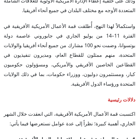
وذلك على خلفية إعطاء الإدارة الأمريكية الأولوية للعلاقات الشاملة
المتعددة الأوجه مع مختلف البلدان في جميع أنحاء أفريقيا.
واستكمالاً لهذا النهج، أُطلقت قمة الأعمال الأمريكية الأفريقية في
الفترة 11–14 من يوليو الجاري في جابوروني عاصمة دولة
بوتسوانا، وضمت نحو 100 مشارك من جميع أنحاء أفريقيا والولايات
المتحدة، منهم ممثلون للقطاع العام، ومديرون تنفيذيون في
القطاعين الخاصين الأفريقي والأمريكي، ومسؤولون حكوميون
كبار، ومستثمرون دوليون، ووزراء حكومات، بما في ذلك الولايات
المتحدة ورؤساء الدول الأفريقية.
دلالات رئيسية
اكتسبت قمة الأعمال الأمريكية الأفريقية، التي انعقدت خلال الشهر
الجاري، أهمية كبيرة؛ نظراً إلى عدة عوامل نستعرضها فيما يأتي: