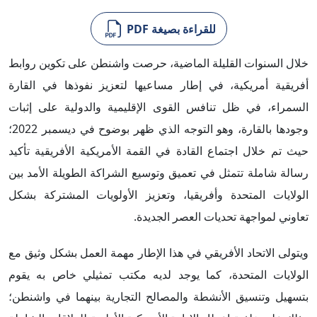
للقراءة بصيغة PDF
خلال السنوات القليلة الماضية، حرصت واشنطن على تكوين روابط
أفريقية أمريكية، في إطار مساعيها لتعزيز نفوذها في القارة
السمراء، في ظل تنافس القوى الإقليمية والدولية على إثبات
وجودها بالقارة، وهو التوجه الذي ظهر بوضوح في ديسمبر 2022؛
حيث تم خلال اجتماع القادة في القمة الأمريكية الأفريقية تأكيد
رسالة شاملة تتمثل في تعميق وتوسيع الشراكة الطويلة الأمد بين
الولايات المتحدة وأفريقيا، وتعزيز الأولويات المشتركة بشكل
تعاوني لمواجهة تحديات العصر الجديدة.
ويتولى الاتحاد الأفريقي في هذا الإطار مهمة العمل بشكل وثيق مع
الولايات المتحدة، كما يوجد لديه مكتب تمثيلي خاص به يقوم
بتسهيل وتنسيق الأنشطة والمصالح التجارية بينهما في واشنطن؛