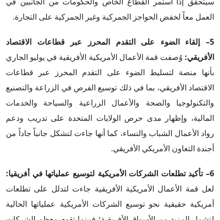
سيتحقق إذا استمر القطاع الخاص والحكومات من الجانبين في
العمل معاً لخفض الحواجز الجمركية وغير الجمركية على التجارة.
5– إلقاء الضوء على التقدم المحرز عبر قطاعات الاقتصاد
الأفريقي:
وُصفت قمة الأعمال الأمريكية الأفريقية في يوليو الجاري
بأنها منصة لتسليط الضوء على التقدم المحرز عبر قطاعات
الاقتصاد الأفريقي، بما في ذلك توسيع الفرص في الزراعة والتصنيع
والتكنولوجيا والصحة والأعمال الزراعية والسياحة والخدمات
المالية، وإظهار مدى حرص الولايات المتحدة على تدريب ودعم
رواد الأعمال الشباب والنساء، كما أنها جاءت لتشكل جانباً جاداً من
أجندة التعاون الأمريكي الأفريقي.
6– تأكيد تطلعات الشركات الأمريكية لتوسيع عملياتها في أفريقيا:
لعل قمة الأعمال الأمريكية الأفريقية جاءت لتدلل على تطلعات
أمريكية حقيقية نحو توسيع الشركات الأمريكية عملياتها الحالية
لتشمل المزيد من الأسواق الأفريقية؛ فبينما تقوم معظم الشركات