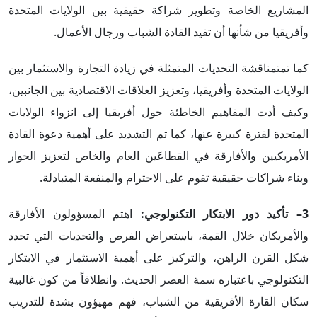
المشاريع الخاصة وتطوير شراكة حقيقية بين الولايات المتحدة
وأفريقيا من شأنها أن تفيد القادة الشباب ورجال الأعمال.
كما تمتمناقشة التحديات المتمثلة في زيادة التجارة والاستثمار بين
الولايات المتحدة وأفريقيا، وتعزيز العلاقات الاقتصادية بين الجانبين،
وكيف أدت المفاهيم الخاطئة حول أفريقيا إلى انزواء الولايات
المتحدة لفترة كبيرة عنها، كما تم التشديد على أهمية دعوة القادة
الأمريكيين والأفارقة في القطاعَين العام والخاص لتعزيز الحوار
وبناء شراكات حقيقية تقوم على الاحترام والمنفعة المتبادلة.
3– تأكيد دور الابتكار التكنولوجي:
اهتم المسؤولون الأفارقة
والأمريكان خلال القمة، باستعراض الفرص والتحديات التي تحدد
شكل القرن الراهن، والتركيز على أهمية الاستثمار في الابتكار
التكنولوجي باعتباره سمة العصر الحديث. وانطلاقاً من كون غالبية
سكان القارة الأفريقية من الشباب، فهم مهيؤون بشدة للتدريب