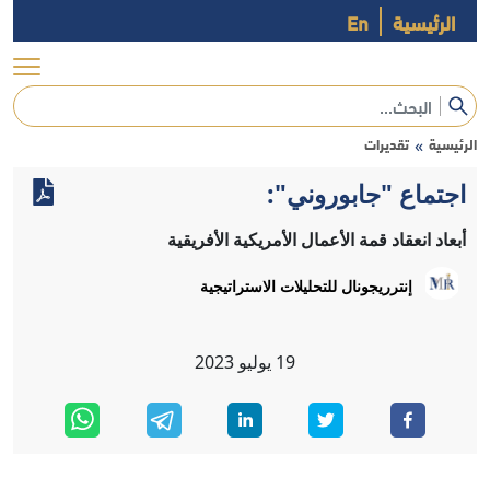
الرئيسية
En
الرئيسية
تقديرات
»
اجتماع "جابوروني":
أبعاد انعقاد قمة الأعمال الأمريكية الأفريقية
إنترريجونال للتحليلات الاستراتيجية
19
يوليو
2023