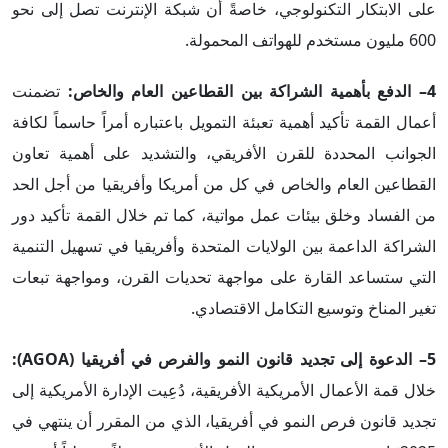
على الابتكار التكنولوجي، خاصةً أن شبكة الإنترنت تصل إلى نحو
600 مليون مستخدم للهواتف المحمولة.
4– الدفع بأهمية الشراكة بين القطاعين العام والخاص:
تضمنت
أعمال القمة تأكيد أهمية تعبئة التمويل باعتباره أمراً حاسماً لكافة
الجوانب المحددة للقرن الأفريقي، والتشديد على أهمية تعاون
القطاعين العام والخاص في كل من أمريكا وأفريقيا من أجل الحد
من الفساد وخلق بيئات عمل مواتية، كما تم خلال القمة تأكيد دور
الشراكة الداعمة بين الولايات المتحدة وأفريقيا في تسهيل التنمية
التي ستساعد القارة على مواجهة تحديات القرن، ومواجهة تبعات
تغير المناخ وتوسيع التكامل الاقتصادي.
5– الدعوة إلى تجديد قانون النمو والفرص في أفريقيا (
AGOA
):
خلال قمة الأعمال الأمريكية الأفريقية، دُعِيت الإدارة الأمريكية إلى
تجديد قانون فرص النمو في أفريقيا، الذي من المقرر أن ينتهي في