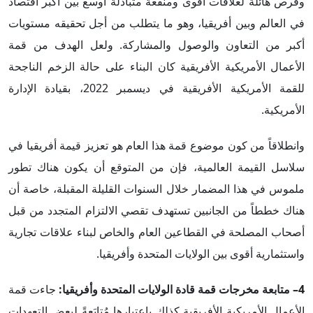
وفرص هائلة لعلاقات أقوى ومنفعة متبادلة أوسع بين أكبر اقتصاد
في العالم وبين أفريقيا، وهو ما يتطلب من أجل تحقيقه مستويات
أكبر من التعاون والوصول والمشاركة. ولعل الهدف من قمة
الأعمال الأمريكية الأفريقية كان البناء على حالة الزخم الناجحة
للقمة الأمريكية الأفريقية في ديسمبر 2022، بقيادة الإدارة
الأمريكية.
وانطلاقاً من كون موضوع قمة هذا العام هو تعزيز قيمة أفريقيا في
سلاسل القيمة العالمية، فإن من المتوقع أن يكون هناك تطور
ملموس في هذا المضمار خلال السنوات القليلة المقبلة، خاصة أن
هناك خططاً من الجانبين تستهدف تقصي الالتزام المتجدد من قبل
أصحاب المصلحة في القطاعين العام والخاص لبناء علاقات تجارية
واستثمارية أقوى بين الولايات المتحدة وأفريقيا.
4– متابعة مخرجات قمة قادة الولايات المتحدة وأفريقيا:
جاءت قمة
الأعمال الأمريكية الأفريقية كذلك باعتبارها مُتابَعةً لبعض التعهدات