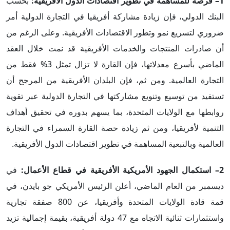
1– فرصة للمساهمة في تطوير اقتصادات الدول الأفريقية:
بحسب
البنك الدولي، فإن زيادة مشاركة أفريقيا في التجارة الدولية أمر
ضروري لتسريع نمو وتطور الاقتصادات الأفريقية. وعلى الرغم من
أن صادرات المنتجات والخدمات الأفريقية قد نمت خلال العقد
الماضي بأسرع معدلاتها، فإن القارة لا تزال تمثل 3% فقط من
التجارة العالمية.
ومن ثم، فإن البلدان الأفريقية من المرجح أن
تستفيد من توسيع وتنويع مشاركتها في التجارة الدولية عبر تقوية
روابطها مع الولايات المتحدة، بما يسهم بدوره في تحقيق أهداف
التنمية لأفريقيا، ومن ثم زيادة حصة القارة السمراء في التجارة
العالمية وبالتبعية المساهمة في تطوير اقتصادات الدول الأفريقية.
2– استكمال الجهود الأمريكية الأفريقية في قطاع الأعمال:
في
ديسمبر من العام الماضي، أعلن الرئيس الأمريكي جو بايدن، في
قمة قادة الولايات المتحدة وأفريقيا، عن 800 صفقة تجارية
واستثمارات ثنائية الاتجاه مع 47 دولة أفريقية، بقيمة إجمالية تزيد