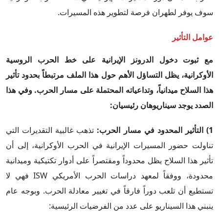
سوف يوفر لطهران فرصة لتطوير هذه المسيرات.
عوامل التأثير
مع ثبوت دخول الدرونز الإيرانية على خط الحرب الروسية
الأوكرانية، يظل التساؤل الأهم حول هذا الملف مرتبطاً بحدود تأثير
هذا السلاح ميدانياً، وتداعياته المحتملة على مسار الحرب
.
وفي هذا
الصدد يوجد سيناريوه
ا
ن رئيسي
ا
ن:
1) التأثير المحدود في مسار الحرب:
تذهب غالبية التقديرات التي
تناولت حضور المسيرات الإيرانية في الحرب الأوكرانية، إلى أن
تأثير هذا السلاح يظل محدوداً ومقتصراً على أدوار تكتيكية وميدانية
محدودة، ووفقاً لمعهد دراسات الحرب الأمريكي ISW فهي لا
تستطيع أن تلعب دوراً فارقاً في تغيير معادلة الحرب. وبوجه عام
ينبني هذا السيناريو على عدد من الفرضيات الرئيسية: