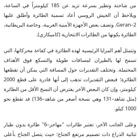
من شاحنة وتطير بسرعة تزيد عن 185 كيلومتراً في الساعة،
ويلاحظ أن الجيش الروسي أعاد تسمية الطائرة وأطلق عليها
Geran–2. وتصف بعض الأجهزة الأمنية الغربية، وخاصة البريطانية،
الطائرة بكونها من الطائرات الانتحارية (كاميكازي).
وتتمثل أهم المزايا الرئيسية لهذه الطائرة في كفاءة محركاتها، التي
تسمح لها بالطيران لمسافات طويلة والتسكع فوق الأهداف
المحتملة. وتختلف التقديرات حول المسافة التي يمكن أن تقطعها
الطائرة؛ فبعض التقديرات تذهب إلى أنها قادرة على قطع 2000
كيلومتر، وإن كان البعض الآخر يفترض أن النسخ الأقل من الطائرة
(مثل شاهد–131 وهي نسخة أصغر من شاهد–136) قد تقطع نحو
1000 كيلو.
وعلى الجانب الآخر، تعتبر طائرات "مهاجر–6" طائرة بدون طيار
ثنائية الذراع ذات تصميم مرتفع الجناح؛ حيث يتصل الجناح بأعلى