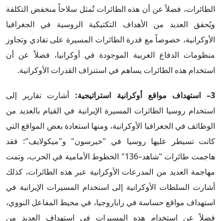
الطائرات، فضلاً عن أن هذه الطائرات تُمثل سلاحاً منخفض التكلفة
ويُحقق العديد من الأهداف التكتيكية الروسية في الجغرافيا
الأوكرانية، خصوصاً مع قدرة الطائرات المسيرة على تفادي وتجاوز
منظومات الدفاع الغربية الموجودة في أوكرانيا، فضلاً عن أن
استخدام هذه الطائرات يساهم في استنزاف القدرات الأوكرانية.
3– استهداف مواقع أوكرانية استراتيجية:
أشارت تقارير إلى
استخدام روسيا الطائرات المسيرة الإيرانية في القيام بالعديد من
الوظائف في الجغرافيا الأوكرانية، ومنها استعادة بعض المواقع التي
كانت تسيطر عليها روسيا في "خيرسون" و"ميكولايف"؛ فقد
هاجمت طائرات "شاهد–136" الخطوط الأمامية في الحرب، وتمت
مهاجمة العديد من المدرعات الأوكرانية عبر هذه الطائرات، كذلك
أشارت السلطات الأوكرانية إلى استخدام المسيرات الإيرانية في
استهداف مواقع حساسة في زاباروجيا، في محيط المفاعل النووي،
فضلاً عن استخدام هذه المسيرات في استهداف العديد من