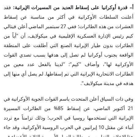
أ– قدرة أوكرانيا على
إسقاط
العديد من المسيرات الإيرانية:
فقد
أعلنت السلطات الأوكرانية في أكثر من مناسبة عن إسقاط
العشرات من هذه الطائرات؛ ففي 27 سبتمبر الماضي أعلن فيتالي
كيم رئيس الإدارة العسكرية الإقليمية في ميكولايف، أن "أياً من
الطائرات بدون طيار الإيرانية الصنع التي أطلقت على المنطقة
الواقعة بجنوب أوكرانيا لم تصل إلى هدفها بسبب تصدي القوات
الأوكرانية لها"، وأضاف "كيم": "لدينا بالفعل عدد معين من
الطائرات الانتحارية الإيرانية التي تم إسقاطها. لم يصل أي منها إلى
هدفه في مدينة ميكولايف".
وفي ذات السياق أعلن المتحدث باسم القوات الجوية الأوكرانية في
21 أكتوبر الماضي، عن إسقاط 85% من الطائرات المسيرة
الإيرانية التي تستخدمها روسيا في الحرب؛ وذلك تزامناً مع تردد
أنباء عن مقتل 10 إيرانيين في الحرب الروسية الأوكرانية، وقد جاء
هذا الإعلان بالتزامن مع مطالبة الدول الأوروبية الثلاث الأعضاء في