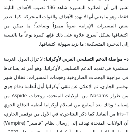
تشير إلى أن الطائرة المسيرة شاهد–136 تصيب الأهداف الثابتة
فقط، وهو ما يعني أنها لا تهدد الأهداف والقوات المتحركة. كما تصدر
بعض المسيرات الإيرانية صوتاً مميزاً وصاخباً؛ ما يمكن من
اكتشافها بشكل أسرع. علاوة على ذلك فإنها كبيرة نوعاً ما بالنسبة
إلى الذخيرة المتسكعة؛ ما يزيد سهولة اكتشافها.
د– مواصلة الدعم التسليحي الغربي لأوكرانيا:
لا تزال الدول الغربية
مستمرة في تقديم الدعم التسليحي لأوكرانيا، وهو أمر قد يساعدها
في مواجهة الهجمات الصاروخية وهجمات المسيرات؛ فخلال شهر
نوفمبر الجاري، تم الإعلان عن تلقي أوكرانيا أول أنظمة دفاع جوي
من طراز Nasams من الولايات المتحدة، ووحدات Aspide من
إسبانيا؛ وذلك بعد أسابيع من استلام أوكرانيا أنظمة الدفاع الجوي
Iris–T من ألمانيا. كما ذكر البنتاجون، في الأول من نوفمبر الجاري،
أن الولايات المتحدة تهدف إلى إرسال نظام "فامبير" (Vampire)