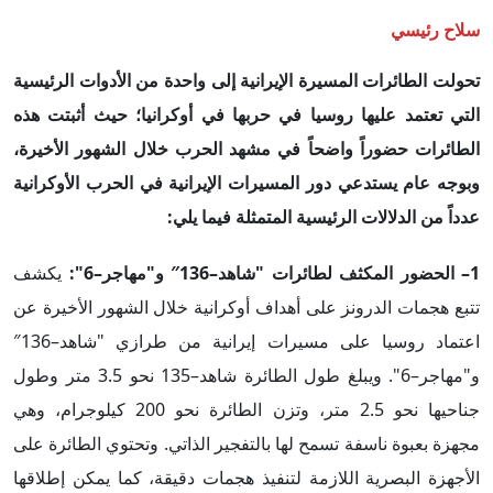
سلاح رئيسي
تحولت الطائرات المسيرة الإيرانية إلى واحدة من الأدوات الرئيسية
التي تعتمد عليها روسيا في حربها في أوكرانيا
؛
حيث أثبتت هذه
الطائرات حضوراً واضحاً في مشهد الحرب خلال الشهور الأخيرة،
وبوجه عام يستدعي دور المسيرات الإيرانية في الحرب الأوكرانية
عدداً
من الدلالات الرئيسية المتمثلة فيما يلي:
1– الحضور المكثف لطائرات "شاهد–136″ و"مهاجر–6":
يكشف
تتبع هجمات الدرونز على أهداف أوكرانية خلال الشهور الأخيرة عن
اعتماد روسيا على مسيرات إيرانية من طرازي "شاهد–136″
و"مهاجر–6". ويبلغ طول الطائرة شاهد–135 نحو 3.5 متر وطول
جناحيها نحو 2.5 متر، وتزن الطائرة نحو 200 كيلوجرام، وهي
مجهزة بعبوة ناسفة تسمح لها بالتفجير الذاتي. وتحتوي الطائرة على
الأجهزة البصرية اللازمة لتنفيذ هجمات دقيقة، كما يمكن إطلاقها