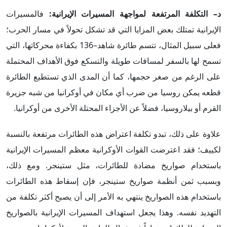
د– التكلفة المرتفعة لمواجهة المسيرات الإيرانية:
فالمسيرات
الإيرانية تمتلك بعض المزايا التي قد تشكل تحولاً في مسار الحرب؛
فعلى سبيل المثال، تتسم طائرة شاهد–136 بكفاءة محركاتها، التي
تسمح لها بالسفر لمسافات طويلة والتسكع فوق الأهداف المحتملة
على الرغم من صغر حجمها، كما أن المدى الذي تستطيع الطائرة
قطعه يمكن روسيا من ضرب أي مكان في أوكرانيا من شبه جزيرة
القرم أو بيلاروسيا، فضلاً عن الأجزاء المحتلة الأخرى من أوكرانيا.
علاوة على ذلك، تبدو تكلفة اعتراض هذه الطائرات مرتفعة بالنسبة
لكييف؛ فقد اعترضت القوات الأوكرانية معظم المسيرات الإيرانية
باستخدام صواريخ مضادة للطائرات، مثل ستينجر. ومع ذلك،
وبسبب ثمن أنظمة صواريخ ستينجر، فإن إسقاط هذه الطائرات
باستخدام هذه الصواريخ ينتهي به الأمر إلى أن يصبح أكثر تكلفة من
التهديد نفسه. وهذا يجعل استهداف المسيرات الإيرانية بالصواريخ