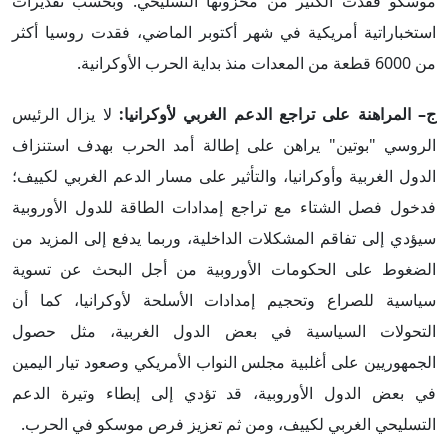
موسكو فقدت الكثير من مخزونها التسليحي. وبحسب تقديرات
استخباراتية أمريكية في شهر أكتوبر الماضي، فقدت روسيا أكثر
من 6000 قطعة من المعدات منذ بداية الحرب الأوكرانية.
ج– المراهنة على تراجع الدعم الغربي لأوكرانيا:
لا يزال الرئيس
الروسي "بوتين" يراهن على إطالة أمد الحرب بهدف استنزاف
الدول الغربية وأوكرانيا، والتأثير على مسار الدعم الغربي لكييف؛
فدخول فصل الشتاء مع تراجع إمدادات الطاقة للدول الأوروبية
سيؤدي إلى تفاقم المشكلات الداخلية، وربما يدفع إلى المزيد من
الضغوط على الحكومات الأوروبية من أجل البحث عن تسوية
سياسية للصراع وتحجيم إمدادات الأسلحة لأوكرانيا، كما أن
التحولات السياسية في بعض الدول الغربية، مثل حصول
الجمهوريين على أغلبية مجلس النواب الأمريكي وصعود تيار اليمين
في بعض الدول الأوروبية، قد تؤدي إلى إبطاء وتيرة الدعم
التسليحي الغربي لكييف، ومن ثم تعزيز فرص موسكو في الحرب.