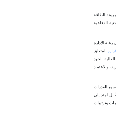
يكي في مارس 2026 أن مرونة الطاقة
تية الدفاعية
رغبة الإدارة
راره
المتعلق
عالية الجهد
، والاعتماد
وسيع القدرات
 بل امتد إلى
مات وترتيبات