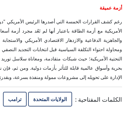
أزمة عميقة
رغم كشف القرارات الخمسة التي أصدرها الرئيس الأمريكي "دونال
الأمريكية مع أزمة الطاقة باعتبار أنها لم تَعُد مجرد أزمة أسعا
والجاهزية الدفاعية والازدهار الاقتصادي الأمريكي والاستجاب
ومحاولة احتواء التكلفة السياسية قبل انتخابات التجديد النصف
التحتية الأمريكية؛ حيث شبكات متقادمة، ومعاناة سلاسل توري
بحرية وأسواق عالمية قابلة للتأثر بأزمات دولية. ومن ثم، فإن 
الإدارة على تحويله إلى مشروعات ممولة ومنفذة بسرعة، وبقدرته
الكلمات المفتاحية
:
الولايات المتحدة
ترامب