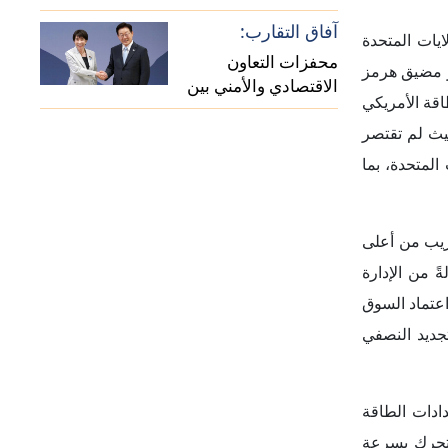
آفاق التقارب:
يات المتحدة
محفزات التعاون
 الشحن عبر مضيق هرمز
الاقتصادي والأمني بين
اقة الأمريكي
اليابان وكوريا الجنوبية
حيث لم تقتصر
المتحدة، بما
ون، وهو مستوى قريب من أعلى
تاج الدفاعي محاولةً من الإدارة
اعتماد السوق
تجديد النصفي
دادات الطاقة
يتحرك بسرعة