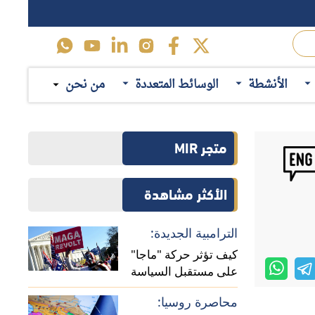
الأنشطة
الوسائط المتعددة
من نحن
متجر MIR
الأكثر مشاهدة
الترامبية الجديدة:
كيف تؤثر حركة "ماجا"
على مستقبل السياسة
الأمريكية في أفريقيا؟
محاصرة روسيا: