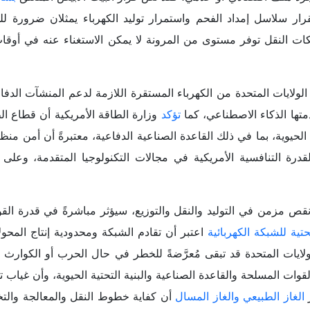
ر سلاسل إمداد الفحم واستمرار توليد الكهرباء يمثلان ضرورة لل
كات النقل توفر مستوى من المرونة لا يمكن الاستغناء عنه في أوقا
 الولايات المتحدة من الكهرباء المستقرة اللازمة لدعم المنشآت الدفا
متها الذكاء الاصطناعي، كما
تؤكد
وزارة الطاقة الأمريكية أن قطاع ال
لحيوية، بما في ذلك القاعدة الصناعية الدفاعية، معتبرةً أن أمن من
لقدرة التنافسية الأمريكية في مجالات التكنولوجيا المتقدمة، وعلى 
 نقص مزمن في التوليد والنقل والتوزيع، سيؤثر مباشرةً في قدرة الق
حتية للشبكة الكهربائية
اعتبر أن تقادم الشبكة ومحدودية إنتاج المحو
ن الولايات المتحدة قد تبقى مُعرَّضةً للخطر في حال الحرب أو الكوارث
وات المسلحة والقاعدة الصناعية والبنية التحتية الحيوية، وأن غياب 
ر
الغاز الطبيعي والغاز المسال
أن كفاية خطوط النقل والمعالجة والت