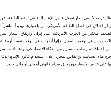
د ترامب"، في إطار تفعيل قانون الإنتاج الدفاعي لدعم الطاقة، عن ت
ر أو اختلال في قطاع الطاقة الأمريكي، بل باعتبارها تهديداً مباشراً 
ة لضغط مباشر من الحرب الأمريكية على إيران وارتفاع أسعار البنزين
ي للكونجرس في نوفمبر المقبل؛ فإنها أظهرت في الوقت نفسه أزمة أع
د من اختناقات، وطلب متسارع من الذكاء الاصطناعي، واعتماد مستم
نجاح هذه السياسة لن يقاس بمجرد إعلان استخدام قانون الإنتاج الدفا
ا على خفض الأسعار دون خلق صدام قانوني أو بيئي أو مالي جديد.