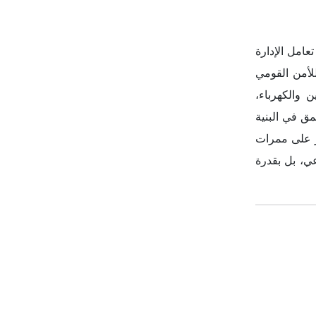
عامل الإدارة
للأمن القومي
 والكهرباء،
مق في البنية
ر على ممرات
عي، بل بقدرة