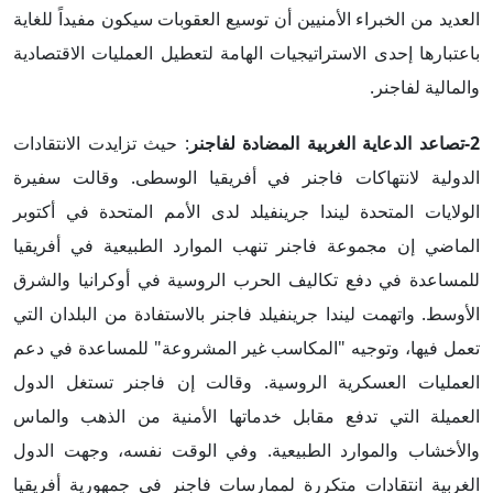
العديد من الخبراء الأمنيين أن توسيع العقوبات سيكون مفيداً للغاية
باعتبارها إحدى الاستراتيجيات الهامة لتعطيل العمليات الاقتصادية
والمالية لفاجنر.
2-تصاعد الدعاية الغربية المضادة لفاجنر
: حيث تزايدت الانتقادات
الدولية لانتهاكات فاجنر في أفريقيا الوسطى. وقالت سفيرة
الولايات المتحدة ليندا جرينفيلد لدى الأمم المتحدة في أكتوبر
الماضي إن مجموعة فاجنر تنهب الموارد الطبيعية في أفريقيا
للمساعدة في دفع تكاليف الحرب الروسية في أوكرانيا والشرق
الأوسط. واتهمت ليندا جرينفيلد فاجنر بالاستفادة من البلدان التي
تعمل فيها، وتوجيه "المكاسب غير المشروعة" للمساعدة في دعم
العمليات العسكرية الروسية. وقالت إن فاجنر تستغل الدول
العميلة التي تدفع مقابل خدماتها الأمنية من الذهب والماس
والأخشاب والموارد الطبيعية. وفي الوقت نفسه، وجهت الدول
الغربية انتقادات متكررة لممارسات فاجنر في جمهورية أفريقيا