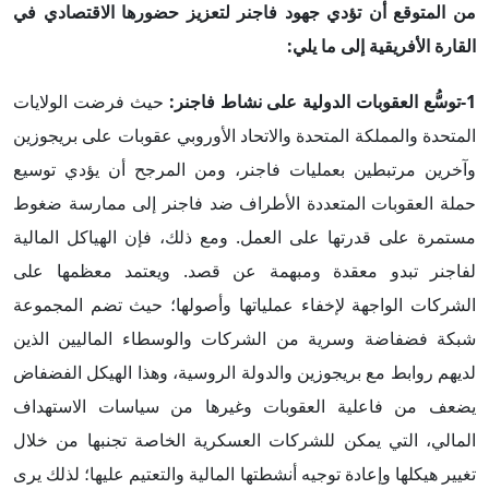
من المتوقع أن تؤدي جهود فاجنر لتعزيز حضورها الاقتصادي في
القارة الأفريقية إلى ما يلي:
1-توسُّع العقوبات الدولية على نشاط فاجنر:
حيث فرضت الولايات
المتحدة والمملكة المتحدة والاتحاد الأوروبي عقوبات على بريجوزين
وآخرين مرتبطين بعمليات فاجنر، ومن المرجح أن يؤدي توسيع
حملة العقوبات المتعددة الأطراف ضد فاجنر إلى ممارسة ضغوط
مستمرة على قدرتها على العمل. ومع ذلك، فإن الهياكل المالية
لفاجنر تبدو معقدة ومبهمة عن قصد. ويعتمد معظمها على
الشركات الواجهة لإخفاء عملياتها وأصولها؛ حيث تضم المجموعة
شبكة فضفاضة وسرية من الشركات والوسطاء الماليين الذين
لديهم روابط مع بريجوزين والدولة الروسية، وهذا الهيكل الفضفاض
يضعف من فاعلية العقوبات وغيرها من سياسات الاستهداف
المالي، التي يمكن للشركات العسكرية الخاصة تجنبها من خلال
تغيير هيكلها وإعادة توجيه أنشطتها المالية والتعتيم عليها؛ لذلك يرى