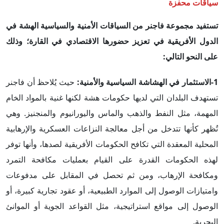
سياقات محفزة
تستفيد مجموعة فاجنر من السياقات الأمنية والسياسية الهشة في
الدول ال
فريقية في تعزيز حضورها الاقتصادي في القارة
؛
وذلك
على النحو التالي:
1-الاستثمار في الهشاشة السياسية والأمنية:
حيث يُلاحظ أن فاجنر
تستهدف البلدان التي لديها حكومات هشة لكنها غنية بالمواد الخام
المهمة، مثل النفط والذهب والماس واليورانيوم والمنجنيز. وهي
تُظهر كأنها تتدخل من أجل معالجة النزاعات العسكرية والإرهابية
المحلية المعقدة التي تكافح الحكومات الأفريقية لصدها، وأنها توفر
لهذه الحكومات القدرة على القيام بعمليات مكافحة التمرد
ومكافحة الإرهاب، ومن ثم تحصل في المقابل على مدفوعات
وامتيازات الوصول إلى الموارد الطبيعية، أو عقود تجارية كبيرة، أو
الوصول إلى مواقع استراتيجية، مثل القواعد الجوية أو الموانئ
البحرية.