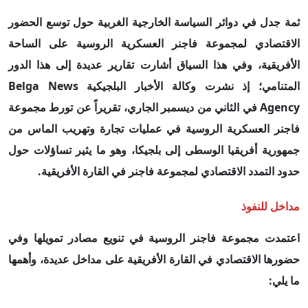
ثمة جدل في دوائر السياسة الخارجية الغربية حول توسع الحضور
الاقتصادي لمجموعة فاجنر العسكرية الروسية على الساحة
الأفريقية، وفي هذا السياق أشارت تقارير عديدة إلى هذا الدور
المتنامي؛ إذ نشرت
وكالة الأخبار البلجيكية
Belga News
Agency
في الثاني من ديسمبر الجاري، تقريراً عن تورط مجموعة
فاجنر العسكرية الروسية في عمليات تجارة وتهريب ا
ل
ماس من
جمهورية أفريقيا الوسطى إلى بلجيكا، وهو ما يثير تساؤلات حول
حدود التمدد الاقتصادي لمجموعة فاجنر في القارة الأفريقية.
مداخل للنفوذ
اعتمدت مجموعة فاجنر الروسية في تنويع مصادر
تمويلها
و
في
حضورها الاقتصادي في القارة الأفريقية على مداخل عديدة، وأهمها
ما يلي: