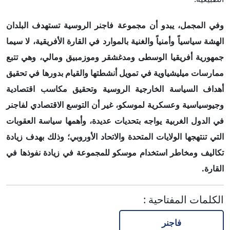
وفي المجمل،
يبدو أن مجموعة فاجنر الروسية تستهدف البلدان
الهشة سياسياً وأمنياً والغنية بالموارد في القارة الأفريقية، لا
سيما
جمهورية
أ
فريقيا الوسطى ومدغشقر وموزمبيق ومالي، وهي تتبع
ممارسات ميليشياوية في تمويل أنشطتها والقيام بدورها في تحقيق
أهداف السياسة الخارجية الروسية وتحقيق مكاسب اقتصادية
وجيوسياسية وعسكرية لموسكو، غير أن التوسع الاقتصادي لفاجنر
في الدول الغربية يواجه بتحديات عديدة، وأهمها سياسة العقوبات
التي تنتهجها الولايات المتحدة والاتحاد الأوروبي
؛
وذلك بهدف زيادة
تكاليف ومخاطر استخدام موسكو للمجموعة في زيادة نفوذها في
القارة.
الكلمات المفتاحية
:
فاجنر