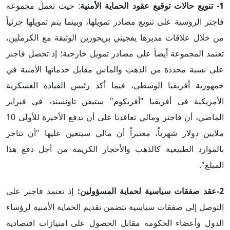
1- تنويع حالات توقيع عقود الحماية الأمنية
: حيث تعمل مجموعة
فاجنر الروسية على تنويع مصادر تمويلها، وبينما يتم تمويلها جزئياً
من خلال علاقات مديرها يفجيني بريجوزين الوثيقة مع الكرملين،
تعتمد المجموعة أيضاً على مصادر تمويل خارجية؛ إذ تحصل فاجنر
على نسبة محددة من الذهب والماس مقابل خدماتها الأمنية في
جمهورية أفريقيا الوسطى، فيما أكد رئيس القيادة العسكرية
الأمريكية في أفريقيا "أفريكوم" ستيفن تاونسند، في فبراير
الماضي، أن فاجنر ومالي تعاقدتا على أن تدفع الأخيرة للأولى 10
ملايين دولار شهرياً، معتبراً أن مالي سيتعين عليها "أن تتاجر
بالموارد الطبيعية كالذهب والأحجار الكريمة من أجل دفع هذا
المبلغ".
2-عقد صفقات سياسية لحماية المسؤولين:
إذ تعتمد فاجنر على
التوصل إلى صفقات سياسية تتضمن تقديم الحماية الأمنية لرؤساء
الدول وأعضاء الحكومة مقابل الحصول على امتيازات اقتصادية