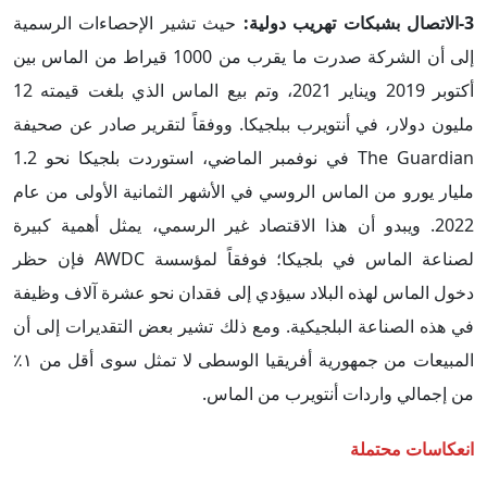
3-الاتصال بشبكات تهريب دولية:
حيث تشير الإحصاءات الرسمية
إلى أن الشركة صدرت ما يقرب من 1000 قيراط من الماس بين
أكتوبر 2019 ويناير 2021، وتم بيع الماس الذي بلغت قيمته 12
مليون دولار، في أنتويرب ببلجيكا. ووفقاً لتقرير صادر عن صحيفة
The Guardian في نوفمبر الماضي، استوردت بلجيكا نحو 1.2
مليار يورو من الماس الروسي في الأشهر الثمانية الأولى من عام
2022. ويبدو أن هذا الاقتصاد غير الرسمي، يمثل أهمية كبيرة
لصناعة الماس في بلجيكا؛ فوفقاً لمؤسسة AWDC فإن حظر
دخول الماس لهذه البلاد سيؤدي إلى فقدان نحو عشرة آلاف وظيفة
في هذه الصناعة البلجيكية. ومع ذلك تشير بعض التقديرات إلى أن
المبيعات من جمهورية أفريقيا الوسطى لا تمثل سوى أقل من ١٪
من إجمالي واردات أنتويرب من الماس.
انعكاسات محتملة