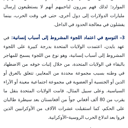
الموارد؛ لذلك فهم يبررون لناخبيهم أنهم لا يستطيعون إرسال
مليارات الدولارات إلى دول أخرى، حتى في وقت الحرب، بينما
يفشلون في معالجة الحدود في الداخل.
3– التوسع في اعتماد اللجوء المشروط إلى أسباب إنسانية:
في
عهد بايدن، اعتمدت الولايات المتحدة بدرجة كبيرة على اللجوء
المشروط إلى أسباب إنسانية، وهو نوع من اللجوء يسمح للمهاجر
بالبقاء في الولايات المتحدة، من خلال إثبات خوفه من الاضطهاد
في وطنه بسبب مجموعة محددة من المعايير، تتعلق بالعرق أو
الدين أو الجنسية أو العضوية في مجموعة اجتماعية معينة أو الآراء
السياسية. وعلى سبيل المثال، قامت الولايات المتحدة بنقل ما
يقرب من 80 ألف أفغاني جواً من أفغانستان بعد سيطرة طالبان
على الحكم، كما استقبلت عشرات الآلاف من الأوكرانيين الذين
فروا بعد اندلاع الحرب الروسية–الأوكرانية.