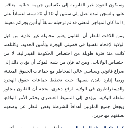
وستكون العودة غير القانونية إلى تكساس جريمة جنائية، يعاقب
عليها بالسجن لمدة تصل إلى سنتين أو 10 أو 20 سنة، اعتماداً على
إذا ما كان المهاجر المعني قد تم ترحيله سابقاً أو أدين بجرائم معينة.
ومن اللافت للنظر أن القانون يعتبر محاولة غير عادية من قبل
الولاية لإقحام نفسها في قضيتي الهجرة وتأمين الحدود، وكلتاهما
كانت منذ فترة طويلة من اختصاص الحكومة الفيدرالية، لا من
اختصاص الولايات، ومن ثم فإن من شبه المؤكد أن يؤدي ذلك إلى
صراع قانوني وسياسي عالي المخاطر مع جماعات الحقوق المدنية،
وربما إدارة بايدن نفسها؛ حيث تخطط جماعات حقوق الهجرة
والديمقراطيون في الولاية لرفع دعوى، بحجة أن القانون يتجاوز
سلطة الولاية، ويؤدي إلى التنميط العنصري بحكم الأمر الواقع،
ويجعل جميع الملونين أهدافاً للشرطة بغض النظر عن وضعهم
بصفتهم مهاجرين.