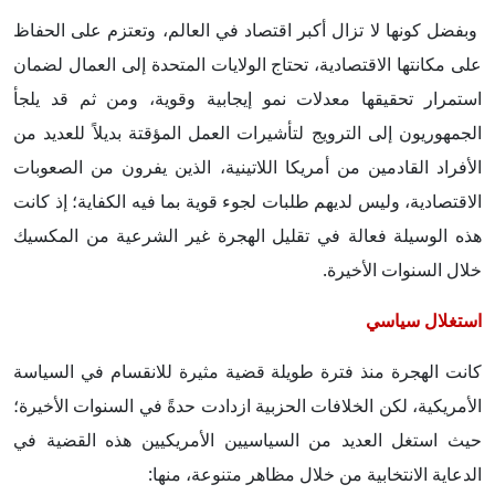
وبفضل كونها لا تزال أكبر اقتصاد في العالم، وتعتزم على الحفاظ
على مكانتها الاقتصادية، تحتاج الولايات المتحدة إلى العمال لضمان
استمرار تحقيقها معدلات نمو إيجابية وقوية، ومن ثم قد يلجأ
الجمهوريون إلى الترويج لتأشيرات العمل المؤقتة بديلاً للعديد من
الأفراد القادمين من أمريكا اللاتينية، الذين يفرون من الصعوبات
الاقتصادية، وليس لديهم طلبات لجوء قوية بما فيه الكفاية؛ إذ كانت
هذه الوسيلة فعالة في تقليل الهجرة غير الشرعية من المكسيك
خلال السنوات الأخيرة.
استغلال سياسي
كانت الهجرة منذ فترة طويلة قضية مثيرة للانقسام في السياسة
الأمريكية، لكن الخلافات الحزبية ازدادت حدةً في السنوات الأخيرة؛
حيث استغل العديد من السياسيين الأمريكيين هذه القضية في
الدعاية الانتخابية من خلال مظاهر متنوعة، منها: