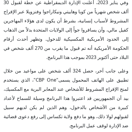
وفي يناير 2023، أعلنت الإدارة الديمقراطية عن خطة لقبول 30
ألف شخص شهرياً من كوبا وهاييتي ونيكاراجوا وفنزويلا عبر الإفراج
المشروط لأسباب إنسانية، بشرط أن يكون لدى هؤلاء المهاجرين
كفيل مالي، وأن يسافروا جواً إلى الولايات المتحدة بدلاً من الذهاب
إلى الحدود الأمريكية المكسيكية للدخول. وتظهر أحدث أرقام
الحكومة الأمريكية أنه تم قبول ما يقرب من 270 ألف شخص في
البلاد حتى أكتوبر 2023 بموجب هذا البرنامج.
وعلى جانب آخر، حصل 324 ألف شخص على مواعيد من خلال
تطبيق على الهاتف المحمول يسمى"CBP One"، الذي يستخدم
لمنح الإفراج المشروط للأشخاص عند المعابر البرية مع المكسيك،
بيد أن الجمهوريين قد اعتبروا هذا البرنامج وسيلة للسماح لأعداد
كبيرة من الأشخاص بالدخول، وهم الذين لم يكن لديهم سبيل
لقبولهم لولا ذلك، وهو ما دفع ولاية تكساس إلى رفع دعوى قضائية
ضد الإدارة لوقف عمل البرنامج.