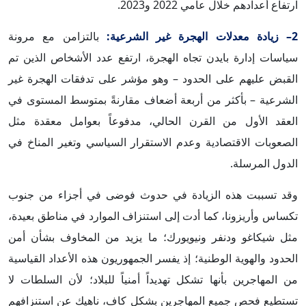
ارتفاع أعدادهم خلال عامي 2022 و2023.
2– زيادة معدلات الهجرة غير الشرعية:
بالتزامن مع مرونة
سياسات إدارة بايدن تجاه الهجرة، ارتفع عدد الأشخاص الذين تم
القبض عليهم على الحدود – وهو مؤشر على تدفقات الهجرة غير
الشرعية – بأكثر من أربعة أضعاف مقارنةً بمتوسط المستوى في
العقد الأول من القرن الحالي، مدفوعاً بعوامل معقدة مثل
الصعوبات الاقتصادية وعدم الاستقرار السياسي وتغير المناخ في
الدول المرسلة.
وقد تسببت هذه الزيادة في حدوث فوضى في أجزاء من جنوب
تكساس وأريزونا، كما أدت إلى استنزاف الموارد في مناطق بعيدة،
مثل شيكاغو ودنفر ونيويورك؛ ما يزيد من المخاوف بشأن أمن
الحدود والهوية الوطنية؛ إذ يفسر الجمهوريون هذه الأعداد القياسية
من المهاجرين بأنها تشكل تهديداً أمنياً للبلاد؛ لأن السلطات لا
تستطيع فحص جميع المهاجرين بشكل كافٍ، ناهيك عن استنزافهم