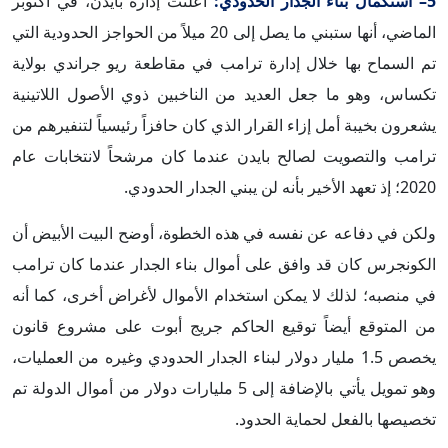
5– استكمال بناء الجدار الحدودي:
أعلنت إدارة بايدن، في أكتوبر
الماضي، أنها ستبني ما يصل إلى 20 ميلاً من الحواجز الحدودية التي
تم السماح بها خلال إدارة ترامب في مقاطعة ريو جراندي بولاية
تكساس، وهو ما جعل العديد من الناخبين ذوي الأصول اللاتينية
يشعرون بخيبة أمل إزاء القرار الذي كان حافزاً رئيسياً لتنفيرهم من
ترامب والتصويت لصالح بايدن عندما كان مرشحاً لانتخابات عام
2020؛ إذ تعهد الأخير بأنه لن يبني الجدار الحدودي.
ولكن في دفاعه عن نفسه في هذه الخطوة، أوضح البيت الأبيض أن
الكونجرس كان قد وافق على أموال بناء الجدار عندما كان ترامب
في منصبه؛ لذلك لا يمكن استخدام الأموال لأغراض أخرى، كما أنه
من المتوقع أيضاً توقيع الحاكم جريج أبوت على مشروع قانون
يخصص 1.5 مليار دولار لبناء الجدار الحدودي وغيره من العمليات،
وهو تمويل يأتي بالإضافة إلى 5 مليارات دولار من أموال الدولة تم
تخصيصها بالفعل لحماية الحدود.