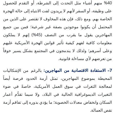
40% منهم أشياء مثل التحدث إلى الشرطة، أو التقدم للحصول
على وظيفة، أو السفر لأنهم لا يريدون لفت الانتباه إلى حالة الهجرة
الخاصة بهم. ومع ذلك، فإن هذه المخاوف لا تقتصر على الذين من
المحتمل أن يكونوا موجودين بصفة غير شرعية؛ فمن بين جميع
المهاجرين يقول ما يقرب من النصف (45%) إنهم لا يملكون
معلومات كافية لفهم كيفية تأثير قوانين الهجرة الأمريكية عليهم
وعلى أسرهم؛ ولذلك لا يندمجون في المجتمع بشكل يسير خوفاً
من تعرضهم لأي مساءلة قانونية.
7– الاستفادة الاقتصادية من المهاجرين:
بالرغم من الإشكاليات
المحيطة بموضوع المهاجرين، تمثل أزمة الحدود فرصة أيضاً
لمعالجة الثغرات في سوق العمل الأمريكية، خاصةً في ضوء
التغيرات الديموغرافية الحالية في البلاد، ولا سيما تقدُّم أعمار
السكان وانخفاض معدلات الخصوبة؛ ما يؤدي بدوره إلى تفاقم أزمة
نقص العمالة.