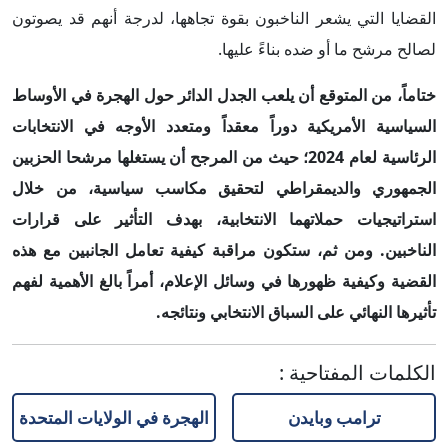
القضايا التي يشعر الناخبون بقوة تجاهها، لدرجة أنهم قد يصوتون
لصالح مرشح ما أو ضده بناءً عليها.
ختاماً، من المتوقع أن يلعب الجدل الدائر حول الهجرة في الأوساط
السياسية الأمريكية دوراً معقداً ومتعدد الأوجه في الانتخابات
الرئاسية لعام 2024؛ حيث من المرجح أن يستغلها مرشحا الحزبين
الجمهوري والديمقراطي لتحقيق مكاسب سياسية، من خلال
استراتيجيات حملاتهما الانتخابية، بهدف التأثير على قرارات
الناخبين. ومن ثم، ستكون مراقبة كيفية تعامل الجانبين مع هذه
القضية وكيفية ظهورها في وسائل الإعلام، أمراً بالغ الأهمية لفهم
تأثيرها النهائي على السباق الانتخابي ونتائجه.
الكلمات المفتاحية
:
ترامب وبايدن
الهجرة في الولايات المتحدة