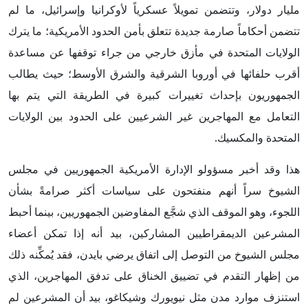
مليار دولار، وتتضمن تمويلاً عسكرياً لأوكرانيا وإسرائيل، ما لم
تتضمن أحكاماً صارمة جديدة تتعلق بأمن الحدود الأمريكية؛ ما يترك
الولايات المتحدة في مأزق خارجي من جراء توقفها عن مساعدة
أقرب حلفائها في أوروبا الشرقية والشرق الأوسط؛ حيث يطالب
الجمهوريون بإحداث تغييرات كبيرة في الطريقة التي يتم بها
التعامل مع المهاجرين غير الشرعيين على الحدود بين الولايات
المتحدة والمكسيك.
هذا وقد أخبر مسؤولو الإدارة الأمريكية الجمهوريين في مجلس
الشيوخ سراً أنهم منفتحون على سياسات أكثر صرامةً بشأن
اللجوء، وهو الموقف الذي شجَّع المفاوضين الجمهوريين، بينما أحبط
المشرعين الديمقراطيين المشاركين، بيد أنه إذا تمكن أعضاء
مجلس الشيوخ من التوصل إلى اتفاق يرضي بايدن، فقد يُمكِّنه ذلك
من إظهار التقدم في تضييق الخناق على تدفق المهاجرين، الذي
استنزف موارد مدن مثل نيويورك وشيكاغو، بيد أن المشرعين لم