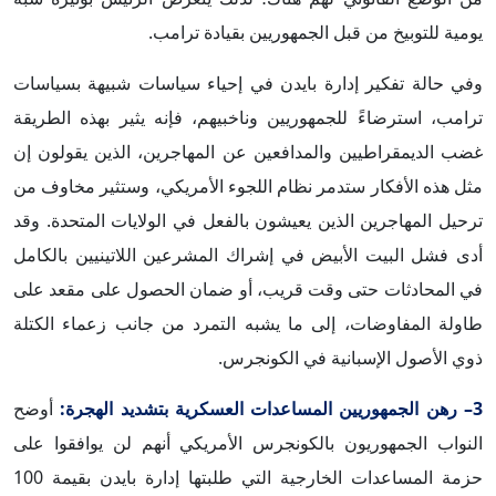
يومية للتوبيخ من قبل الجمهوريين بقيادة ترامب.
وفي حالة تفكير إدارة بايدن في إحياء سياسات شبيهة بسياسات
ترامب، استرضاءً للجمهوريين وناخبيهم، فإنه يثير بهذه الطريقة
غضب الديمقراطيين والمدافعين عن المهاجرين، الذين يقولون إن
مثل هذه الأفكار ستدمر نظام اللجوء الأمريكي، وستثير مخاوف من
ترحيل المهاجرين الذين يعيشون بالفعل في الولايات المتحدة. وقد
أدى فشل البيت الأبيض في إشراك المشرعين اللاتينيين بالكامل
في المحادثات حتى وقت قريب، أو ضمان الحصول على مقعد على
طاولة المفاوضات، إلى ما يشبه التمرد من جانب زعماء الكتلة
ذوي الأصول الإسبانية في الكونجرس.
3– رهن الجمهوريين المساعدات العسكرية بتشديد الهجرة:
أوضح
النواب الجمهوريون بالكونجرس الأمريكي أنهم لن يوافقوا على
حزمة المساعدات الخارجية التي طلبتها إدارة بايدن بقيمة 100