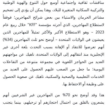
مناقشات ثقافية واجتماعية أوسع حول التنوع والهوية الوطنية
والتركيبة السكانية المتغيرة للبلاد، وهذا يمكن أن يؤدي إلى تضخيم
مشاعر الحرمان والاستياء بين بعض شرائح المهاجرين؛ فوفقاً
لاستطلاع المهاجرين، الذي أجرته مؤسسة "KFF" خلال ربيع عام
2023 – وهو الاستطلاع الأكبر والأكثر تمثيلاً للمهاجرين الذين
يعيشون في الولايات المتحدة – أوضح نحو ثلث المهاجرين (34%)
أنهم تعرضوا للانتقاد أو الإهانة بسبب التحدث بلغة أخرى غير
الإنجليزية منذ انتقالهم إلى الولايات المتحدة، ناهيك عن مواجهتهم
العديد من الحواجز اللغوية في مجموعة متنوعة من التفاعلات
اليومية؛ ما جعل من الصعب عليهم الحصول على العديد من
الخدمات التعليمية والصحية والسكنية، ناهيك عن صعوبة الحصول
على وظيفة أو الاحتفاظ بها.
هذا وقد أوضح نحو 70% من المهاجرين غير الشرعيين أنهم
يشعرون بالقلق من احتمال احتجازهم أو ترحيلهم، بينما يتجنب