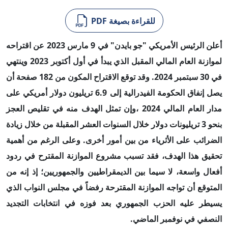
للقراءة بصيغة PDF
أعلن الرئيس الأمريكي "جو بايدن" في 9 مارس 2023 عن اقتراحه
لموازنة العام المالي المقبل الذي يبدأ في أول أكتوبر 2023 وينتهي
في 30 سبتمبر 2024. وقد توقع الاقتراح المكون من 182 صفحة أن
يصل إنفاق الحكومة الفيدرالية إلى 6.9 تريليون دولار أمريكي على
مدار العام المالي 2024 ،وإن تمثل الهدف منه في تقليص العجز
بنحو 3 تريليونات دولار خلال السنوات العشر المقبلة من خلال زيادة
الضرائب على الأثرياء من بين أمور أخرى. وعلى الرغم من أهمية
تحقيق هذا الهدف، فقد تسبب مشروع الموازنة المقترح في ردود
أفعال واسعة، لا سيما بين الديمقراطيين والجمهوريين؛ إذ إنه من
المتوقع أن تواجه الموازنة المقترحة رفضاً في مجلس النواب الذي
يسيطر عليه الحزب الجمهوري بعد فوزه في انتخابات التجديد
النصفي في نوفمبر الماضي.