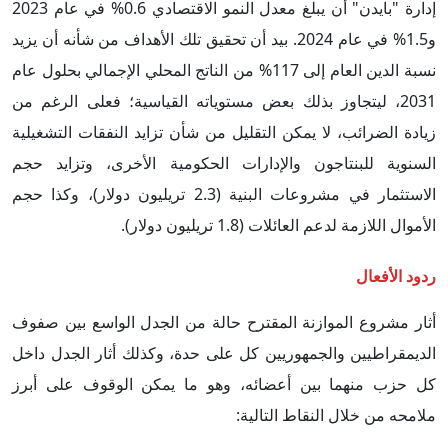
إدارة "بايدن" أن يبلغ معدل النمو الاقتصادي 0.6% في عام 2023
و1.5% في عام 2024. بيد أن تحقيق تلك الأهداف من شأنه أن يزيد
نسبة الدين العام إلى 117% من الناتج المحلي الإجمالي بحلول عام
2031، ليتجاوز بذلك بعض مستوياته القياسية؛ فعلى الرغم من
زيادة الضرائب، لا يمكن التقليل من شأن تزايد النفقات التشغيلية
السنوية للبنتاجون والإدارات الحكومية الأخرى، وتزايد حجم
الاستثمار في مشروعات البنية (2.3 تريليون دولار)، وكذا حجم
الأموال اللازمة لدعم العائلات (1.8 تريليون دولار).
ردود الأفعال
أثار مشروع الموازنة المقترح حالة من الجدل الواسع بين صفوف
الديمقراطيين والجمهوريين كل على حدة، وكذلك أثار الجدل داخل
كل حزب منهما بين أعضائه، وهو ما يمكن الوقوف على أبرز
ملامحه من خلال النقاط التالية: