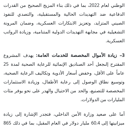
الوطني لعام 2022، بما في ذلك بناء المزيج الصحيح من القدرات
الدفاعية ضد التهديدات الحالية والمستقبلية، والتصدي للنفوذ
الصيني المتزايد، وتعزيز الابتكارات العسكرية، وضمان المرونة
التشغيلية في مجابهة التهديدات الدولية المتنامية، وزيادة الرواتب
العسكرية.
3– زيادة الأموال المخصصة للخدمات العامة:
يهدف المشروع
المقترح إلىجعل أحد الصناديق الإنمائية للرعاية الصحية لمدة 25
عاماً على الأقل، وخفض أسعار الأدوية وتكاليف الرعاية الصحية،
وتوسيع نطاق الوصول إلى رعاية الأطفال، وزيادة الاستثمارات
المخصصة للتصنيع، والحد من الاحتيال والهدر على نحو يوفر مئات
المليارات من الدولارات.
أما على صعيد وزارة الأمن الداخلي، فتجدر الإشارة إلى زيادة
ميزانيتها إلى 60.4 مليار دولار في العام المقبل، بما في ذلك 865