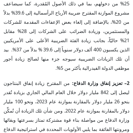
25% من دخولهم، بما في ذلك الأصول المُقدرة، كما سيضاعف
مشروع الموازنة المقترح ضريبة الأرباح الرأسمالية إلى 39.6% بدلاً
من 20%، بالإضافة إلى إلغاء بعض الإعفاءات المقدمة للشركات
والمستثمرين، وزيادة الضرائب على الشركات إلى 28% مقابل
21% حاليّاً، بجانب زيادة الفئة الضريبية الأعلى على الأمريكيين
الذين يكسبون 400 ألف دولار سنوياً إلى 39.6 % بدلاً من 37%. بيد
أن تلك الزيادات الضريبية سيوجه جزء منها لصالح زيادة أجور
موظفي الدولة الفيدرالية بأكثر من 5%.
2– تعزيز إنفاق وزارة الدفاع:
من المقترح زيادة إنفاق البنتاجون
ليصل إلى 842 مليار دولار خلال العام المالي الجاري بزيادة تُقدر
بنحو 26 مليار دولار بالمقارنة بموازنة عام 2023، ونحو 100 مليار
دولار بالمقارنة بموازنة عام 2022. ومن شأن تلك الزيادة أن تُمكِّن
وزارة الدفاع من مواصلة بناء قوة مشتركة تمتاز بسرعتها وبقائها
ومرونتها الفائقة بما يلبي الأولويات المحددة في استراتيجية الدفاع