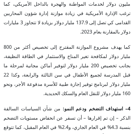
مليون دولار لخدمات المواطنة والهجرة بالداخل الأمريكي، كما
ترغب الإدارة الأمريكية في زيادة موازنة إدارة شؤون المحاربين
القدامى كي تصل إلى 137.9 مليار دولار بزيادة لا تتجاوز 3 مليارات
دولار بالمقارنة بعام 2023.
كما يهدف مشروع الموازنة المقترح إلى تخصيص أكثر من 800
مليار دولار لمكافحة تغير المناخ والاستثمار في الطاقة النظيفة،
بجانب تخصيص 200 مليار دولار لتوفير أماكن مجانية لمرحلة ما
قبل المدرسة لجميع الأطفال في سن الثالثة والرابعة، وكذا 22
مليار دولار لبرنامج توفير إجازة طبية للأسرة مدفوعة الأجر، ونحو
160 مليار دولار للنقل العام والسكك الحديدية.
4– استهداف التضخم ودعم النمو:
من شأن السياسات السالفة
الذكر – إن تم إقرارها – أن تسفر عن انخفاض مستويات التضخم
بنسبة 4.3% في العام الجاري، و2.4% في العام المقبل، كما تتوقع