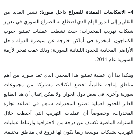
4– الانعكاسات الممتدة للصراع داخل سوريا:
تشير العديد من
التقارير إلى الدور الهام الذي اضطلع به الصراع السوري في تعزيز
شبكات تهريب المخدرات؛ حيث نشطت عمليات تصنيع حبوب
الكبتاجون المخدرة في أماكن خارجة عن سيطرة الدولة داخل
الأراضي المحاذية للحدود اللبنانية السورية؛ وذلك عقب تفجر الأزمة
السورية عام 2011.
وهكذا بدا أن عملية تصنيع هذا المخدر، الذي تعد سوريا من أهم
مناطق إنتاجه عالمياً، تخضع لتكتلات مشتركة من مجموعات
سورية وأخرى في بعض دول الجوار. ولا يمكن إغفال أن هذا الطابع
العابر للحدود لعملية تصنيع المخدرات ساهم في تصاعد تجارة
المخدرات، وخصوصاً أن عمليات التهريب التي أحبطت خلال
السنوات الماضية تكشف عن درجة من الاحترافية وارتباط عمليات
التهريب بشبكات موسعة ربما يكون لها فروع في مناطق مختلفة.