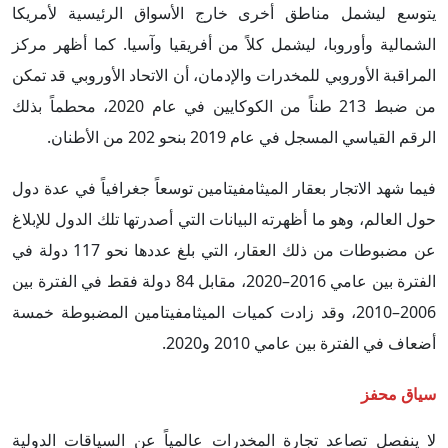
يتوسع ليشمل مناطق أخرى خارج الأسواق الرئيسية لأمريكا
الشمالية وأوروبا، ليشمل كلاً من أفريقيا وآسيا.
كما أظهر مركز
المراقبة الأوروبي للمخدرات والإدمان، أن الاتحاد الأوروبي قد تمكن
من ضبط 213 طناً من الكوكايين في عام 2020، محطماً بذلك
الرقم القياسي المسجل في عام 2019 بنحو 202 من الأطنان.
فيما شهد الاتجار بعقار الميثامفيتامين توسعاً جغرافياً في عدة دول
حول العالم، وهو ما أظهرته البيانات التي أصدرتها تلك الدول للإبلاغ
عن مضبوطات من ذلك العقار، التي بلغ عددها نحو 117 دولة في
الفترة بين عامي 2016–2020، مقابل 84 دولة فقط في الفترة بين
2006–2010، وقد زادت كميات الميثامفيتامين المضبوطة خمسة
أضعاف في الفترة بين عامي 2010 و2020.
سياق محفز
لا ينفصل تصاعد تجارة المخدرات عالمياً عن السياقات الدولية