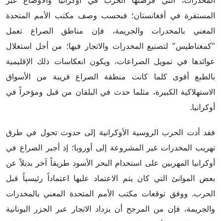
المخدرات، التي فرضتها الحرب في أوكرانيا والأوضاع غير
المستقرة في أفغانستان؛ فبحسب وصف مكتب الأمم المتحدة
المعني بالمخدرات والجريمة، فإن مناطق الصراع تعمل
"كمغناطيس" لتصنيع المخدرات والاتجار فيها؛ من أجل استغلال
عوائدها في تمويل الصراعات، ويكون انعكاسات ذلك الإقليمية
بالطبع أقوى كلما كانت منطقة الصراع قريبة من الأسواق
الاستهلاكية الكبيرة، مثلما حدث في البلقان من قبل ومؤخراً في
أوكرانيا.
فقد أدت الحرب الروسية الأوكرانية إلى حدوث تحول في طرق
تهريب المخدرات غير المشروعة إلى أوروبا؛ إذ أجبر الصراع في
أوكرانيا المهربين على استخدام البحر الأسود طريقاً آخر بديلاً عن
بعض الموانئ التي كان يتم الاعتماد عليها اعتماداً رئيسياً قبل
الحرب. ووفق توقعات مكتب الأمم المتحدة المعني بالمخدرات
والجريمة، فإن من المرجح أن يزداد الاتجار عبر الجزر اليونانية