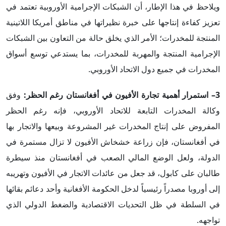
ويلاحظ في هذا الإطار، أن الشبكات الإجرامية الأوروبية تعتمد في
تعزيز كفاءة إنتاجها على خبرة نظيراتها في مناطق أمريكا اللاتينية
المنتجة للمخدرات؛ الأمر الذي يخلق حالة من التعاون بين الشبكات
الإجرامية المنتجة والمهربة للمخدرات، بما يستدعي توسع أسواق
المخدرات في جميع دول الاتحاد الأوروبي.
3– استمرار أهمية تجارة الأفيون في أفغانستان رغم الحظر:
وفق
وكالة المخدرات التابعة للاتحاد الأوروبي، فإنه رغم الحظر
المفروض على إنتاج المخدرات غير المشروعة وبيعها والاتجار بها
في أفغانستان، فإن زراعة خشخاش الأفيون لا تزال مستمرة في
الدولة، ولعل الوضع المالي الصعب في أفغانستان منذ سيطرة
طالبان على كابول، قد جعل من عائدات الاتجار في الأفيون وتهريبه
إلى أوروبا مصدراً رئيسياً لدخل الحكومة الأفغانية وأحد دعائم بقائها
في السلطة في ظل التحديات الاقتصادية والضغط الدولي الذي
تواجهه.