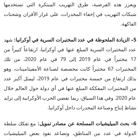
ويعزز هذه الفرضية، طرق التهريب المبتكرة التي تستخدمها
شبكات التهريب في إخفاء المخدرات، على غرار الأفران وشحنات
الفاكهة.
5– الزيادة الملحوظة في عدد المختبرات السرية في أوكرانيا:
شهد
عدد المختبرات السرية المبلغ عنها في أوكرانيا، ارتفاعاً كبيراً من
17 مختبراً في عام 2019 إلى 79 في عام 2020، من تلك
المختبرات 67 مختبراً كانت مخصصة لصناعة الأمفيتامينات، وهو
بذلك ارتفاع من خمسة مختبرات في عام 2019، ليمثل أكبر عدد
من المختبرات المفككة المبلغ عنها في أي دولة حول العالم خلال
عام 2020. وفي هذا السياق، ربما تفضي الحرب الأوكرانية إلى تزايد
نشاط إنتاج وصناعة المخدرات داخل أوكرانيا.
6– بحث الميليشيات المسلحة عن مصادر تمويل:
مع تفكك سلطة
الدولة في عدد من المناطق، وتصاعد نفوذ بعض الميليشيات