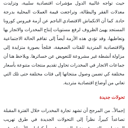
حيث تواجه غالبية الدول مؤشرات اقتصادية سلبية، وتزايدت
معدلات الفقر والبطالة، وتراجعت قيمة العملات المحلية بدرجة
حادة. كما أن الانكماش الاقتصادي الناجم عن أزمة فيروس كورونا
المستجد يهيئ الظروف لرفع مستويات إنتاج المخدرات والاتجار بها
وتعاطيها، وقد تؤدي هذه الأزمة أيضاً إلى تفاقم الحالة الاجتماعية
والاقتصادية المتردية للفئات الضعيفة، فتلجأ بصورة متزايدة إلى
مزاولة أنشطة غير مشروعة للتعويض عن خسائرها. ويلاحظ هنا أن
جماعات الاتجار في المخدرات تحاول تقديم منتجات متنوعة بأسعار
مختلفة كي تضمن وصول منتجاتها إلى فئات مختلفة حتى تلك التي
تعاني من أوضاع اقتصادية متردية.
تحولات جديدة
إجمالاً.. من المرجح أن تشهد تجارة المخدرات خلال الفترة المقبلة
تصاعداً كبيراً، نظراً إلى التحولات الجديدة في طرق تهريب