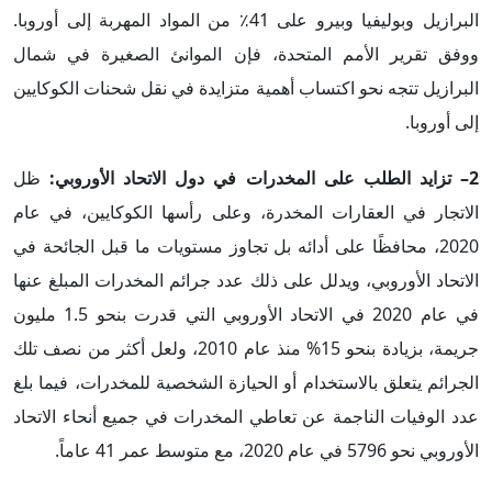
البرازيل وبوليفيا وبيرو على 41٪ من المواد المهربة إلى أوروبا.
ووفق تقرير الأمم المتحدة، فإن الموانئ الصغيرة في شمال
البرازيل تتجه نحو اكتساب أهمية متزايدة في نقل شحنات الكوكايين
إلى أوروبا.
2– تزايد الطلب على المخدرات في دول الاتحاد الأوروبي:
ظل
الاتجار في العقارات المخدرة، وعلى رأسها الكوكايين، في عام
2020، محافظًا على أدائه بل تجاوز مستويات ما قبل الجائحة في
الاتحاد الأوروبي، ويدلل على ذلك عدد جرائم المخدرات المبلغ عنها
في عام 2020 في الاتحاد الأوروبي التي قدرت بنحو 1.5 مليون
جريمة، بزيادة بنحو 15% منذ عام 2010، ولعل أكثر من نصف تلك
الجرائم يتعلق بالاستخدام أو الحيازة الشخصية للمخدرات، فيما بلغ
عدد الوفيات الناجمة عن تعاطي المخدرات في جميع أنحاء الاتحاد
الأوروبي نحو 5796 في عام 2020، مع متوسط ​​عمر 41 عاماً.