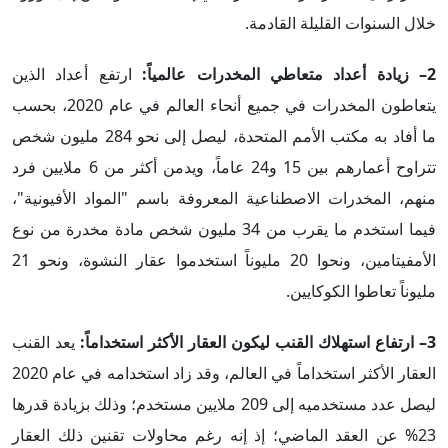
خلال السنوات القليلة القادمة.
2–
زيادة أعداد متعاطي المخدرات عالمياً
:
ارتفع أعداد الذين
يتعاطون المخدرات في جميع أنحاء العالم في عام 2020، بحسب
ما أفاد به مكتب الأمم المتحدة، ليصل إلى نحو 284 مليون شخص
تتراوح أعمارهم بين 15 و24 عاماً، ويدمن أكثر من 6 ملايين فرد
منهم، المخدرات الاصطناعية المعروفة باسم "المواد الأفيونية"،
فيما استخدم ما يقرب من 34 مليون شخص مادة مخدرة من نوع
الأمفيتامين، ونحوا 20 مليوناً استخدموا عقار النشوة، ونحو 21
مليوناً تعاطوا الكوكايين.
3– ارتفاع استهلاك القنب ليكون العقار الأكثر استخداماً
:
يعد القنب
العقار الأكثر استخداماً في العالم، وقد زاد استخدامه في عام 2020
ليصل عدد مستخدميه إلى 209 ملايين مستخدم؛ وذلك بزيادة قدرها
23% عن العقد الماضي؛ إذ إنه رغم محاولات تقنين ذلك العقار