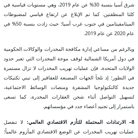
شرق آسيا بنسبة 30% عن عام 2019، وهي مستويات قياسية في
كلتا المنطقتين. كما تم الإبلاغ عن ارتفاع قياسي لمضبوطات
الميثامفيتامين في جنوب غرب آسيا؛ حيث زادت بنسبة 50% في
عام 2020 عن عام 2019.
وبالرغم من مساعي إدارة مكافحة المخدرات والوكالات الحكومية
في دول أمريكا الشمالية لوقف موجة المخدرات التي تعبر حدود
الولايات المتحدة، فإن عمليات تهريب المخدرات لا تزال مستمرة
في التطور؛ إذ تلجأ الجهات المصنعة للعقاقير إلى تبني تكتيكات
جديدة كالتكنولوجيا المشفرة ومنصات الوسائط الاجتماعية،
لتسهيل التواصل أثناء شحن العقارات المخدرة، كما تسعى
باستمرار إلى تجنيد أعضاء جدد في مؤسساتهم.
8– الارتدادات المحتملة للتأزم الاقتصادي العالمي:
لا تنفصل
عمليات تهريب المخدرات عن الوضع الاقتصادي المأزوم عالمياً؛