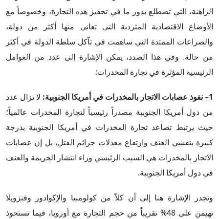
الراهنة، التي تضطلع بدور ما في تحفيز هذه التجارة، وخصوصاً مع
الأوضاع الاقتصادية المتردية التي تعاني منها أكثر من دولة،
والصراعات الممتدة التي ساهمت في تآكل سلطة الدولة في أكثر
من حالة. وفي هذا الصدد، يمكن الإشارة إلى عدد من العوامل
الرئيسية المؤثرة في تجارة المخدرات:
1– نفوذ عصابات الاتجار بالمخدرات في أمريكا الجنوبية:
لا تزال عدد
من دول أمريكا الجنوبية مصدراً رئيسياً لتجارة المخدرات عالمياً؛
حيث يرتبط تصاعد تجارة المخدرات في أمريكا الجنوبية بدرجة
كبيرة بتفشي العنف وارتفاع معدلات جرائم القتل، بل إن عصابات
الاتجار بالمخدرات هي السبب الرئيسي وراء انتشار الجريمة والعنف
في دول أمريكا الجنوبية.
وتجدر الإشارة هنا إلى أن كلاً من كولومبيا والإكوادور وفنزويلا
تهيمن على 48% تقريباً من حجم التجارة مع أوروبا، فيما تستحوذ