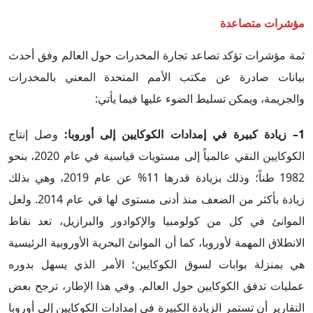
مؤشرات متصاعدة
ثمة مؤشرات تؤكد تصاعد تجارة المخدرات حول العالم وفق أحدث
بيانات صادرة عن مكتب الأمم المتحدة المعني بالمخدرات
والجريمة، ويمكن تسليط الضوء عليها فيما يأتي:
1– زيادة كبيرة في إمدادات الكوكايين إلى أوروبا:
وصل إنتاج
الكوكايين النقي عالمياً إلى مستويات قياسية في عام 2020، بنحو
1982 طناً؛ وذلك بزيادة قدرها 11% عن عام 2019، وهي بذلك
زيادة بأكثر من الضعف منذ أدنى مستوى لها في عام 2014. ولعل
الموانئ في كل من كولومبيا والإكوادور والبرازيل، تعد نقاط
الانطلاق المهمة لأوروبا، كما أن الموانئ البحرية الأوروبية الرئيسية
هي بمنزلة بوابات لسوق الكوكايين؛ الأمر الذي يسهل بدوره
عمليات تدفق الكوكايين حول العالم. وفي هذا الإطار، ترجح بعض
التقارير أن تستمر الزيادة الكبيرة في إمدادات الكوكايين إلى أوروبا