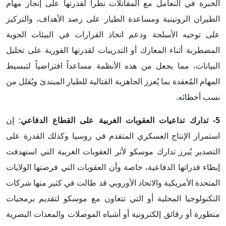
الخبرة في التعامل مع المقاتلات نظراً لقدرتها على إنجاز مهام
الطيران الروتينية ومساعدة الطيار على رصد الأهداف، والتركيز
على توجيه الأسلحة ودعم اتخاذ القرارات في البيئات الجوية
المضطربة أثناء المعارك أو التدريبات لقدرتها الفورية على تحليل
البيانات، مما يجعل من هذه الأنظمة مساعداً افتراضياً لتبسيط
المهام المُعقدة بما يُعزز الجاهزية القتالية للطيار المبتدئ ويُقلل من
نسب أخطائه.
5- تدارك تداعيات العقوبات الغربية على القطاع الدفاعي
: إن
استمرار الإنتاج العسكري المتقدم في روسيا وكذلك القدرة على
التصدير يُبرز تدارك موسكو لأثر العقوبات الغربية التي استهدفت
إبطاء قدراتها الدفاعية، خاصة وأن العقوبات التي فرضتها الولايات
المتحدة الأمريكية والاتحاد الأوروبي قد طالت في كثير منها شركات
التكنولوجيا المحلية أو التي تتعاون مع موسكو لتقديم برمجيات
متطورة أو رقائق إلكترونية أو أشباه الموصلات والمعدات البصرية