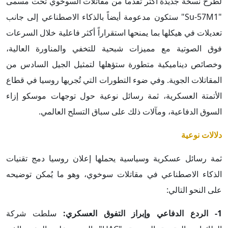
لطرح نسخة جديدة أكثر تقدماً من مقاتلات السوخوي تحت مسمى
"Su-57M1" ستكون مدعومة أيضاً بالذكاء الاصطناعي إلى جانب
تعديلات في هيكلها بما يمنحها استقراراً أكثر فاعلية خلال السرعات
فوق الصوتية مع مميزات شبحية للتخفي والمناورة العالية،
وخصائص ديناميكية متطورة ستؤهلها لتمثيل الجيل السادس من
المقاتلات الجوية. وفي ضوء التطورات التي تُجريها روسيا في قطاع
الأتمتة العسكرية، ثمة رسائل نوعية حول توجهات موسكو إزاء
السوق الدفاعية، ومآلات ذلك على سباق التسلح العالمي.
دلالات نوعية
ثمة رسائل عسكرية وسياسية يحملها إعلان روسيا دمج تقنيات
الذكاء الاصطناعي في مقاتلات سوخوي، وهو ما يُمكن توضيحه
على النحو التالي:
1- الردع الدفاعي وإبراز التفوق العسكري:
سلطت شركة