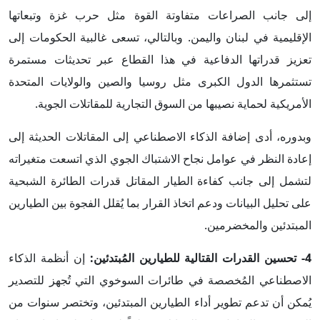
إلى جانب الصراعات متفاوتة القوة مثل حرب غزة وتبعاتها
الإقليمية في لبنان واليمن. وبالتالي، تسعى غالبية الحكومات إلى
تعزيز قدراتها الدفاعية في هذا القطاع عبر تحديثات مستمرة
تستثمرها الدول الكبرى مثل روسيا والصين والولايات المتحدة
الأمريكية لحماية نصيبها من السوق التجارية للمقاتلات الجوية.
وبدوره، أدى إضافة الذكاء الاصطناعي إلى المقاتلات الحديثة إلى
إعادة النظر في عوامل نجاح الاشتباك الجوي الذي اتسعت متغيراته
لتشمل إلى جانب كفاءة الطيار المقاتل قدرات الطائرة الشبحية
على تحليل البيانات ودعم اتخاذ القرار بما يُقلل الفجوة بين الطيارين
المبتدئين والمخضرمين.
4- تحسين القدرات القتالية للطيارين المُبتدئين:
إن أنظمة الذكاء
الاصطناعي المُخصصة في طائرات السوخوي التي تُجهز للتصدير
يُمكن أن تدعم تطوير أداء الطيارين المبتدئين، وتختصر سنوات من