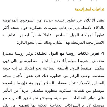
تداعيات استراتيجية
يبقى الإعلان عن تطوير نسخة جديدة من السوخوي المدعومة
بالذكاء الاصطناعي إلى جانب تسريبات عسكرية حول نسخة أكثر
تطوراً لمواكبة الجيل السادس عاملاً مُحفزاً لبعض التداعيات
الاستراتيجية المرتبطة بهذا الشأن، وذلك على النحو التالي:
1- تعزيز علاقات روسيا مع الدول الحليفة:
توفر روسيا مصدراً
منخفض الشروط سياسياً لتصدير أسلحتها المتطورة، وبالتالي فهي
ستُمثل متنفساً للدول الحليفة الساعية نحو امتلاك قدرات جوية
متقدمة. وعلى الرغم من خطورة ذلك في بعض الأحيان نتيجة
المحاذير الأمريكية تجاه صفقات السلاح الروسية، فإن ما ستُقدمه
موسكو من تقنيات عسكرية متطورة سيُضفي مزيداً من التأثير
على دوائر التحالفات السياسية، وسيدفع نحو تعزيز التقارب مع
موسكو لإبرام الشراكات الدفاعية الذكية بما تتضمنه من نقل