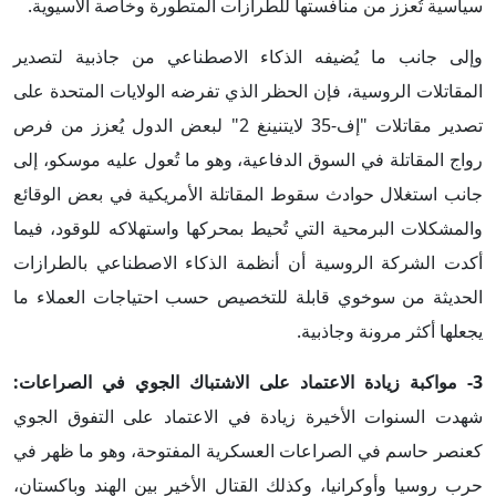
سياسية تُعزز من منافستها للطرازات المتطورة وخاصة الآسيوية.
وإلى جانب ما يُضيفه الذكاء الاصطناعي من جاذبية لتصدير
المقاتلات الروسية، فإن الحظر الذي تفرضه الولايات المتحدة على
تصدير مقاتلات "إف-35 لايتنينغ 2" لبعض الدول يُعزز من فرص
رواج المقاتلة في السوق الدفاعية، وهو ما تُعول عليه موسكو، إلى
جانب استغلال حوادث سقوط المقاتلة الأمريكية في بعض الوقائع
والمشكلات البرمحية التي تُحيط بمحركها واستهلاكه للوقود، فيما
أكدت الشركة الروسية أن أنظمة الذكاء الاصطناعي بالطرازات
الحديثة من سوخوي قابلة للتخصيص حسب احتياجات العملاء ما
يجعلها أكثر مرونة وجاذبية.
3- مواكبة زيادة الاعتماد على الاشتباك الجوي في الصراعات:
شهدت السنوات الأخيرة زيادة في الاعتماد على التفوق الجوي
كعنصر حاسم في الصراعات العسكرية المفتوحة، وهو ما ظهر في
حرب روسيا وأوكرانيا، وكذلك القتال الأخير بين الهند وباكستان،