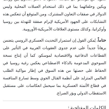
وبكين وحلفائهما بما في ذلك استخدام العملات المحلية وليس
الدولار في صفقات التعاون المشترك، ومن المتوقع أن تنعكس هذه
التشابكات على الجهود الأمريكية لإبرام صفقة للتهدئة بين روسيا
وأوكرانيا، وكذلك مستوى العلاقات الأمريكية-الأوروبية.
ختاماً
، يُمكن القول إن استمرار التحديث العسكري الروسي يتضمن
برهاناً جديداً على عدم جدوى العقوبات الغربية في التأثير على
القطاعات الدفاعية والاقتصادية لموسكو، كما أن إنتاج نسخة
السوخوي المدعومة بالذكاء الاصطناعي يعكس رغبة روسيا في
الحفاظ على حصتها من هذه السوق في إطار مواكبة الطلب
العالمي المتزايد على أنظمة القتال الجوي وسط تسارع المنافسة
في قطاع الأتمتة العسكرية بما سيحمل انعكاسات على مستقبل
الاستقطاب الدولي وبؤر الصراع.
الكلمات المفتاحية
: