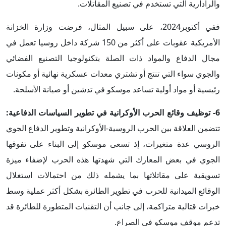
والرادارية التي تستخدم في تصنيع المقاتلات.
ففي أكتوبر2024، على سبيل المثال، فرضت وزارة الخزانة
الأمريكية عقوبات على أكثر من 150 شركة داخل روسيا تعمل في
مجال الدفاع والمواد ذات الصلة بتكنولوجيا التصنيع الفضائي
والجوي سواء التي تنتج أو تشتري معدات عسكرية نهائية أو مكونات
رئيسية أو مواد أولية تساعد موسكو في تدشين أو صيانة الأسلحة.
6- توظيف وقائع الحرب الأوكرانية في تطوير السياسات الدفاعية:
تتضمن العلاقة بين الحرب الروسية-الأوكرانية وتطوير الدفاع الجوي
الروسي عدة متغيرات، إذ تسعى موسكو إلى البناء على تفوقها
الجوي في بعض المعارك التي شهدتها هذه الحرب لإضفاء ميزة
تسويقية على مقاتلاتها بما يشمله ذلك من احتمالات استغلال
الوقائع الميدانية للحرب في تطوير الطائرة بشكل أكثر عملية وسط
خبرات قتالية متراكمة، إلى جانب أن التقنيات المتطورة للطائرة قد
تدعم موقف موسكو في الصراع.