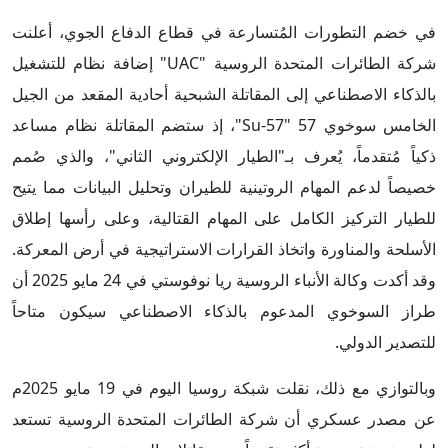
في خضم التطورات المُتسارعة في قطاع الدفاع الجوي، أعلنت
شركة الطائرات المتحدة الروسية "UAC" إضافة نظام للتشغيل
بالذكاء الاصطناعي إلى المقاتلة الشبحية أحادية المقعد من الجيل
الخامس سوخوي 57 "Su-57"، إذ ستضم المقاتلة نظام مساعد
ذكياً مُتقدماً، يُعرف بـ"الطيار الإلكتروني الثاني"، والذي صُمم
خصيصاً لدعم المهام الروتينية للطيران وتحليل البيانات مما يتيح
للطيار التركيز الكامل على المهام القتالية، وعلى رأسها إطلاق
الأسلحة والمناورة واتخاذ القرارات الاستراتيجية في أرض المعركة.
وقد أكدت وكالة الأنباء الروسية ريا نوفوستي في 24 مايو 2025 أن
طراز السوخوي المدعوم بالذكاء الاصطناعي سيكون متاحاً
للتصدير الدولي.
وبالتوازي مع ذلك، نقلت شبكة روسيا اليوم في 19 مايو 2025م
عن مصدر عسكري أن شركة الطائرات المتحدة الروسية تستعد