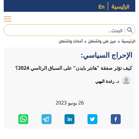
الرئيسية
En
الرئيسية
عين على واشنطن
أحداث واشنطن
»
»
الإحراج السياسي:
كيف تؤثر صفقة "هانتر بايدن" على السباق الرئاسي 2024؟
د. رغدة البهي
26
يونيو
2023