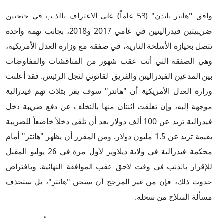
وافق
"
هانتر بايدن" (53 عاماً) على الاعتراف بالذنب في جنحتين
ضريبيتين فيدراليتين في عامي 2017 و2018، بجانب تهمة واحدة
تتصل بحيازة الأسلحة النارية، في صفقة مع وزارة العدل الأمريكية،
وهي الصفقة التي أتت عقب شهور من المناقشات والمفاوضات
بين المدعين الفيدراليين والفريق القانوني لنجل الرئيس. فقد أعلنت
وزارة العدل الأمريكية أن "هانتر" سوف يقر بثلاث تهم فيدرالية
موجهة إليه، وإن تعلقت اثنتان منها بالتخلف عن دفع ضريبة دخل
فيدرالية تزيد عن 100 ألف دولار بعد أن تلقى دخلاً خاضعاً للضريبة
بقيمة تزيد عن 1.5 مليون دولار. ومن المقرر أن يظهر "هانتر" أمام
محكمة فيدرالية في ولاية ديلاوير لأول مرة في 26 يوليو المقبل
للإقرار بالذنب في وقت لاحق عقب الموافقة النهائية. وبافتراض
حدوث ذلك، فإن من غير المرجح أن يسجن "هانتر"، بل ستحذف
مسألة السلاح من سجله.