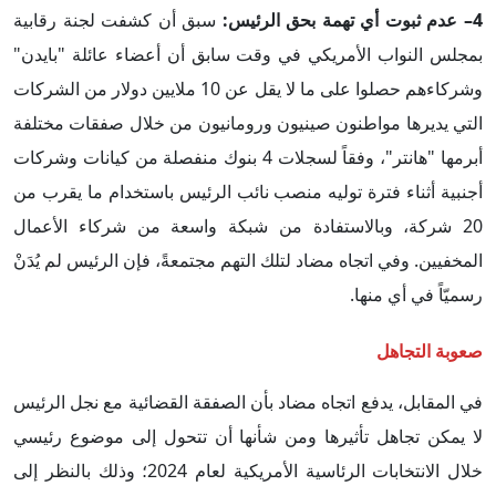
4– عدم ثبوت أي تهمة بحق الرئيس:
سبق أن كشفت لجنة رقابية
بمجلس النواب الأمريكي في وقت سابق أن أعضاء عائلة "بايدن"
وشركاءهم حصلوا على ما لا يقل عن 10 ملايين دولار من الشركات
التي يديرها مواطنون صينيون ورومانيون من خلال صفقات مختلفة
أبرمها "هانتر"، وفقاً لسجلات 4 بنوك منفصلة من كيانات وشركات
أجنبية أثناء فترة توليه منصب نائب الرئيس باستخدام ما يقرب من
20 شركة، وبالاستفادة من شبكة واسعة من شركاء الأعمال
المخفيين. وفي اتجاه مضاد لتلك التهم مجتمعةً، فإن الرئيس لم يُدَنْ
رسميّاً في أي منها.
صعوبة التجاهل
في المقابل، يدفع اتجاه مضاد بأن الصفقة القضائية مع نجل الرئيس
لا يمكن تجاهل تأثيرها ومن شأنها أن تتحول إلى موضوع رئيسي
خلال الانتخابات الرئاسية الأمريكية لعام 2024؛ وذلك بالنظر إلى