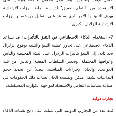
الاستفادة من "التعلم العميق" لدراسة أنماط الهزات الارتدادية
بهدف التنبؤ بها. الأمر الذي يساعد على التقليل من خسائر الهزات
الارتدادية للزلازل الكبرى.
7– استخدام الذكاء الاصطناعي في التنبؤ بالتأثيرات:
قد يساعد
الذكاء الاصطناعي على تجاوز عملية التنبؤ والتنبيه بوقوع الزلزال
بحد ذاته، إلى التنبؤ بتأثيرات الزلازل على البيئة المحيطة والناس
وعواقبها المحتملة. وتحذير السلطات المعنية والناس من تلك
العواقب، واتخاذ الإجراءات المناسبة، فضلاً عن تحديد حجم
التداعيات بشكل مبكر، وبطبيعة الحال يساعد ذلك الحكومات في
صياغة سياسات التعافي والاستعداد لمواجهة الكوارث المستقبلية.
تجارب دولية
ثمة عدد من التجارب الدولية، التي عملت على دمج تقنيات الذكاء