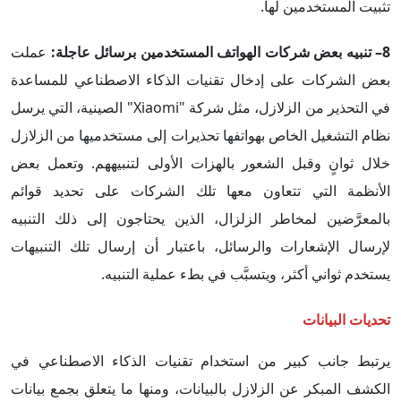
تثبيت المستخدمين لها.
8– تنبيه بعض شركات الهواتف المستخدمين برسائل عاجلة:
عملت
بعض الشركات على إدخال تقنيات الذكاء الاصطناعي للمساعدة
في التحذير من الزلازل، مثل شركة "Xiaomi" الصينية، التي يرسل
نظام التشغيل الخاص بهواتفها تحذيرات إلى مستخدميها من الزلازل
خلال ثوانٍ وقبل الشعور بالهزات الأولى لتنبيههم. وتعمل بعض
الأنظمة التي تتعاون معها تلك الشركات على تحديد قوائم
بالمعرَّضين لمخاطر الزلزال، الذين يحتاجون إلى ذلك التنبيه
لإرسال الإشعارات والرسائل، باعتبار أن إرسال تلك التنبيهات
يستخدم ثواني أكثر، ويتسبَّب في بطء عملية التنبيه.
تحديات البيانات
يرتبط جانب كبير من استخدام تقنيات الذكاء الاصطناعي في
الكشف المبكر عن الزلازل بالبيانات، ومنها ما يتعلق بجمع بيانات