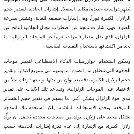
تُظهِر دراسات جديدة إمكانية استغلال إشارات الجاذبية لتقدير حجم
الزلازل الكبيرة فوراً، وهي إشارات ضعيفة للغاية، وتنتشر بسرعة
الضوء؛ فهي إشارات ناتجة عن اضطراب مجال الجاذبية الناتج عن
الزلزال، الذي يقل بمقدار 6 مرات تقريباً عن الموجات الزلزالية؛ ما
يحد من اكتشافها باستخدام التقنيات القياسية.
ويمكن استخدام خوارزميات الذكاء الاصطناعي لتمييز موجات
الجاذبية التي تنطلق من الصدع؛ ما يسهم في تسريع الإنذار، وتقدير
حجم الزلازل الكبيرة بدقة بعد ثوانٍ من بدئها، وتتبعها؛ وذلك بدلاً من
الاعتماد على الموجات الزلزالية. وتساعد تلك الآليات على تقدير
مدى قوة الزلزال بشكل أكبر؛ ما يسهم في تقدير حجم الخسائر
المتوقعة، وتحديد الاستجابات الملائمة. ولكن تستخدم تلك النمذجة
بشكل محدد على زلازل تتولد من تصدعات محددة يُحتمَل أن تولِّد
زلازل كبيرة، مع الإشارة إلى عدم قدرة إشارات الجاذبية، حسب