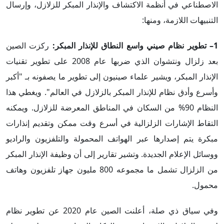
الاصطناعي في أنظمة الاكتشاف والإنذار المبكر للزلازل، وإرسال
التنبيهات اللازمة، ومنها:
1– تطوير نظام صيني واسع النطاق للإنذار المبكر:
ركزت الصين
بعد زلزال ونتشوان الذي ضربها عام 2008 على تطوير تقنيات
الإنذار المبكر، ويشير علماء صينيون إلى تطوير ما يصفونه بـ "أكبر
وأسرع وأدق نظام للإنذار المبكر بالزلازل في العالم". ويغطي هذا
النظام 90% من السكان في المناطق المعرضة للزلازل. ويمكنه
التقاط الإشارات الزلزالية في أسرع وقت ممكن وتقديم إنذارات
مبكرة يتم إصدارها عبر الهواتف المحمولة والتلفزيون والراديو
ووسائل الإعلام الجديدة. وتشير تقارير إلى أن وظيفة الإنذار المبكر
من الزلزال تشمل ما مجموعه 800 مليون جهاز تلفزيون وهاتف
محمول.
وفي سياق ذي صلة، أعلنت الصين عام 2020 عن تطوير نظام