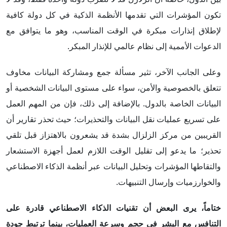
تكون المؤشرات التي تقدمها الأنظمة الذكية في كل دولة كافية
لإطلاق إنذارات مبكرة في الوقت المناسب، وهو ما يتوافق مع
الدعوات الأممية إلى نظام عالمي للإنذار المبكر.
وعلى الجانب الآخر، تثير مسألة جمع ومشاركة البيانات مخاوف
تتعلق بالخصوصية والأمن، سواء على مستوى البيانات الشخصية أو
البيانات الخاصة بالدول. بالإضافة إلى ذلك، فإن من المهم العمل
على تسريع عمليات نقل البيانات والتحذيرات؛ حيث تحذر تقارير أن
القريبين من مركز الزلزال بشدة قد يشعرون بالاهتزاز قبل تلقي
تحذير؛ ما يدعو إلى تقليل الوقت اللازم لعمل أجهزة الاستشعار
والتقاطها المؤشرات وتحليل البيانات عبر أنظمة الذكاء الاصطناعي
والخوارزميات وإرسال التنبيهات.
ختاماً، يرى البعض أن تقنيات الذكاء الاصطناعي
قادرة على
التنافس مع البشر في حجم وسرعة العمليات، بينما ترتبط جودة