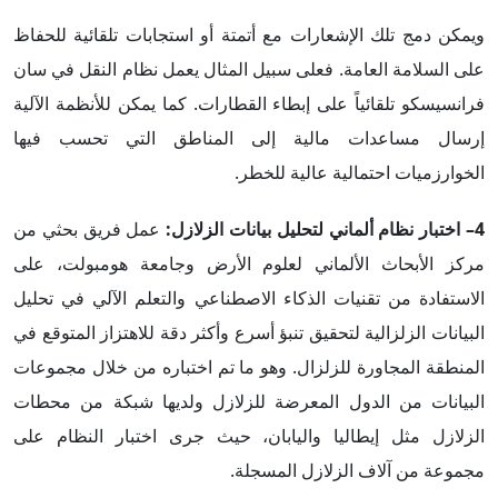
ويمكن دمج تلك الإشعارات مع أتمتة أو استجابات تلقائية للحفاظ
على السلامة العامة. فعلى سبيل المثال يعمل نظام النقل في سان
فرانسيسكو تلقائياً على إبطاء القطارات. كما يمكن للأنظمة الآلية
إرسال مساعدات مالية إلى المناطق التي تحسب فيها
الخوارزميات احتمالية عالية للخطر.
4– اختبار نظام ألماني لتحليل بيانات الزلازل:
عمل فريق بحثي من
مركز الأبحاث الألماني لعلوم الأرض وجامعة هومبولت، على
الاستفادة من تقنيات الذكاء الاصطناعي والتعلم الآلي في تحليل
البيانات الزلزالية لتحقيق تنبؤ أسرع وأكثر دقة للاهتزاز المتوقع في
المنطقة المجاورة للزلزال. وهو ما تم اختباره من خلال مجموعات
البيانات من الدول المعرضة للزلازل ولديها شبكة من محطات
الزلازل مثل إيطاليا واليابان، حيث جرى اختبار النظام على
مجموعة من آلاف الزلازل المسجلة.