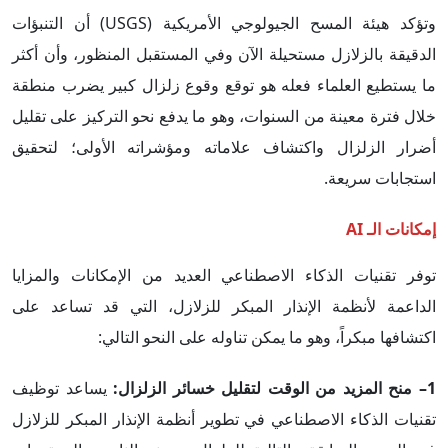
وتؤكد هيئة المسح الجيولوجي الأمريكية (USGS) أن التنبؤات
الدقيقة بالزلازل مستحيلة الآن وفي المستقبل المنظور، وأن أكثر
ما يستطيع العلماء فعله هو توقع وقوع زلزال كبير يضرب منطقة
خلال فترة معينة من السنوات، وهو ما يدفع نحو التركيز على تقليل
أضرار الزلزال واكتشاف علاماته ومؤشراته الأولى؛ لتحقيق
استجابات سريعة.
إمكانات الـ AI
توفر تقنيات الذكاء الاصطناعي العديد من الإمكانات والمزايا
الداعمة لأنظمة الإنذار المبكر للزلازل، التي قد تساعد على
اكتشافها مبكراً، وهو ما يمكن تناوله على النحو التالي:
1– منح المزيد من الوقت لتقليل خسائر الزلزال:
يساعد توظيف
تقنيات الذكاء الاصطناعي في تطوير أنظمة الإنذار المبكر للزلازل