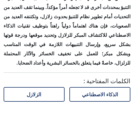
التنبؤ بمحددات أخرى قد لا تجعله أمراً مؤكداً. وبينما
تقف العديد من
التحديات أمام تطوير نظام للتنبؤ بحدوث زلازل، وتكتنفه العديد من
الصعوبات، فإن هناك اهتماماً دولياً راهناً بتوظيف تقنيات الذكاء
الاصطناعي للاكتشاف المبكر للزلازل وتحديد موقعها ودرجة قوتها
بشكل سريع، وإرسال التنبيهات اللازمة في الوقت المناسب
وبشكل مبكر؛ للعمل على تخفيف الخسائر والآثار المحتملة
للزلزال، خاصةً فيما يتعلق بالخسائر البشرية وأعداد الضحايا.
الكلمات المفتاحية
:
الذكاء الاصطناعي
الزلازل