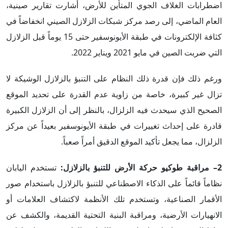
اضطرابات الغلاف الجوي المتأين للأرض، أشارت تقارير صينية،
العام الماضي، إلى رصد مركز شبكات الزلازل الصيني انخفاضاً في
كثافة الإلكترونات في طبقة الأيونوسفير حتى 15 يوماً قبل الزلازل
التي ضربت الصين في مايو 2021 ويناير 2022.
ورغم ذلك فإن قدرة ذلك النظام على التنبؤ بالزلازل الوشيكة لا
تزال غير كبيرة، خاصة من زاوية عدم القدرة على تحديد الموقع
الصحيح الذي سيحدث فيه الزلزال، بالنظر إلى أن الزلازل الكبيرة
قادرة على إحداث تغييرات في طبقة الأيونوسفير بعيداً عن مركز
الزلزال، مما يجعل تأكيد الموقع الدقيق أمراً صعباً.
2– مراقبة طوكيو حركة الأرض للتنبؤ بالزلازل:
تستخدم اليابان
نظاماً قائماً على الذكاء الاصطناعي للتنبؤ بالزلازل باستخدام صور
الأقمار الصناعية، وتستخدم تلك الأنظمة لاكتشاف العلامات أو
الانهيارات الأرضية، ومراقبة البنية التحتية القديمة، والكشف عن