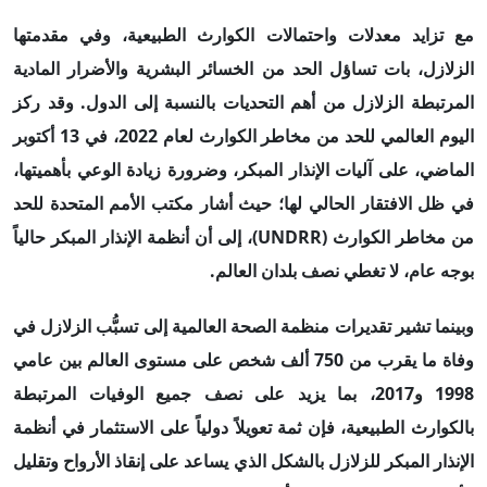
مع تزايد معدلات واحتمالات الكوارث الطبيعية، وفي مقدمتها
الزلازل، بات تساؤل الحد من الخسائر البشرية والأضرار المادية
المرتبطة الزلازل من أهم التحديات بالنسبة إلى الدول. وقد ركز
اليوم العالمي للحد من مخاطر الكوارث لعام 2022، في 13 أكتوبر
الماضي، على آليات الإنذار المبكر، وضرورة زيادة الوعي بأهميتها،
في ظل الافتقار الحالي لها؛ حيث أشار مكتب الأمم المتحدة للحد
من مخاطر الكوارث (
UNDRR
)، إلى أن أنظمة الإنذار المبكر حالياً
بوجه عام، لا تغطي نصف بلدان العالم.
وبينما تشير تقديرات منظمة الصحة العالمية إلى تسبُّب الزلازل في
وفاة ما يقرب من 750 ألف شخص على مستوى العالم بين عامي
1998 و2017، بما يزيد على نصف جميع الوفيات المرتبطة
بالكوارث الطبيعية، فإن ثمة تعويلاً دولياً على الاستثمار في أنظمة
الإنذار المبكر للزلازل بالشكل الذي يساعد على إنقاذ الأرواح وتقليل