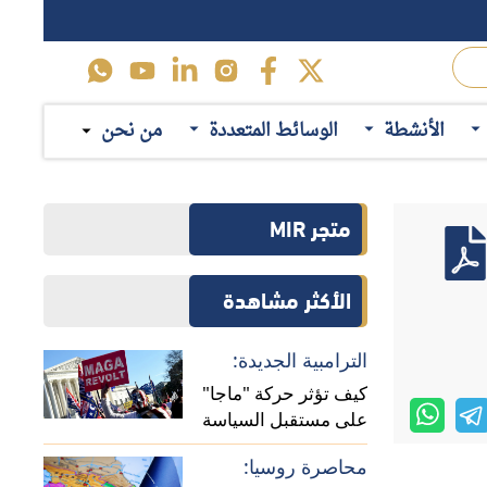
الأنشطة
الوسائط المتعددة
من نحن
متجر MIR
الأكثر مشاهدة
الترامبية الجديدة:
كيف تؤثر حركة "ماجا"
على مستقبل السياسة
الأمريكية في أفريقيا؟
محاصرة روسيا: