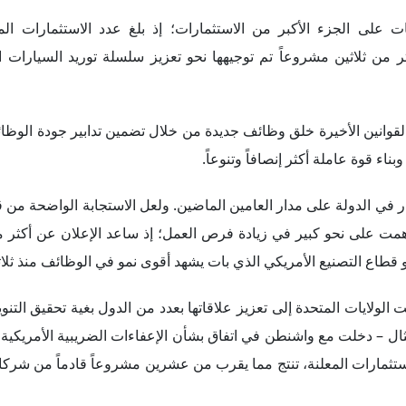
ت على الجزء الأكبر من الاستثمارات؛ إذ بلغ عدد الاستثمارات المت
تايمز، وأكثر من ثلاثين مشروعاً تم توجيهها نحو تعزيز سلسلة توريد السيارات 
قوانين الأخيرة خلق وظائف جديدة من خلال تضمين تدابير جودة الوظا
ء قوة عاملة أكثر إنصافاً وتنوعاً.
ر في الدولة على مدار العامين الماضين. ولعل الاستجابة الواضحة من
 قطاع التصنيع الأمريكي الذي بات يشهد أقوى نمو في الوظائف منذ ثلاث
الولايات المتحدة إلى تعزيز علاقاتها بعدد من الدول بغية تحقيق التنوي
مثال – دخلت مع واشنطن في اتفاق بشأن الإعفاءات الضريبية الأمريكية
لاستثمارات المعلنة، تنتج مما يقرب من عشرين مشروعاً قادماً من شرك