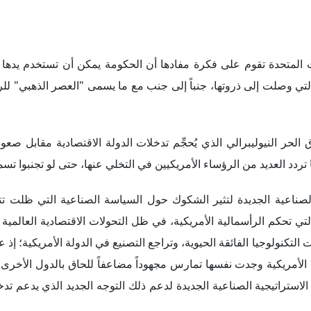
يات المتحدة تقوم على فكرة مفادها أن الحكومة يمكن أن تستخدم يدها
التي وصلت إلى ذروتها، جنباً إلى جنب مع ما يسمى "العصر الذهبي" لل
عود في تفكير السوق الحر النيوليبرالي الذي يُحجِّم تدخلات الدولة الاقتصادية مقابل 
دد العديد من الرؤساء الأمريكيين في التخلي عنها، حتى لو تجنبوا تسمي
لصناعية الجديدة لتثير الشكوك حول السياسة الصناعية التي ظلت تتبن
تي تحكم الرأسمالية الأمريكية، في ظل التحولات الاقتصادية العالمية ا
كنولوجيا الفائقة الحيوية، وتراجع التصنيع في الدولة الأمريكية؛ إذ 
ارة الأمريكية وجدت نفسها تمارس مجهوداً مضاعفاً للحاق بالدول الأخرى
ستراتيجية الصناعية الجديدة لدعم ذلك التوجه الجديد الذي يدعم تد