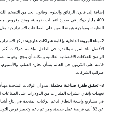
400 مليار دولار في صورة ائتمانات ضريبية، ومنح وقروض مص
النظيفة، ومواجهة هيمنة الصين على القطاعات الاستراتيجية مثل ا
2– بناء المرونة الداخلية وإقامة شراكات خارجية:
تركز الاستراتيج
الأفضل بناء المرونة والقدرة في الداخل، وإقامة شراكات أكثر ف
الواضح للعلاقات الاقتصادية العالمية بإمكانه أن ينجح، وهو ما ات
ضرائب الشركات.
3– تحقيق طفرة صناعية محتملة:
يبدو أن الولايات المتحدة مهي
عن 82 ألف فرصة عمل جديدة، ومن ثم دعم وتحفيز فرص التوسع في التصنيع المحلي.