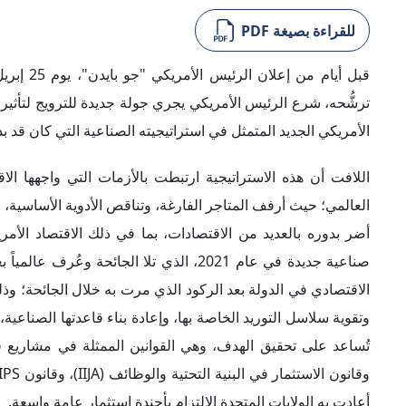
للقراءة بصيغة PDF
ترشُّحه، شرع الرئيس الأمريكي يجري جولة جديدة للترويج لتأثير أج
الأمريكي الجديد المتمثل في استراتيجيته الصناعية التي كان قد بدأها في عام 2021، جوهرَ حملته الانتخابية لعام
العالمي؛ حيث أرفف المتاجر الفارغة، وتناقص الأدوية الأساسية، 
أضر بدوره بالعديد من الاقتصادات، بما في ذلك الاقتصاد الأمري
صناعية جديدة في عام 2021، الذي تلا الجائ
الاقتصادي في الدولة بعد الركود الذي مرت به خلال الجائحة؛ وذ
وتقوية سلاسل التوريد الخاصة بها، وإعادة بناء قاعدتها الصناعي
أعادت به الولايات المتحدة الالتزام بأجندة استثمار عامة واسعة.