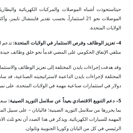
حيثاستحوذت أشباه الموصلات والمركبات الكهربائية والبطاريا
الموصلات نحو 21 استثماراً، بحسب تقدير فايننشال 
الولايات المتحدة
.
4– تعزيز الوظائف وفرص الاستثمار في الولايات المتحدة:
تدعم ال
متلقي الإنفاق الحكومي على المضي قدماً نحو خلق وظائف جيدة وبنا
وقد هدفت إجراءات بايدن المختلفة إلى تعزيز الوظائف والاستثما
دولار في استثمارات صناعية مهمة في الولايات المتحدة، على نمو
5– دعم التنويع الاقتصادي بعيداً عن سلاسل التوريد الصينية:
سعت 
بما يحررها من سلاسل التوريد الصينية؛ فاليابان – على سبيل ال
المهمة للسيارات الكهربائية. ويذكر في هذا الصدد أن نحو ثلث ا
الرئيسي في كل من اليابان وكوريا الجنوبية وتايوان.