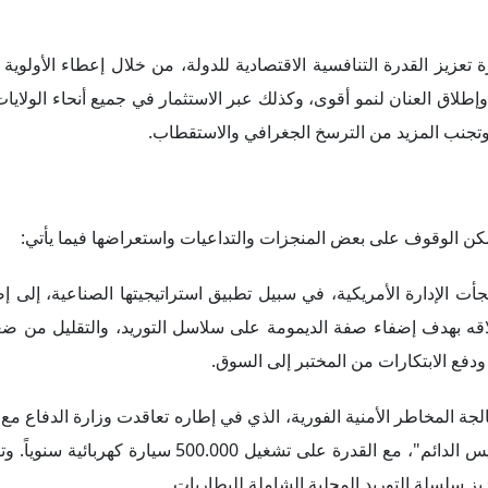
 تعزيز القدرة التنافسية الاقتصادية للدولة، من خلال إعطاء الأولوية 
لاق العنان لنمو أقوى، وكذلك عبر الاستثمار في جميع أنحاء الولايات 
وتجنب المزيد من الترسخ الجغرافي والاستقطاب.
مكن الوقوف على بعض المنجزات والتداعيات واستعراضها فيما يأتي:
جأت الإدارة الأمريكية، في سبيل تطبيق استراتيجيتها الصناعية، إلى 
 إطلاقه بهدف إضفاء صفة الديمومة على سلاسل التوريد، والتقليل من ض
فع الابتكارات من المختبر إلى السوق.
عالجة المخاطر الأمنية الفورية، الذي في إطاره تعاقدت وزارة الدفاع م
نيفادا الإسبانية لإنشاء أول سلسلة إمداد محلية شاملة "للمغناطيس الدائم"، مع القدرة على تشغ