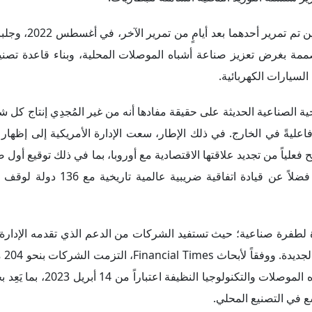
إضافة إلى قانون الرقائق والعلوم، وقانون الح
ممة بغرض تعزيز صناعة أشباه الموصلات المحلية، وبناء قاعدة تصنيع
لسيارات الكهربائية.
ية الصناعية الحديثة على حقيقة مفادها أنه من غير المُجدِي إنتاج كل ش
اعليةً في الخارج. في ذلك الإطار، سعت الإدارة الأمريكية إلى إظهار 
ضح فعلياً من تجديد علاقتها الاقتصادية مع أوروبا، بما في ذلك توقيع أو
قائمة على الكربون في العالم بشأن تجارة الصلب والألمنيوم، فضلاً عن
أة لطفرة صناعية؛ حيث تستفيد الشركات من الدعم الذي تقدمه الإدارة 
تعهدات بإ
في مشاريع واسعة النطاق لدعم الولايات المتحدة في إنتاج أشباه ا