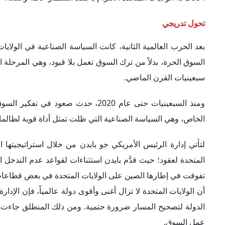
تحول تدريجي
بعد الحرب العالمية الثانية، كانت السياسة الصناعية في الولا
السوق الحرة، بدلاً من ترك السوق تعمل بلا قيود، وهي المرحلة 
سبعينيات القرن الماضي.
ومنذ السبعينيات حتى عام 2020، حدث ص
الخاص، وهي السياسة الصناعية التي ظلت تمثل أداة قوية لطالما تر
لتأتي إدارة الرئيس الأمريكي جو بايدن من خلال استراتيجيتها ا
المتحدة لعقود؛ حيث قدَّم بايدن استثناءات لقواعد عدم التدخل ال
تفوقت في إطارها الصين على الولايات المتحدة في بعض قطاعات الت
أن الولايات المتحدة لا تزال أغنى وأقوى دولة عالمياً، فإن الإد
الدولة لتصحيح المسار ضرورة حتمية. ومن ذلك المنطلق جاءت الا
عمل السوق.