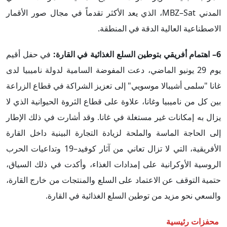
المدني MBZ–Sat، الذي يعد الأكثر تقدماً في مجال صور الأقمار
الاصطناعية العالية الدقة في المنطقة.
6–
اهتمام أفريقي بتوطين السلع الغذائية في القارة:
في حفل أقيم
يوم 29 يونيو الماضي، دعت المفوضة السامية لدولة ناميبيا لدى
غانا "سلمى أشيبالا موسويي" إلى تعزيز الشراكة في قطاع الزراعة
بين كل من ناميبيا وغانا، علاوة على قطاع الثروة الحيوانية الذي لا
يزال به إمكانات غير مستغلة في غانا. وقد أشارت في ذلك الإطار
إلى الحاجة الماسة والملحة لزيادة التجارة البينية داخل القارة
الأفريقية، التي لا تزال تعاني من آثار كوفيد–19 وتداعيات الحرب
الروسية الأوكرانية على إمدادات الغذاء، وأكدت في ذلك السياق،
حتمية التوقف عن الاعتماد على السلع والمنتجات من خارج القارة،
والسعي نحو مزيد من توطين السلع الغذائية في القارة.
محفزات رئيسية