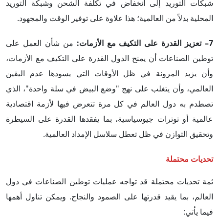
شبكات التوريد إلى انخفاض في تكلفة الشحن وشبكة التوريد
المحلية بدلاً من العالمية؛ هذا علاوة على توفير الوقت والمجهود.
7– تعزيز القدرة على التكيف مع الأزمات:
من شأن العمل على
توطين الصناعات أن يمنح الدول القدرة على التكيف مع الأزمات،
وأن يزيد المرونة في ظل الأوقات التي يسودها عدم اليقين
العالمي، وأن يتغلب على نهج "وضع البيض في سلة واحدة"، الذي
تصطدم به دول العالم في كل مرة تتعرض فيها لأزمة اقتصادية
عالمية أو توترات جيوسياسية، بما يفقدها القدرة على السيطرة
وتحقيق التوازن في ظل تعطل سلاسل الإمداد العالمية.
تحديات محتملة
ثمة تحديات محتملة قد تواجه عمليات توطين الصناعات في دول
العالم، بما يقيد قدرتها على الصمود والنجاح. ويمكن تناول أهمها
فيما يأتي: