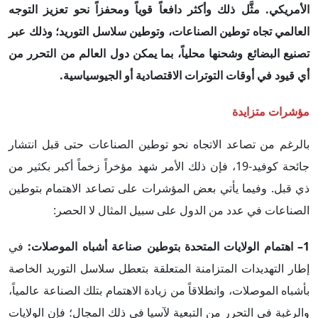
الأمريكي. مثَّل ذلك وأكثر دافعاً قوياً ومحفزاً نحو تعزيز التوجه
العالمي تجاه توطين الصناعات، وتوطين سلاسل التوريد؛ وذلك عبر
تصنيع البضائع وشحنها محلياً، بما يمكن دول العالم من التحرر من
أي قيود في أوقات التوترات الاقتصادية أو الجيوسياسية.
مؤشرات متزايدة
بالرغم من تصاعد الاتجاه نحو توطين الصناعات حتى قبل انتشار
جائحة كوفيد-19، فإن ذلك الأمر شهد مؤخراً زخماً أكبر بكثير من
ذي قبل. وفيما يأتي بعض المؤشرات على تصاعد الاهتمام بتوطين
الصناعات في عدد من الدول على سبيل المثال لا الحصر:
1– اهتمام الولايات المتحدة بتوطين صناعة أشباه الموصلات:
في
إطار التهديدات المتزامنة المتعلقة بتعطل سلاسل التوريد الخاصة
بأشباه الموصلات، وانطلاقاً من زيادة الاهتمام بتلك الصناعة عالمياً،
والرغبة في التحرر من التبعية لآسيا في ذلك المجال؛ فإن الولايات