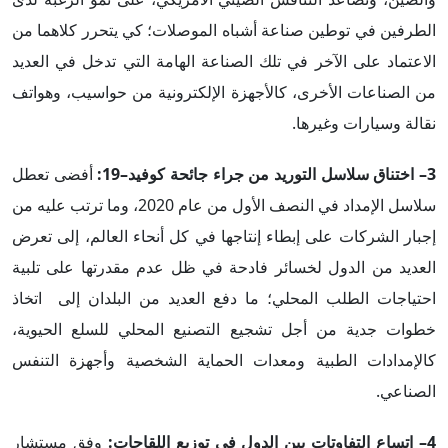
الطرفين في توطين صناعة أشباه الموصلات؛ كي يتحرر كلاهما من
الاعتماد على الآخر في تلك الصناعة الهامة التي تدخل في العديد
من الصناعات الأخرى، كالأجهزة الإلكترونية من حواسيب، وهواتف
نقالة وسيارات وغيرها.
3–
اختناق سلاسل التوريد من جراء جائحة كوفيد–19:
أفضى تعطل
سلاسل الإمداد في النصف الأول من عام 2020، وما ترتب عليه من
إجبار الشركات على إبطاء إنتاجها في كل أنحاء العالم، إلى تعرض
العديد من الدول لخسائر فادحة في ظل عدم مقدرتها على تلبية
احتياجات الطلب المحلي؛ ما دفع العديد من البلدان إلى اتخاذ
خطوات جدية من أجل تشجيع التصنيع المحلي للسلع الحيوية،
كالإمدادات الطبية ومعدات الحماية الشخصية وأجهزة التنفس
الصناعي.
4–
اتساع التفاوتات بين الدول في توزيع اللقاحات:
وفق مستشار