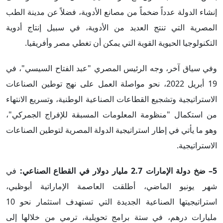
إنشاء الدولة عدداً ضخماً من مصانع الأدوية، فضلاً عن مدينة الطب
المصرية التي تنتج العديد من الأدوية، في سبيل إنتاج أدوية
التكنولوجيا الحيوية القوية التي يمكن أن تغطي مصر وأفريقيا.
وفي سياق آخر، وجه الرئيس المصري "عبد الفتاح السيسي"، في
19 أبريل 2022، نحو مواصلة العمل على نهج توطين الصناعات
الاستراتيجية وتشجيع القطاعات الصناعية الوطنية، وتسريع الانتهاء
من استكمال "منظومة المعلومات المسبقة للإفراج الجمركي"،
وهو ما يأتي في إطار استراتيجية الدولة المصرية لتوطين الصناعات
الاستراتيجية.
5– ضخ دولة الإمارات 2.7 مليار دولار في القطاع الصناعي:
في
شهر يونيو الماضي، أطلقت العاصمة الإماراتية أبوظبي،
استراتيجيتها الصناعية الجديدة التي تستهدف استثمار نحو 10
مليارات درهم، في ستة برامج تحويلية، ترمي من خلالها إلى