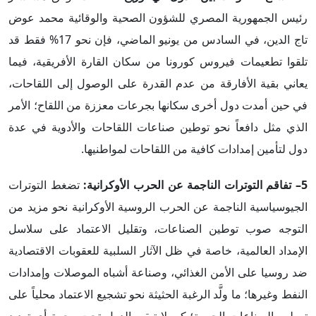
رئيس الجمهورية المصري للشؤون الصحية والوقائية محمد عوض
تاج الدين، في السادس من يونيو الماضي، فإن نحو 17% فقط قد
تلقوا تطعيمات فيروس كورونا من سكان القارة الأفريقية، فيما
يعاني بقية الأفارقة من عدم القدرة على الوصول إلى اللقاحات،
في حين أمدت دول أخرى سكانها بجرعات معززة من اللقاح؛ الأمر
الذي مثل دافعاً نحو توطين صناعات اللقاحات والأدوية في عدة
دول لتأمين إمدادات كافية من اللقاحات لمواطنيها.
5–
تفاقم
التوترات الناجمة عن الحرب الأوكرانية:
تضغط التوترات
الجيوسياسية الناجمة عن الحرب الروسية الأوكرانية نحو مزيد من
التوجه صوب توطين الصناعات، وتقليل الاعتماد على سلاسل
الإمداد العالمية، خاصة في ظل الآثار السلبية للعقوبات الاقتصادية
ضد روسيا على الأمن الغذائي، وصناعة أشباه الموصلات وإمدادات
النفط وغيرها؛ ما ولَّد الرغبة الحثيثة نحو تشجيع الاعتماد محلياً على