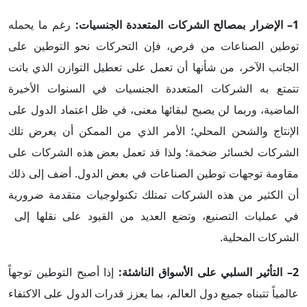
1–
الإضرار بمصالح الشركات المتعددة الجنسيات:
رغم ما يحمله
توطين الصناعات من فرص، فإن التحركات نحو التوطين على
الجانب الآخر، من شأنها أن تعمل على تعطيل التوازن الذي باتت
تتمتع به الشركات المتعددة الجنسيات في السنوات الأخيرة
الماضية، وربما لن يصبح لبقائها معنى، في ظل اعتماد الدول على
الإنتاج والشحن المحلي؛ الأمر الذي من الممكن أن يعرض تلك
الشركات لخسائر ضخمة؛ ولذا قد تعمل بعض هذه الشركات على
مقاومة توجهات توطين الصناعات في بعض الدول. أضف إلى ذلك
أن الكثير من هذه الشركات تمتلك تكنولوجيات متقدمة ضرورية
في عمليات التصنيع، وتضع العديد من القيود على نقلها إلى
الشركات المحلية.
2–
التأثير السلبي على الأسواق الناشئة:
إذا أصبح التوطين توجهاً
عالمياً تتبناه جميع دول العالم، بما يعزز قدرات الدول على الاكتفاء