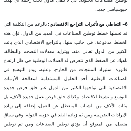
توطين الصناعات الحيوية؛ كي لا تبقى الدول تحت رحمة أي تهديد
جيوسياسي جديد.
6– التعاطي مع تأثيرات التراجع الاقتصادي:
بالرغم من التكلفة التي
قد تحملها خطط توطين الصناعات في العديد من الدول، فإن هذه
الخطط مدفوعة، في جانب منها، بالتراجع الاقتصادي الذي باتت
الكثير من الدول تعاني منه، وبتزايد معدلات التضخم والبطالة،
ناهيك عن الضغط الذي تتعرض له العملات الوطنية في ظل ارتفاع
فاتورة استيراد المنتجات من الخارج. وعليه، يبدو التوسع في
الصناعات الوطنية أحد الحلول المستدامة لمعالجة الأزمات
الاقتصادية التي تواجهها الكثير من الدول عبر خلق فرص جديدة
للتوسع وتنشيط الاقتصاد. وكذلك خلق فرص عمل جديدة لآلاف، بل
مئات الآلاف من الشباب المتعطل عن العمل، إضافة إلى زيادة
الإيرادات الضريبية ومن ثم زيادة النقد في خزينة الدولة. وفي سياق
متصل، من المتوقع أن يؤدي توطين الصناعات ومن ثم توطين