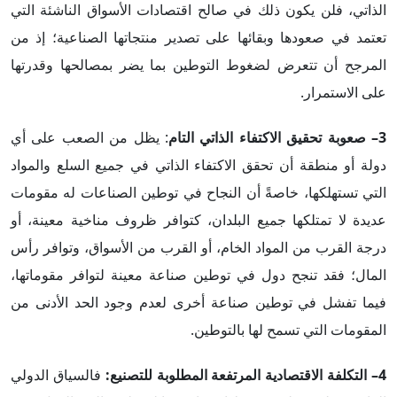
الذاتي، فلن يكون ذلك في صالح اقتصادات الأسواق الناشئة التي
تعتمد في صعودها وبقائها على تصدير منتجاتها الصناعية؛ إذ من
المرجح أن تتعرض لضغوط التوطين بما يضر بمصالحها وقدرتها
على الاستمرار.
3–
صعوبة تحقيق الاكتفاء الذاتي التام
: يظل من الصعب على أي
دولة أو منطقة أن تحقق الاكتفاء الذاتي في جميع السلع والمواد
التي تستهلكها، خاصةً أن النجاح في توطين الصناعات له مقومات
عديدة لا تمتلكها جميع البلدان، كتوافر ظروف مناخية معينة، أو
درجة القرب من المواد الخام، أو القرب من الأسواق، وتوافر رأس
المال؛ فقد تنجح دول في توطين صناعة معينة لتوافر مقوماتها،
فيما تفشل في توطين صناعة أخرى لعدم وجود الحد الأدنى من
المقومات التي تسمح لها بالتوطين.
4– التكلفة الاقتصادية المرتفعة المطلوبة للتصنيع:
فالسياق الدولي