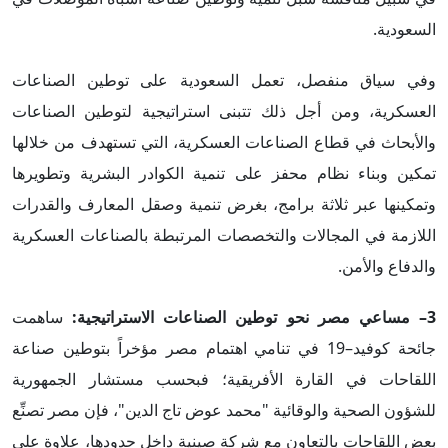
السعودية.
وفي سياق منفصل، تعمل السعودية على توطين الصناعات
العسكرية، ومن أجل ذلك تتبنى استراتيجية لتوطين الصناعات
والأبحاث في قطاع الصناعات العسكرية، التي تستهدف من خلالها
تمكين وبناء نظام محفز على تنمية الكوادر البشرية وتطويرها
وتمكينها عبر ثلاثة برامج، بغرض تنمية وصقل المعارف والقدرات
اللازمة في المجالات والتخصصات المرتبطة بالصناعات العسكرية
والدفاع والأمن.
3–
مساعي مصر نحو توطين الصناعات الاستراتيجية:
ساهمت
جائحة كوفيد–19 في تنامي اهتمام مصر مؤخراً بتوطين صناعة
اللقاحات في القارة الأفريقية؛ فبحسب مستشار الجمهورية
للشؤون الصحية والوقائية "محمد عوض تاج الدين"، فإن مصر تصنِّع
بعض اللقاحات بالتعاون مع شركة صينية داخل حدودها، علاوة على