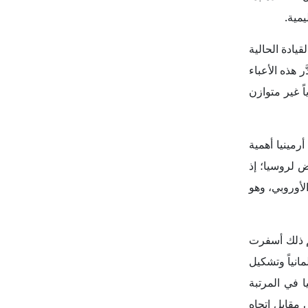
 في مقابل اتجاه
، وإنما يحمل
 التي توفرها
قيمية تتواءم
و-أطلسية، إذ
مبر 2025، بإقرار أجندة استراتيجية
ورات مشتركة
ام صفقات شراء أسلحة