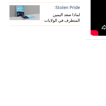
(فيديو)
Stolen Pride:
لماذا صعد اليمين
المتطرف في الولايات
المتحدة؟ (فيديو)