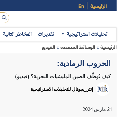
الرئيسية
En
تحليلات استراتيجية
تقديرات
المخاطر التالية
الرئيسية
الوسائط المتعددة
الفيديو
»
»
الحروب الرمادية:
كيف تُوظّف الصين المليشيات البحرية؟ (فيديو)
إنترريجونال للتحليلات الاستراتيجية
21
مارس
2024