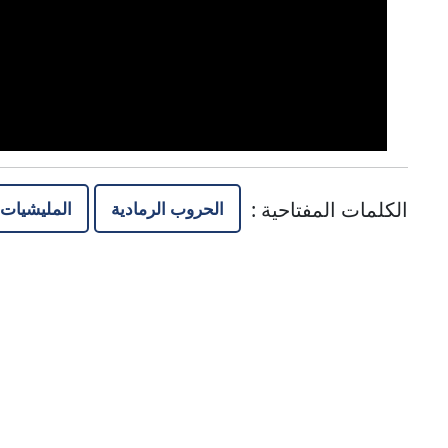
الكلمات المفتاحية
:
الحروب الرمادية
المليشيات 