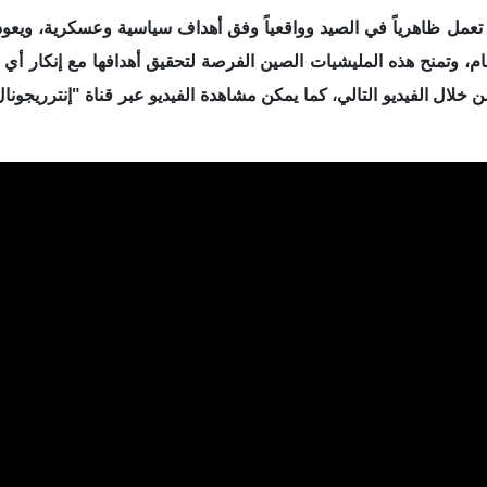
عمل ظاهرياً في الصيد وواقعياً وفق أهداف سياسية وعسكرية، ويعود
باراسيل من فيتنام، وتمنح هذه المليشيات الصين الفرصة لتحقيق أهدافها مع إنكار أي
لال الفيديو التالي، كما يمكن مشاهدة الفيديو عبر قناة "إنترريجون