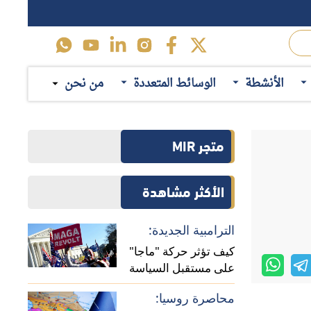
الأنشطة
الوسائط المتعددة
من نحن
متجر MIR
الأكثر مشاهدة
الترامبية الجديدة:
كيف تؤثر حركة "ماجا"
على مستقبل السياسة
الأمريكية في أفريقيا؟
محاصرة روسيا: