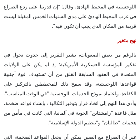
اللوجستية في المحيط الهادئ، وقال: "إن قدرتنا على ردع الصراع
في غرب المحيط الهادئ على مدى السنوات الخمس المقبلة ليست
قريبة من المكان الذي يجب أن تكون فيه".
نهج متغير
بالرغم من بعض الصعوبات، يشير التقرير إلى حدوث تحول في
تفكير المؤسسة العسكرية الأمريكية؛ إذ لم يكن على الولايات
المتحدة في العقود السابقة القلق من أن تستهدف قوة أجنبية
قواعدها اللوجستية، وقد سمح ذلك للمخططين بالتركيز على
الكفاءة، واعتماد نموذج الخدمات اللوجستية "في الوقت المناسب".
وأدى هذا النهج إلى اتخاذ قرار بتوفير التكاليف بإنشاء قواعد ضخمة،
مثل قاعدة "رامشتاين" الجوية في ألمانيا، التي كانت في مأمن من
هجمات "طالبان" و"تنظيم الدولة الإسلامية".
غير أن الصراع مع الصين يمكن أن يجعل القواعد الضخمة، التي