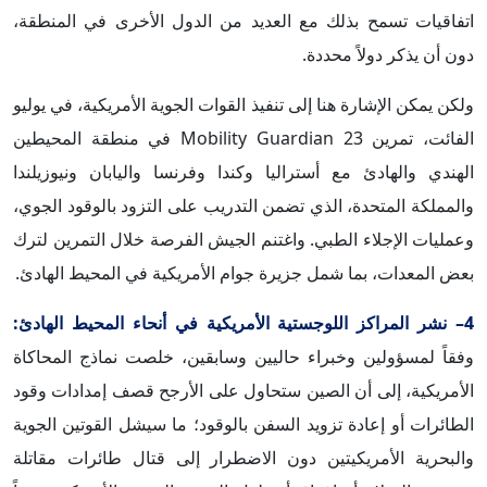
اتفاقيات تسمح بذلك مع العديد من الدول الأخرى في المنطقة،
دون أن يذكر دولاً محددة.
ولكن يمكن الإشارة هنا إلى تنفيذ القوات الجوية الأمريكية، في يوليو
الفائت، تمرين Mobility Guardian 23 في منطقة المحيطين
الهندي والهادئ مع أستراليا وكندا وفرنسا واليابان ونيوزيلندا
والمملكة المتحدة، الذي تضمن التدريب على التزود بالوقود الجوي،
وعمليات الإجلاء الطبي. واغتنم الجيش الفرصة خلال التمرين لترك
بعض المعدات، بما شمل جزيرة جوام الأمريكية في المحيط الهادئ.
4– نشر المراكز اللوجستية الأمريكية في أنحاء المحيط الهادئ:
وفقاً لمسؤولين وخبراء حاليين وسابقين، خلصت نماذج المحاكاة
الأمريكية، إلى أن الصين ستحاول على الأرجح قصف إمدادات وقود
الطائرات أو إعادة تزويد السفن بالوقود؛ ما سيشل القوتين الجوية
والبحرية الأمريكيتين دون الاضطرار إلى قتال طائرات مقاتلة