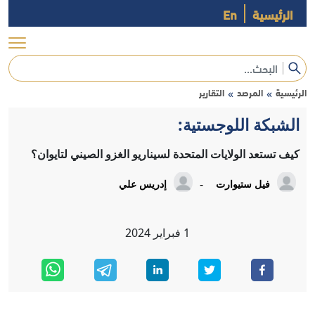
الرئيسية
En
الرئيسية
المرصد
التقارير
»
»
الشبكة اللوجستية:
كيف تستعد الولايات المتحدة لسيناريو الغزو الصيني لتايوان؟
-
فيل ستيوارت
إدريس علي
1
فبراير
2024