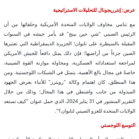
عرض: إنترريجونال للتحليلات الاستراتيجية
مع تنامي مخاوف الولايات المتحدة الأمريكية وحلفائها من أن
الرئيس الصيني "شي جين بينج" قد يأمر جيشه في السنوات
المقبلة بالسيطرة على تايوان؛ الجزيرة الديمقراطية التي تعتبرها
الصين جزءاً من أراضيها؛ فإن ذلك يمثل دافعاً للجيش الأمريكي
لمراجعة استعداداته العسكرية، ومحاولة موازنة القوة الصينية،
خاصةً في مجال بالغ الأهمية، يتمثل في الشبكات اللوجستية. ومن
هذا المنطلق، كان اهتمام وكالة "رويترز" للأنباء بعرض الجهود
المبذولة من جانب واشنطن في هذا المجال؛ وذلك من خلال
التقرير المنشور في 31 يناير 2024، الذي حمل عنوان "كيف تستعد
الولايات المتحدة للغزو الصيني لتايوان؟".
التوسع اللوجستي