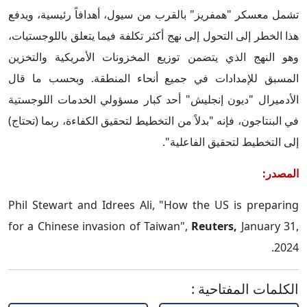
تشمل معسكر "همفريز" بالقرب من سيول، أهدافاً رئيسية، ويدفع
هذا الخطر إلى التحول إلى نهج أكثر تكلفة فيما يتعلق باللوجستيات،
وهو النهج الذي يتضمن توزيع المخزونات الأمريكية والتخزين
المسبق للإمدادات في جميع أنحاء المنطقة. وبحسب ما قال
الأدميرال "ديون إنجليش" أحد كبار مسؤولي الخدمات اللوجستية
في البنتاجون، فإنه "بدلاً من التخطيط لتحقيق الكفاءة، ربما (تحتاج)
إلى التخطيط لتحقيق الفاعلية".
المصدر:
Phil Stewart and Idrees Ali, "How the US is preparing
for a Chinese invasion of Taiwan",
Reuters,
January 31,
2024.
الكلمات المفتاحية
: