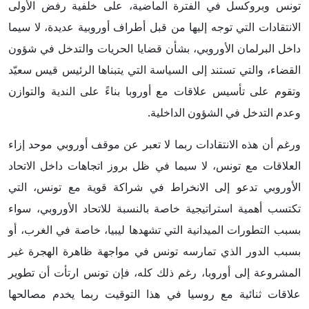
تونس وبروكسل في الفترة الماضية، على خلفية رفض الأولى
الانتقادات التي توجه إليها من قبل أطراف أوروبية عديدة، لا سيما
داخل البرلمان الأوروبي، بشأن قضايا الحريات والتدخل في شؤون
القضاء، والتي تستند إلى السياسة التي يتبناها الرئيس قيس سعيّد
وتقوم على تأسيس علاقات مع أوروبا بناءً على الندية والتوازن
وعدم التدخل في الشؤون الداخلية.
ورغم أن هذه الانتقادات ربما لا تعبر عن موقف أوروبي موحد إزاء
العلاقات مع تونس، لا سيما في ظل بروز اتجاهات داخل الاتحاد
الأوروبي تدعو إلى الانخراط في شراكة قوية مع تونس، التي
تكتسب أهمية استراتيجية خاصة بالنسبة للاتحاد الأوروبي، سواء
بسبب التطورات الميدانية التي تشهدها ليبيا، خاصة في الغرب، أو
بسبب الدور الذي تمارسه تونس في مواجهة ظاهرة الهجرة غير
المشروعة إلى أوروبا، رغم ذلك كله، فإن تونس ارتأت أن تطوير
علاقات ثنائية مع روسيا في هذا التوقيت ربما يخدم مصالحها