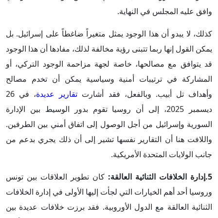
وافق عليه المجلس في النهاية.
كذلك، لا يبدو أن هذا الوجود يمثل متغيراً ضاغطاً على إسرائيل. بل
يمكن القول إنها ربما تتبنى رؤية مخالفة لذلك، مفادها أن هذا الوجود
قد يتوافق مع مصالحها، خاصة لجهة مزاحمة الوجود التركي، أو
المشاركة في ترتيبات أمنية وسياسية يمكن أن تخدم مصالح
وأهداف تل أبيب. وبالفعل، فقد أشارت
تقارير عديدة
، في 26
ديسمبر 2025، إلى أن روسيا تقوم بدور الوسيط بين الإدارة
السورية وإسرائيل من أجل الوصول إلى اتفاق أمني بين الطرفين.
واللافت هنا أن التقارير نفسها تشير إلى أن ذلك يجري بدعم من
جانب الولايات المتحدة الأمريكية.
5.إدارة الخلافات الثنائية العالقة:
كان تطوير العلاقات بين تونس
وروسيا أحد أهم الخيارات التي لجأت إليها الأولى في إدارة الخلافات
الثنائية العالقة مع الدول الأوروبية. فقد برزت خلافات عديدة بين