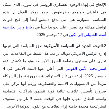
الإلحاح في إنهاء الوجود العسكري الروسي في سوريا، الذي يتمثل
في قاعدتي حميميم وطرطوس. وربما يمكن القول إن هذه
السياسة المتوازنة هي التي تدفع دمشق أيضاً إلى فتح قنوات
تواصل مماثلة مع الصين، على نحو بدا جلياً في
زيارة وزير الخارجية
أسعد الشيباني إلى بكين
في 17 نوفمبر 2025.
2.التوجه الجديد في السياسة الأمريكية:
تعزز السياسة التي تتبعها
إدارة الرئيس الأمريكي دونالد ترامب هذا النمط من التفاعلات التي
تجري على مستوى منطقة الشرق الأوسط، وهو ما تكشف عنه
استراتيجية الأمن القومي
التي أعلن عنها البيت الأبيض في 4
ديسمبر 2025. إذ تقضي تلك الاستراتيجية بضرورة تحمل الشركاء
مزيداً من المسؤوليات الأمنية والعسكرية. ورغم أنها تركز على
ضرورة تأسيس علاقات ثنائية قوية تتضمن شراكات اقتصادية
واسعة النطاق معهم، فإنها في الوقت نفسه لا تلزمهم بسقوف
استراتيجية محددة خاصة إزاء العلاقات مع القوى الدولية الأخرى.