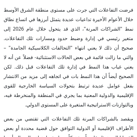
فرضت التفاعلات التي جرت على مستوى منطقة الشرق الأوسط
خلال الأعوام الأخيرة تداعيات عديدة يتمثل أبرزها في اتساع نطاق
نمط "الشراكات المرنة"، الذي قد يتحول خلال عام 2026 إلى
متغير رئيسي في إدارة وضبط حدود ومسارات تلك التفاعلات.
صحيح أن ذلك لا يعني انتهاء "التحالفات الكلاسيكية الجامدة" –
والتي ما زالت قائمة في بعض الحالات الاستثنائية- فضلاً عن أنه لا
يعني غياب هذا النمط في إدارة تلك التفاعلات قبل ذلك. لكن
الصحيح أيضاً أن هذا النمط بات في اتجاهه إلى مزيد من الانتشار
بفعل عوامل عديدة ترتبط بتحولات السياسة الخارجية للقوى
الإقليمية والدولية المعنية بما يجري في المنطقة والمنخرطة فيه،
وبالتوازنات الاستراتيجية المتغيرة على المستوى الدولي.
ويقصد بالشراكات المرنة تلك التفاعلات التي تقتضي من بعض
الأطراف الإقليمية أو الدولية التوافق حول قضية محددة أو بعض