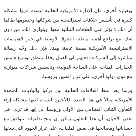
وبعبارة أخرى، فإن الإدارة الأمريكية الحالية ليست لديها مشكلة
كبيرة في تأسيس علاقات استراتيجية بين شركائها وخصومها طالما
أن ذلك لا يؤثر على العلاقات الثنائية معها. ويتوازى ذلك، من دون
شك، مع تراجع أهمية منطقة الشرق الأوسط في حيز الاهتمامات
الاستراتيجية الأمريكية بصفة عامة. وهنا، فإن ذلك وجّه رسالة
مباشرة إلى الشركاء دفعتهم إلى العمل وفقاً لمنطق توسيع هامش
الخيارات المتاحة على الساحة الدولية، وتأسيس شراكات متوازية
مع قوى دولية أخرى، على غرار الصين وروسيا.
وربما يعد نمط العلاقات الحالية بين تركيا والولايات المتحدة
الأمريكية مثالاً في هذا الصدد. فالأخيرة ليست لديها مشكلة إزاء
التعاون الثنائي المتنامي بين الأولى وروسيا، بل إنها قد ترى، في
بعض الأحيان، أن هذا التعاون يمكن أن ينتج تداعيات تتوافق مع
حساباتها ومصالحها في بعض الملفات، على غرار الجهود التي تبذلها