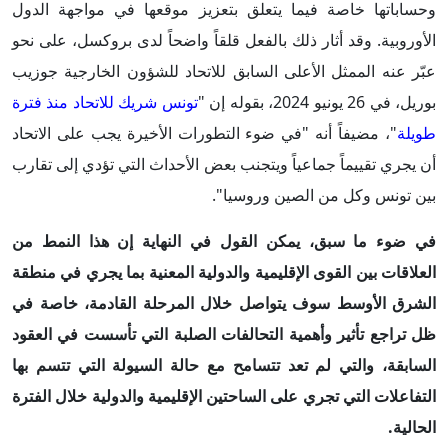
وحساباتها خاصة فيما يتعلق بتعزيز موقعها في مواجهة الدول
الأوروبية. وقد أثار ذلك بالفعل قلقاً واضحاً لدى بروكسل، على نحو
عبّر عنه الممثل الأعلى السابق للاتحاد للشؤون الخارجية جوزيب
بوريل، في 26 يونيو 2024، بقوله إن "
تونس شريك للاتحاد منذ فترة
طويلة
"، مضيفاً أنه "في ضوء التطورات الأخيرة يجب على الاتحاد
أن يجري تقييماً جماعياً ويتجنب بعض الأحداث التي تؤدي إلى تقارب
بين تونس وكل من الصين وروسيا".
في ضوء ما سبق، يمكن القول في النهاية إن هذا النمط من
العلاقات بين القوى الإقليمية والدولية المعنية بما يجري في منطقة
الشرق الأوسط سوف يتواصل خلال المرحلة القادمة، خاصة في
ظل تراجع تأثير وأهمية التحالفات الصلبة التي تأسست في العقود
السابقة، والتي لم تعد تتسامح مع حالة السيولة التي تتسم بها
التفاعلات التي تجري على الساحتين الإقليمية والدولية خلال الفترة
الحالية.