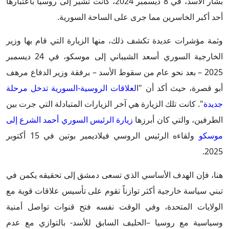
بشار الأسد، في 8 ديسمبر 2024، كانت تشير إلى روسيا باعتبارها
أحد أكبر الخاسرين مما جرى على الساحة السورية.
وثمة مؤشرات عديدة تكشف ذلك، منها الزيارة التي قام بها وزير
الخارجية السوري أسعد الشيباني إلى موسكو، في 24 ديسمبر
2025 – بعد نحو عام من سقوط الأسد – برفقة وزير الدفاع مرهف
أبو قصرة، حيث أكد أن "ا
لعلاقات الروسية-السورية تدخل مرحلة
جديدة
". كانت تلك الزيارة هي آخر الزيارات المتبادلة التي جرت بين
الطرفين، والتي كان أبرزها
زيارة الرئيس السوري أحمد الشرع إلى
موسكو
ولقاءه الرئيس الروسي فيلاديمير بوتين في 15 أكتوبر
2025.
هنا، فإن الهدف الأساسي الذي تسعى دمشق إلى تحقيقه يكمن في
تبني سياسة خارجية أكثر توازناً تقوم على تأسيس علاقات قوية مع
الولايات المتحدة، وفي الوقت نفسه فتح قنوات تواصل أمنية
وسياسية مع روسيا –الحليف السابق للأسد- بالتوازي مع عدم