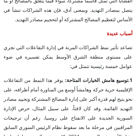
القضايا التي تمثل قاسماً مشتركاً، سواء فيما يتعلق بالمصالح أو ما
يتصل بمصادر التهديد. وبمعنى أدق، فإن هذه الشراكات تنشأ في
الأساس لتعظيم المصالح المشتركة أو لتحجيم مصادر التهديد.
أسباب عديدة
تصاعد تأثير نمط الشراكات المرنة في إدارة التفاعلات التي تجري
على مستوى منطقة الشرق الأوسط يمكن تفسيره في ضوء
عوامل خمسة رئيسية تتمثل في:
1.توسيع هامش الخيارات المتاحة:
يوفر هذا النمط من التفاعلات
الإقليمية حرية حركة وهامشاً أوسع من المناورة أمام أطرافه، على
نحو يتيح لهم قدرة أكبر على إدارة المصالح المشتركة وتحييد مصادر
التهديد القائمة. وقد كان لافتاً، على سبيل المثال، حرص الإدارة
السورية الجديدة على الانفتاح على روسيا، رغم أن ترجيحات
المراقبين في مرحلة ما بعد سقوط نظام الرئيس السوري السابق