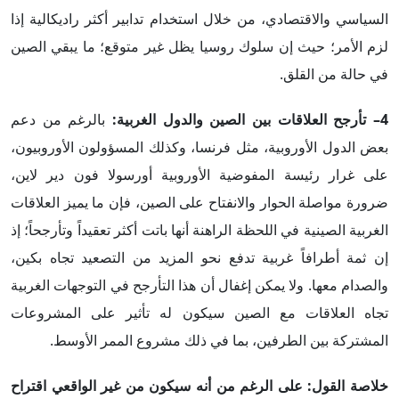
السياسي والاقتصادي، من خلال استخدام تدابير أكثر راديكالية إذا
لزم الأمر؛ حيث إن سلوك روسيا يظل غير متوقع؛ ما يبقي الصين
في حالة من القلق.
4– تأرجح العلاقات بين الصين والدول الغربية:
بالرغم من دعم
بعض الدول الأوروبية، مثل فرنسا، وكذلك المسؤولون الأوروبيون،
على غرار رئيسة المفوضية الأوروبية أورسولا فون دير لاين،
ضرورة مواصلة الحوار والانفتاح على الصين، فإن ما يميز العلاقات
الغربية الصينية في اللحظة الراهنة أنها باتت أكثر تعقيداً وتأرجحاً؛ إذ
إن ثمة أطرافاً غربية تدفع نحو المزيد من التصعيد تجاه بكين،
والصدام معها. ولا يمكن إغفال أن هذا التأرجح في التوجهات الغربية
تجاه العلاقات مع الصين سيكون له تأثير على المشروعات
المشتركة بين الطرفين، بما في ذلك مشروع الممر الأوسط.
خلاصة القول:
على الرغم من أنه سيكون من غير الواقعي اقتراح