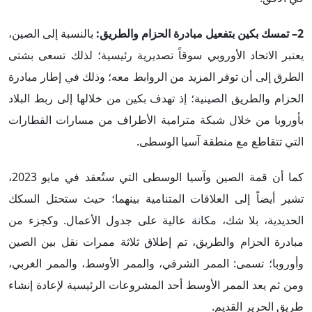
2– تمسك بكين بتفعيل
مبادرة الحزام والطريق:
بالنسبة إلى الصين،
يعتبر الاتحاد الأوروبي سوقاً تصديرية رئيسية؛ لذلك تسعى بشتى
الطرق إلى أن توفر المزيد من الروابط معه؛ وذلك في إطار مبادرة
الحزام والطريق الصينية؛ إذ تهدف بكين من خلالها إلى ربط البلاد
بأوروبا من خلال شبكة مترامية الأطراف من مسارات القطارات
التي تتقاطع مع منطقة آسيا الوسطى.
كما أن قمة الصين وآسيا الوسطى التي ستُعقد في مايو 2023،
تشير أيضاً إلى العلاقات المتنامية بينهما؛ حيث ستحتل السكك
الحديدية، بلا شك، مكانة عالية على جدول الأعمال. وكجزء من
مبادرة الحزام والطريق، تم إطلاق ثلاثة ممرات نقل بين الصين
وأوروبا؛ تسمى: الممر الشرقي، والممر الأوسط، والممر الغربي،
ومن ثم يعد الممر الأوسط أحد المشروعات الرئيسية لإعادة إنشاء
طريق الحرير القديم.