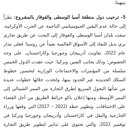
بينهما.
5– ترحيب دول منطقة آسيا الوسطى والقوقاز بالمشروع:
نظراً
إلى حالة عدم اليقين الجيوسياسي الناجمة عن الحرب الأوكرانية،
سعت بلدان آسيا الوسطى والقوقاز إلى البحث عن طريق تجاري
بري بديل للنفاذ إلى الأسواق العالمية بعيداً عن روسيا؛ فعلى مدار
عام 2022، تعاونت أذربيجان وجورجيا وكازاخستان، على وجه
الخصوص؛ وذلك بجانب الصين وتركيا؛ حيث عقدت الدول الخمس
سلسلة من المؤتمرات والاجتماعات الوزارية لتحسين خطوط
السكك الحديدية عبر الحدود بينها، واتخذت خلالها خطوات عديدة
من شأنها التحول السريع لطرق التجارة من الممر الشمالي إلى
الممر الأوسط، ومنها إعلان باكو خرائط الطريق من أجل القضاء
على الاختناقات، وتطوير خطة (2022 – 2027) التي وقعها وزراء
الخارجية والنقل في كازاخستان وأذربيجان وجورجيا وتركيا في
نوفمبر 2022، والتي تحتوي على تدابير لتطوير طريق التجارة