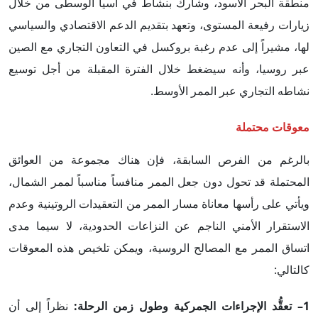
منطقة البحر الأسود، وشارك بنشاط في آسيا الوسطى من خلال
زيارات رفيعة المستوى، وتعهد بتقديم الدعم الاقتصادي والسياسي
لها، مشيراً إلى عدم رغبة بروكسل في التعاون التجاري مع الصين
عبر روسيا، وأنه سيضغط خلال الفترة المقبلة من أجل توسيع
نشاطه التجاري عبر الممر الأوسط.
معوقات محتملة
بالرغم من الفرص السابقة، فإن هناك مجموعة من العوائق
المحتملة قد تحول دون جعل الممر منافساً مناسباً لممر الشمال،
ويأتي على رأسها معاناة مسار الممر من التعقيدات الروتينية وعدم
الاستقرار الأمني الناجم عن النزاعات الحدودية، لا سيما مدى
اتساق الممر مع المصالح الروسية، ويمكن تلخيص هذه المعوقات
كالتالي:
1– تعقُّد الإجراءات الجمركية وطول زمن الرحلة:
نظراً إلى أن