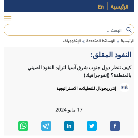
الرئيسية
En
الرئيسية
الوسائط المتعددة
الإنفوجراف
»
»
النفوذ المقلق:
كيف تنظر دول جنوب شرق آسيا لتزايد النفوذ الصيني
بالمنطقة؟ (إنفوجرافيك)
إنترريجونال للتحليلات الاستراتيجية
17
مايو
2024