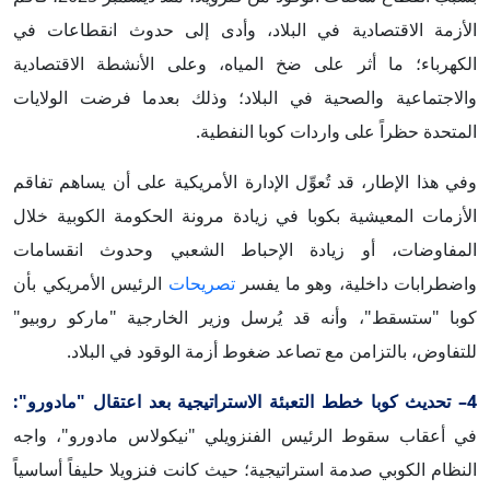
الأزمة الاقتصادية في البلاد، وأدى إلى حدوث انقطاعات في
الكهرباء؛ ما أثر على ضخ المياه، وعلى الأنشطة الاقتصادية
والاجتماعية والصحية في البلاد؛ وذلك بعدما فرضت الولايات
المتحدة حظراً على واردات كوبا النفطية.
وفي هذا الإطار، قد تُعوِّل الإدارة الأمريكية على أن يساهم تفاقم
الأزمات المعيشية بكوبا في زيادة مرونة الحكومة الكوبية خلال
المفاوضات، أو زيادة الإحباط الشعبي وحدوث انقسامات
واضطرابات داخلية، وهو ما يفسر
تصريحات
الرئيس الأمريكي بأن
كوبا "ستسقط"، وأنه قد يُرسل وزير الخارجية "ماركو روبيو"
للتفاوض، بالتزامن مع تصاعد ضغوط أزمة الوقود في البلاد.
4– تحديث كوبا خطط التعبئة الاستراتيجية بعد اعتقال "مادورو":
في أعقاب سقوط الرئيس الفنزويلي "نيكولاس مادورو"، واجه
النظام الكوبي صدمة استراتيجية؛ حيث كانت فنزويلا حليفاً أساسياً