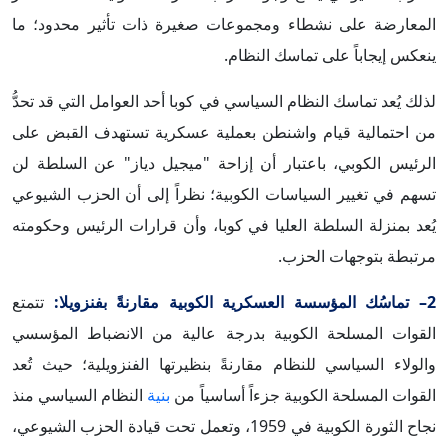
المعارضة على نشطاء ومجموعات صغيرة ذات تأثير محدود؛ ما
ينعكس إيجاباً على تماسك النظام.
لذلك يُعد تماسك النظام السياسي في كوبا أحد العوامل التي قد تحدُّ
من احتمالية قيام واشنطن بعملية عسكرية تستهدف القبض على
الرئيس الكوبي، باعتبار أن إزاحة "ميجيل دياز" عن السلطة لن
تسهم في تغيير السياسات الكوبية؛ نظراً إلى أن الحزب الشيوعي
يُعد بمنزلة السلطة العليا في كوبا، وأن قرارات الرئيس وحكومته
مرتبطة بتوجهات الحزب.
2– تماسُك المؤسسة العسكرية الكوبية مقارنةً بفنزويلا:
تتمتع
القوات المسلحة الكوبية بدرجة عالية من الانضباط المؤسسي
والولاء السياسي للنظام مقارنةً بنظيرتها الفنزويلية؛ حيث تُعد
القوات المسلحة الكوبية جزءاً أساسياً من
بنية
النظام السياسي منذ
نجاح الثورة الكوبية في 1959، وتعمل تحت قيادة الحزب الشيوعي،