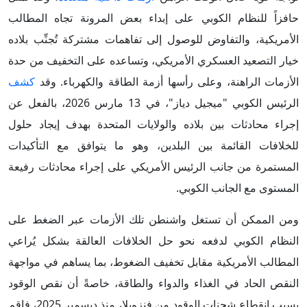
حافزاً للنظام الكوبي على إبداء بعض المرونة تجاه المطالب
الأمريكية، والتفاوض للوصول إلى تفاهمات مشتركة تُجنِّب بلاده
خيار التصعيد العسكري الأمريكي، وتساعده على التخفيف من حدة
الأزمات الراهنة، وعلى رأسها أزمة الطاقة والكهرباء. وقد
كشف
الرئيس الكوبي "ميجيل دياز"، في 13 مارس 2026، بالفعل عن
إجراء محادثات بين بلاده والولايات المتحدة بهدف إيجاد حلول
للخلافات القائمة بين البلدين، وهو ما يتوافق مع التأكيدات
المستمرة من جانب الرئيس الأمريكي على إجراء محادثات رفيعة
المستوى مع الجانب الكوبي.
ومن الممكن أن تستغل واشنطن تلك الأزمات عبر الضغط على
النظام الكوبي لدفعه نحو حل الخلافات العالقة بشكل يُراعي
المطالب الأمريكية مقابل تخفيف الضغوط، بما يساهم في مواجهة
النقص الحاد في الغذاء والدواء والطاقة، خاصةً أن نقص الوقود
بسبب انقطاع شحنات الوقود من فنزويلا، منذ ديسمبر 2025، فاقم