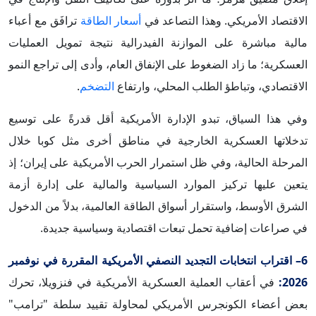
الاقتصاد الأمريكي. وهذا التصاعد في
أسعار الطاقة
ترافَق مع أعباء
مالية مباشرة على الموازنة الفيدرالية نتيجة تمويل العمليات
العسكرية؛ ما زاد الضغوط على الإنفاق العام، وأدى إلى تراجع النمو
الاقتصادي، وتباطؤ الطلب المحلي، وارتفاع
التضخم
.
وفي هذا السياق، تبدو الإدارة الأمريكية أقل قدرةً على توسيع
تدخلاتها العسكرية الخارجية في مناطق أخرى مثل كوبا خلال
المرحلة الحالية، وفي ظل استمرار الحرب الأمريكية على إيران؛ إذ
يتعين عليها تركيز الموارد السياسية والمالية على إدارة أزمة
الشرق الأوسط، واستقرار أسواق الطاقة العالمية، بدلاً من الدخول
في صراعات إضافية تحمل تبعات اقتصادية وسياسية جديدة.
6– اقتراب انتخابات التجديد النصفي الأمريكية المقررة في نوفمبر
2026:
في أعقاب العملية العسكرية الأمريكية في فنزويلا، تحرك
بعض أعضاء الكونجرس الأمريكي لمحاولة تقييد سلطة "ترامب"