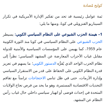
كوابح مُضادة
ثمة عوامل رئيسية قد تحد من تفكير الإدارة الأمريكية في تكرار
السيناريو الفنزويلي في كوبا، ومنها ما يلي:
1– هيمنة الحزب الشيوعي على النظام السياسي الكوبي:
يسيطر
الحزب الشيوعي
على النظام السياسي في كوبا منذ الثورة الكوبية
عام 1959، كما يهيمن على المؤسسات السياسية والأمنية للدولة
مقابل غياب الأحزاب المعارضة عن المشهد السياسي؛ نظراً إلى
نظام الحزب الواحد الذي يُقرُّه
الدستور الكوبي
؛ ما يسهم في تعزيز
قدرة النظام الكوبي على الحفاظ على قدر من الاستقرار السياسي
وإدارة الأزمات، حتى في ظل تنامي
الاحتجاجات
تزامناً مع تفاقم
التحديات الاقتصادية المستمرة، وهو ما يحد من فرص نجاح الولايات
المتحدة في إحداث فوضى أو انهيار سياسي داخلي حال غياب رأس
النظام عن المشهد.