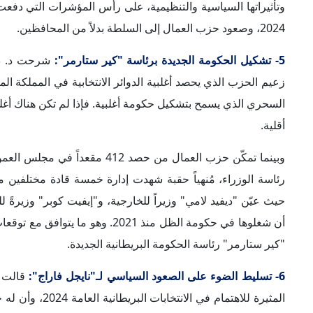
هذا الصدد.
فقد فاز نايجل فاراج، زعيم حزب "الإصلاح" البريطاني اليميني
الإنجليزية، حيث تخلى الناخبون فيها عن حزب المحافظين. وبرز "ف
يُعتبر واحداً من أكثر الشخصيات السياسية المثيرة للانقسام والج
محددات السياسة البريطانية
أشارت المتحدثة الرئيسية إلى عدد من المحددات والتوجهات الرئ
رأسها ما يلي:
1- أولويات داخلية رئيسية على أجندة الحكومة الجديدة:
لفتت الم
العُمّالية الجديدة، حيث سيشدد في الغالب رئيس الوزراء البريطا
الخدمات الصحية الوطنية، بعدما حذّر من أن قطاع الصحة البري
قضية الهجرة.
فيما يؤكد رئيس الحكومة البريطانية الجديدة أن قضايا الأمن و