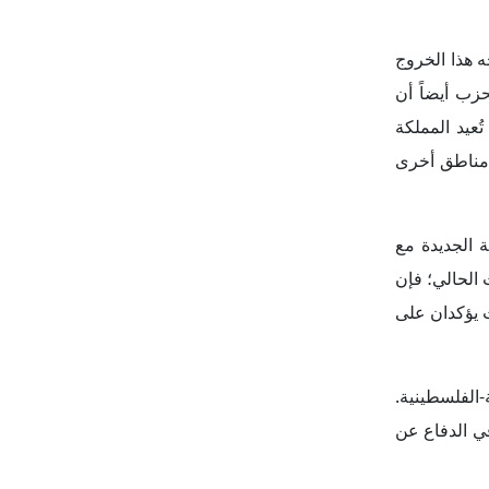
كير ستارمر".
الدولية، حتى