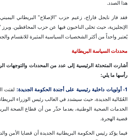
وكذلك شوارع آمنة في الداخل البريطاني. كما لفتت المتحدثة ال
كقضية داخلية مُلحة، وبين انعكاساتها على السياسة الخارجية 
والتقارب بين البلدين.
2- رفض خفض مخصصات الخدمة المدنية لصالح الإنفاق الدفاعي:
2.3%
أموال إضافية من ميزانيات البحث والتطوير الحالية.
إلا أن حزب العمال انتقد تلك الخطة، ورأى أن تخفيض مخصصا
لخفض الخدمة المدنية لزيادة الإنفاق الدفاعي في المملكة المت
إلى مطابقة الزيادة في الإنفاق الدفاعي "بمجرد أن تسمح ا
تخفيضات جماعية في الخدمة المدنية بأنها "خيالية"، وتساءلا ع
التخفيضات المدنية.
3- بحث سُبل تطوير وتوسيع اتحاد دول الكومنولث:
أشارت المتحدث