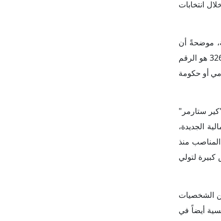
سي الساحلية
لأوروبي، كما
لخارجي، وعلى
جندة الحكومة
ة إرهاق هيئة
قرب وقت على
لكة المتحدة،