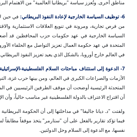
وختاماً، توقعت المتحدثة الرئيسية ألا تشهد السياسة الخارجية 
بالإضافة إلى استمرار التوجه البريطاني نحو إقامة روابط أقوى م
خارج القارة الأوروبية، في إطار سياسة "بريطانيا العالمية".
الكلمات المفتاحية
:
الانتخابات البريطانية