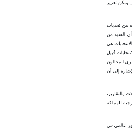
ه هذا الخروج
حزب أيضاً أن
عيد المملكة
ي مناطق أخرى
 الجديدة مع
 الحالي؛ فإن
 يؤكدان على
-الفلسطينية.
في الدفاع عن