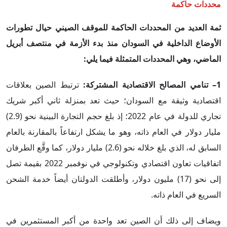
محددات حاكمة
ثمة العديد من المحددات الحاكمة للموقف الصيني حيال تطورات
الأوضاع الداخلية في السودان منذ بدء الأزمة في منتصف أبريل
الماضي، وهي المحددات المتمثلة فيما يلي:
1– تنامي المصالح الاقتصادية المشتركة:
ترتبط الصين بعلاقات
اقتصادية وثيقة مع السودان؛ حيث تعد بمنزلة ثاني أكبر شريك
تجاري للدولة في عام 2022؛ إذ بلغ حجم التجارة البينية نحو (2.9)
مليار دولار في العام ذاته، وهو ما يشكل ارتفاعاً بالمقارنة بالعام
السابق له، الذي بلغ خلاله نحو (2.6) مليار دولار، كما وقَّع الطرفان
اتفاقيات تعاون اقتصادي وتكنولوجي في نوفمبر 2022 بقيمة تصل
إلى نحو (17) مليون دولار، وأطلقت الدولتان أيضاً خدمة الشحن
السريع في العام ذاته.
ويضاف إلى ذلك أن الصين تعد واحدة من أكبر المستثمرين في