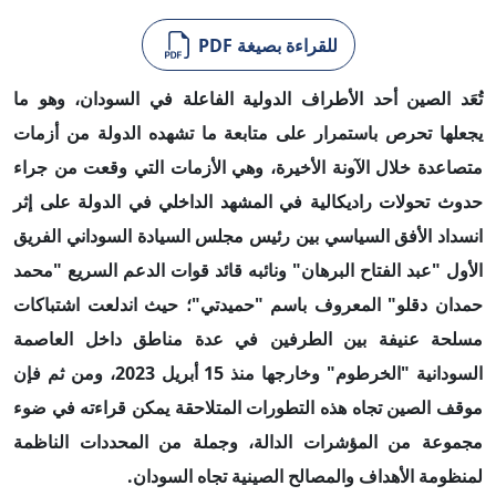
للقراءة بصيغة PDF
تُعَد الصين أحد الأطراف الدولية الفاعلة في السودان، وهو ما
يجعلها تحرص باستمرار على متابعة ما تشهده الدولة من أزمات
متصاعدة خلال الآونة الأخيرة، وهي الأزمات التي وقعت من جراء
حدوث تحولات راديكالية في المشهد الداخلي في الدولة على إثر
انسداد الأفق السياسي بين رئيس مجلس السيادة السوداني الفريق
الأول "عبد الفتاح البرهان" ونائبه قائد قوات الدعم السريع "محمد
حمدان دقلو" المعروف باسم "حميدتي"؛ حيث اندلعت اشتباكات
مسلحة عنيفة بين الطرفين في عدة مناطق داخل العاصمة
السودانية "الخرطوم" وخارجها منذ 15 أبريل 2023، ومن ثم فإن
موقف الصين تجاه هذه التطورات المتلاحقة يمكن قراءته في ضوء
مجموعة من المؤشرات الدالة، وجملة من المحددات الناظمة
لمنظومة الأهداف والمصالح الصينية تجاه السودان.