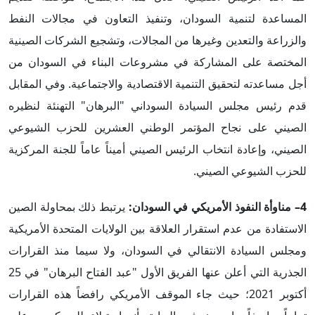
المساعدة لتنمية السودان، وتنفيذ التعاون في مجالات النفط
والزراعة والتعدين وغيرها من المجالات، وتشجيع الشركات الصينية
المختصة على المشاركة في مشروعات البناء في السودان من
أجل مساعدته لتحقيق التنمية الاقتصادية والاجتماعية. وفي المقابل
قدم رئيس مجلس السيادة السوداني "البرهان" التهنئة لنظيره
الصيني على نجاح المؤتمر الوطني العشرين للحزب الشيوعي
الصيني، وإعادة انتخاب الرئيس الصيني أميناً عاماً للجنة المركزية
للحزب الشيوعي الصيني.
4– مناوأة النفوذ الأمريكي في السودان:
يرتبط ذلك بمحاولة الصين
الاستفادة من عدم استقرار العلاقة بين الولايات المتحدة الأمريكية
ومجلس السيادة الانتقالي في السودان، ولا سيما منذ القرارات
الجذرية التي أعلن عنها الفريق الأول "عبد الفتاح البرهان" في 25
أكتوبر 2021؛ حيث جاء الموقف الأمريكي رافضاً هذه القرارات