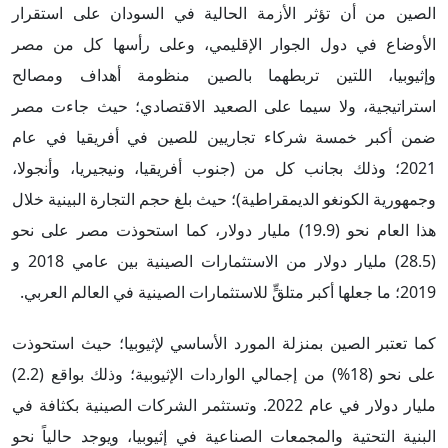
الصين من أن تؤثر الأزمة الحالية في السودان على استقرار
الأوضاع في دول الجوار الإقليمي، وعلى رأسها كل من مصر
وإثيوبيا، اللتين تربطهما بالصين منظومة أهداف ومصالح
استراتيجية، ولا سيما على الصعيد الاقتصادي؛ حيث جاءت مصر
ضمن أكبر خمسة شركاء تجاريين للصين في أفريقيا في عام
2021؛ وذلك بجانب كل من (جنوب أفريقيا، ونيجيريا، وأنجولا،
وجمهورية الكونغو الديمقراطية)؛ حيث بلغ حجم التجارة البينية خلال
هذا العام نحو (19.9) مليار دولار، كما استحوذت مصر على نحو
(28.5) مليار دولار من الاستثمارات الصينية بين عامي 2018 و
2019؛ ما جعلها أكبر متلقٍّ للاستثمارات الصينية في العالم العربي.
كما تعتبر الصين بمنزلة المورد الأساسي لإثيوبيا؛ حيث استحوذت
على نحو (18%) من إجمالي الواردات الإثيوبية؛ وذلك بواقع (2.2)
مليار دولار في عام 2022. وتستثمر الشركات الصينية بكثافة في
البنية التحتية والمجمعات الصناعية في إثيوبيا، ويوجد حالياً نحو