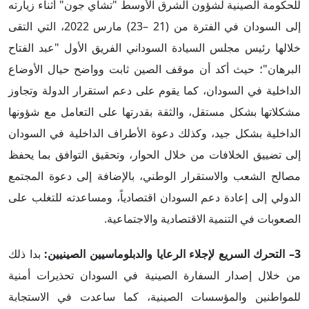
للحكومة الصينية لشؤون الشرق الأوسط "تشاي جون" أثناء زيارته
إلى السودان في الفترة من (21 –23) مارس 2022، التي التقى
خلالها رئيس مجلس السيادة السوداني الفريق الأول "عبد الفتاح
البرهان"؛ حيث أكد أن موقف الصين ثابت وواضح حيال الأوضاع
الداخلية في السودان، كما يقوم على دعم استقرار الدولة وتجاوز
مشكلاتها بشكل مستقل، والثقة بقدرتها على التعامل مع شؤونها
الداخلية بشكل جيد، وكذلك دعوة الأطراف الداخلية في السودان
إلى تضييق الخلافات من خلال الحوار، وتحقيق التوافق بما يحفظ
مصالح الشعب والاستقرار الوطني، بالإضافة إلى دعوة المجتمع
الدولي إلى إعادة دعم السودان اقتصادياً، ومساعدته للتغلب على
الصعوبات في التنمية الاقتصادية والاجتماعية.
3– التحرك السريع لإجلاء الرعايا والدبلوماسيين الصينيين:
بدا ذلك
من خلال إصدار السفارة الصينية في السودان تحذيرات أمنية
للمواطنين والمؤسسات الصينية، كما ساعدت في الاستجابة