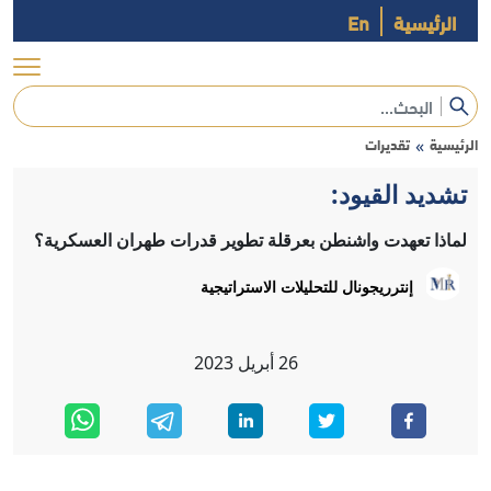
الرئيسية
En
الرئيسية
تقديرات
»
تشديد القيود:
لماذا تعهدت واشنطن بعرقلة تطوير قدرات طهران العسكرية؟
إنترريجونال للتحليلات الاستراتيجية
26
أبريل
2023