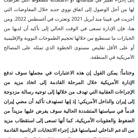
لها من أجل الوصول إلى اتفاق نووي جديد خلال المفاوضات التي
أجريت في فيينا منذ أبريل 2021 وتعثرت في أغسطس 2022. ومن
هنا، فإن الإدارة تسعى في الوقت الحالي إلى تأكيد أن لديها من
الخيارات ما تستطيع من خلالها تحجيم الطموحات النووية والإقليمية
أو على الأقل تقليص مستوى الخطوة الذي تمثله على المصالح
الأمريكية في المنطقة.
وختاماً؛ يمكن القول إن هذه الاعتبارات في مجملها سوف تدفع
الإدارة الأمريكية خلال المرحلة القادمة إلى اتخاذ مزيد من
الإجراءات العقابية التي تهدف من خلالها إلى توجيه رسالة مزدوجة
إلى إيران والداخل الأمريكي؛ إذ إنها تستهدف تأكيد أن مضي إيران
قدماً في سياستها المتشددة الحالية سوف يفرض عليها مزيداً من
الضغوط والعقوبات الأمريكية، كما أنها تسعى إلى استقطاب مزيد
من الدعم الداخلي لسياستها قبل إجراء الانتخابات الرئاسية القادمة