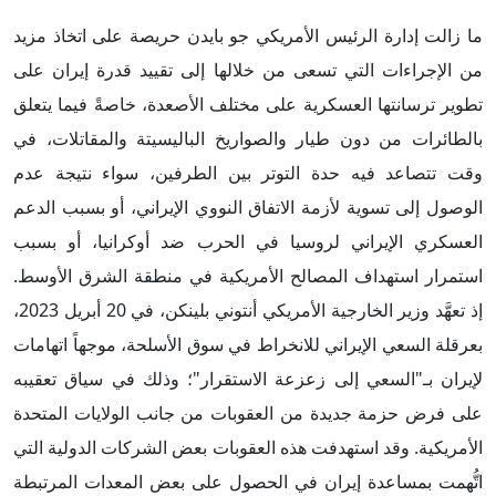
ما زالت إدارة الرئيس الأمريكي جو بايدن حريصة على اتخاذ مزيد
من الإجراءات التي تسعى من خلالها إلى تقييد قدرة إيران على
تطوير ترسانتها العسكرية على مختلف الأصعدة، خاصةً فيما يتعلق
بالطائرات من دون طيار والصواريخ الباليسيتة والمقاتلات، في
وقت تتصاعد فيه حدة التوتر بين الطرفين، سواء نتيجة عدم
الوصول إلى تسوية لأزمة الاتفاق النووي الإيراني، أو بسبب الدعم
العسكري الإيراني لروسيا في الحرب ضد أوكرانيا، أو بسبب
استمرار استهداف المصالح الأمريكية في منطقة الشرق الأوسط.
إذ تعهَّد وزير الخارجية الأمريكي أنتوني بلينكن، في 20 أبريل 2023،
بعرقلة السعي الإيراني للانخراط في سوق الأسلحة، موجهاً اتهامات
لإيران بـ"السعي إلى زعزعة الاستقرار"؛ وذلك في سياق تعقيبه
على فرض حزمة جديدة من العقوبات من جانب الولايات المتحدة
الأمريكية. وقد استهدفت هذه العقوبات بعض الشركات الدولية التي
اتُّهمت بمساعدة إيران في الحصول على بعض المعدات المرتبطة