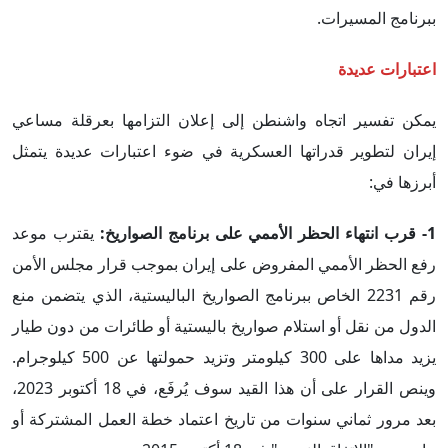
ببرنامج المسيرات.
اعتبارات عديدة
يمكن تفسير اتجاه واشنطن إلى إعلان التزامها بعرقلة مساعي
إيران لتطوير قدراتها العسكرية في ضوء اعتبارات عديدة يتمثل
أبرزها في:
1- قرب انتهاء الحظر الأممي على برنامج الصواريخ:
يقترب موعد
رفع الحظر الأممي المفروض على إيران بموجب قرار مجلس الأمن
رقم 2231 الخاص ببرنامج الصواريخ الباليستية، الذي يتضمن منع
الدول من نقل أو استلام صواريخ باليستية أو طائرات من دون طيار
يزيد مداها على 300 كيلومتر وتزيد حمولتها عن 500 كيلوجرام.
وينص القرار على أن هذا القيد سوف يُرفَع، في 18 أكتوبر 2023،
بعد مرور ثماني سنوات من تاريخ اعتماد خطة العمل المشتركة أو