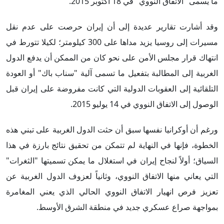
ما يسمى "الاتفاق النووي" في 18 أكتوبر 2015.
وقد أشارت تقارير عديدة إلى أن إيران حرصت على عدم نقل
مسيرات إلى روسيا يزيد مداها على 300 كيلومتر؛ لكيلا تتورط في
انتهاك قرار مجلس الأمن على نحو كان من الممكن أن يدفع الدول
الغربية إلى المطالبة بتفعيل ما تسمى آلية "سناب باك" أو العودة
التلقائية إلى العقوبات الدولية التي كانت مفروضة على إيران قبل
الوصول إلى الاتفاق النووي في 14 يوليو 2015.
ورغم أن أوكرانيا نفسها سبق أن حثت الدول الغربية على تبني هذه
الخطوة، فإنها في النهاية لم تتمكن من تحقيق نتائج بارزة في هذا
السياق؛ أولاً لنجاح إيران في استغلال ما يمكن تسميتها "الثغرات"
التي يعاني منها الاتفاق النووي، وثانياً لعزوف الدول الغربية عن
تعزيز فرص انهيار الاتفاق النووي الحالي الذي يعني المغامرة
بمواجهة صراع عسكري جديد في منطقة الشرق الأوسط.