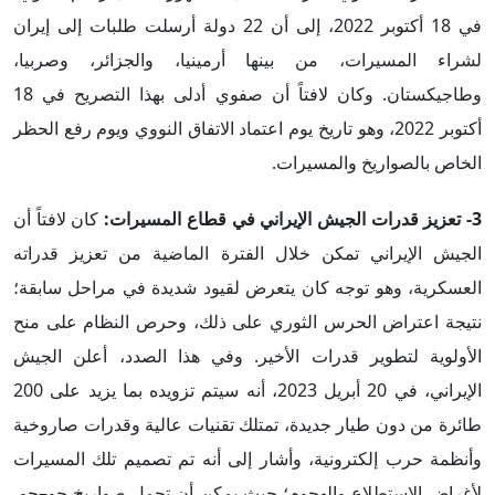
في 18 أكتوبر 2022، إلى أن 22 دولة أرسلت طلبات إلى إيران
لشراء المسيرات، من بينها أرمينيا، والجزائر، وصربيا،
وطاجيكستان. وكان لافتاً أن صفوي أدلى بهذا التصريح في 18
أكتوبر 2022، وهو تاريخ يوم اعتماد الاتفاق النووي ويوم رفع الحظر
الخاص بالصواريخ والمسيرات.
3- تعزيز قدرات الجيش الإيراني في قطاع المسيرات:
كان لافتاً أن
الجيش الإيراني تمكن خلال الفترة الماضية من تعزيز قدراته
العسكرية، وهو توجه كان يتعرض لقيود شديدة في مراحل سابقة؛
نتيجة اعتراض الحرس الثوري على ذلك، وحرص النظام على منح
الأولوية لتطوير قدرات الأخير. وفي هذا الصدد، أعلن الجيش
الإيراني، في 20 أبريل 2023، أنه سيتم تزويده بما يزيد على 200
طائرة من دون طيار جديدة، تمتلك تقنيات عالية وقدرات صاروخية
وأنظمة حرب إلكترونية، وأشار إلى أنه تم تصميم تلك المسيرات
لأغراض الاستطلاع والهجوم؛ حيث يمكن أن تحمل صواريخ جو–جو،