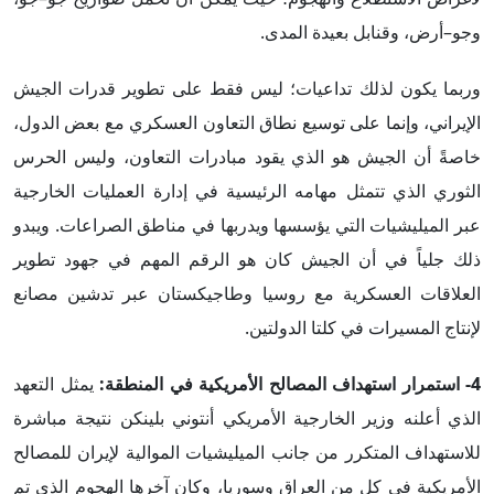
وجو–أرض، وقنابل بعيدة المدى.
وربما يكون لذلك تداعيات؛ ليس فقط على تطوير قدرات الجيش
الإيراني، وإنما على توسيع نطاق التعاون العسكري مع بعض الدول،
خاصةً أن الجيش هو الذي يقود مبادرات التعاون، وليس الحرس
الثوري الذي تتمثل مهامه الرئيسية في إدارة العمليات الخارجية
عبر الميليشيات التي يؤسسها ويدربها في مناطق الصراعات. ويبدو
ذلك جلياً في أن الجيش كان هو الرقم المهم في جهود تطوير
العلاقات العسكرية مع روسيا وطاجيكستان عبر تدشين مصانع
لإنتاج المسيرات في كلتا الدولتين.
4- استمرار استهداف المصالح الأمريكية في المنطقة:
يمثل التعهد
الذي أعلنه وزير الخارجية الأمريكي أنتوني بلينكن نتيجة مباشرة
للاستهداف المتكرر من جانب الميليشيات الموالية لإيران للمصالح
الأمريكية في كل من العراق وسوريا، وكان آخرها الهجوم الذي تم