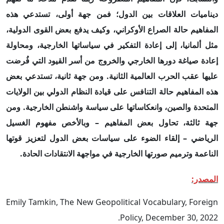
ديناميات العلاقات بين الدول؛ فمن جهة أولى، تستدعي هذه
المفاهيم حالة الصراع الأوكراني، وكيف يدفع بعض القوى الدولية،
مثل ألمانيا، إلى إعادة التفكير في سياساتها الخارجية، ومحاولة
إعادة صياغة دورها الخارجي والخروج من أسر القيود التي فُرضت
عليها عقب الحرب العالمية الثانية. ومن جهة ثانية، تستدعي بعض
هذه المفاهيم حالة التنافس على قيادة النظام الدولي بين الولايات
المتحدة والصين، وانعكاساتها على سياسة واشنطن الخارجية. ومن
جهة ثالثة، تحاول بعض المفاهيم – وبالأخص مفهوم الغسيل
الرياضي – إلقاء الضوء على سياسات بعض الدول لتعزيز قوتها
الناعمة وترميم صورتها الخارجية في مواجهة الانتقادات الحادة.
المصدر:
Emily Tamkin, The New Geopolitical Vocabulary, Foreign
Policy, December 30, 2022.