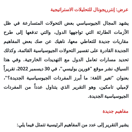
عرض: إنترريجونال للتحليلات الاستراتيجية
يشهد المجال الجيوسياسي بعض التحولات المتسارعة في ظل
الأزمات الطارئة التي تواجهها الدول، والتي تدفعها إلى طرح
مقاربات جديدة للتعاطي معها، ناهيك عن صك بعض المفاهيم
الجديدة القادرة على تفسير التحولات الجيوسياسية القائمة، وكذلك
تحديد مسارات تعامل الدول مع التهديدات الخارجية. وفي هذا
السياق، نشر موقع "فورين بوليسي"، في 30 ديسمبر 2022، تقريراً
بعنوان "تغير اللغة: ما أبرز المفردات الجيوسياسية الجديدة؟"،
لإميلي تامكين، وهو التقرير الذي يتناول عدداً من المفردات
الجيوسياسية الجديدة.
مفاهيم جديدة
يشير التقرير إلى عدد من المفاهيم الرئيسية تتمثل فيما يلي: