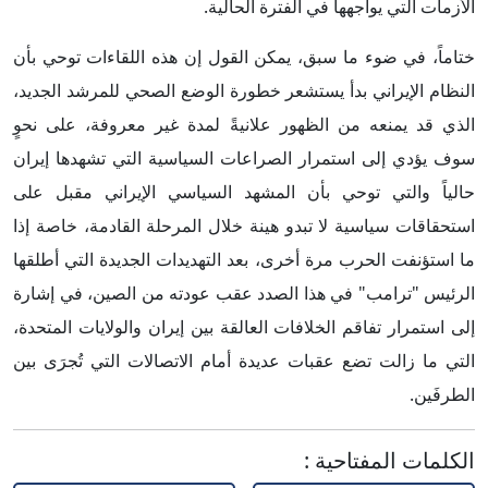
الأزمات التي يواجهها في الفترة الحالية.
ختاماً، في ضوء ما سبق، يمكن القول إن هذه اللقاءات توحي بأن
النظام الإيراني بدأ يستشعر خطورة الوضع الصحي للمرشد الجديد،
الذي قد يمنعه من الظهور علانيةً لمدة غير معروفة، على نحوٍ
سوف يؤدي إلى استمرار الصراعات السياسية التي تشهدها إيران
حالياً والتي توحي بأن المشهد السياسي الإيراني مقبل على
استحقاقات سياسية لا تبدو هينة خلال المرحلة القادمة، خاصة إذا
ما استؤنفت الحرب مرة أخرى، بعد التهديدات الجديدة التي أطلقها
الرئيس "ترامب" في هذا الصدد عقب عودته من الصين، في إشارة
إلى استمرار تفاقم الخلافات العالقة بين إيران والولايات المتحدة،
التي ما زالت تضع عقبات عديدة أمام الاتصالات التي تُجرَى بين
الطرفَين.
الكلمات المفتاحية
: