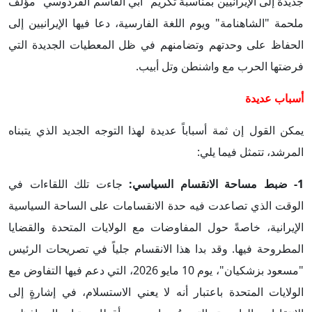
جديدة إلى الإيرانيين بمناسبة تكريم "أبي القاسم الفردوسي" مؤلف
ملحمة "الشاهنامة" ويوم اللغة الفارسية، دعا فيها الإيرانيين إلى
الحفاظ على وحدتهم وتضامنهم في ظل المعطيات الجديدة التي
فرضتها الحرب مع واشنطن وتل أبيب.
أسباب عديدة
يمكن القول إن ثمة أسباباً عديدة لهذا التوجه الجديد الذي يتبناه
المرشد، تتمثل فيما يلي:
1- ضبط مساحة الانقسام السياسي:
جاءت تلك اللقاءات في
الوقت الذي تصاعدت فيه حدة الانقسامات على الساحة السياسية
الإيرانية، خاصةً حول المفاوضات مع الولايات المتحدة والقضايا
المطروحة فيها. وقد بدا هذا الانقسام جلياً في تصريحات الرئيس
"مسعود بزشكيان"، يوم 10 مايو 2026، التي دعم فيها التفاوض مع
الولايات المتحدة باعتبار أنه لا يعني الاستسلام، في إشارةٍ إلى