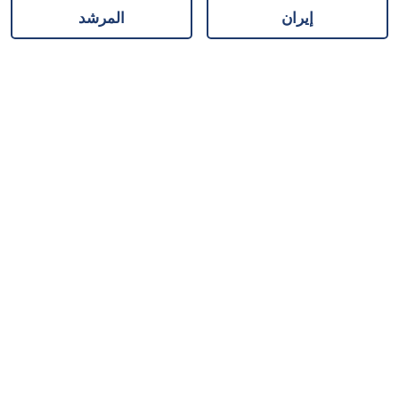
إيران
المرشد