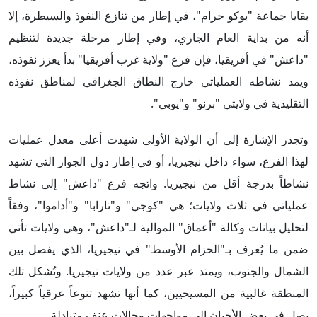
بقايا جماعة "بوكو حرام"، في إطار من تنازع النفوذ والسيطرة، إلا
أنه من بداية العام الجاري، وفي إطار مرحلة جديدة لتنظيم
"داعش" في أفريقيا، فإن فرع "ولاية غرب أفريقيا" بدأ يعزز نفوذه،
ويمد نشاطه العملياتي خارج النطاق الجغرافي لمناطق نفوذه
التقليدية في ولايتي "برنو" و"يوبي".
وتجدر الإشارة إلى أن الولاية الأولى شهدت أعلى معدل عمليات
لهذا الفرع، سواء داخل نيجيريا، أو في إطار دول الجوار التي تشهد
نشاطاً بدرجة أقل من نيجيريا. واتجه فرع "داعش" إلى نشاط
عملياتي في ثلاث ولايات؛ هي "كوجي" و"تارابا" و"أداموا"، وفقاً
لتحليل بيانات وكالة "أعماق" الموالية لـ"داعش"، وهي ولايات تأتي
ضمن ما يُعرف بـ"الحزام الأوسط" في نيجيريا، الذي يفصل بين
الشمال والجنوب، ويمتد عبر عدد من ولايات نيجيريا. وتُشكل تلك
المنطقة غالبية من المسيحيين، كما أنها تشهد تنوعاً عرقياً كبيراً،
يصل في بعض الأحيان إلى مواجهات وحالات عنف متبادلة.