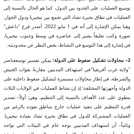
توسيع العمليات على الحدود بين الدول، كما هو الحال بالنسبة إلى
العمليات في نطاق بحيرة تشاد التي تجمع بين نيجيريا ودول الجوار.
وهنا يمكن الإشارة إلى أنه في 1 مايو 2022، أصدر فرع "داعش"
صورة وكتب تعليقاً يشير إلى عناصره في وسط وجنوب نيجيريا،
في إشارة إلى هذا التوسع في النشاط، بغض النظر عن محدوديته.
2– محاولات تشكيل ضغوط على الدولة:
يمكن تفسير توسععناصر
"ولاية غرب أفريقيا"في استهداف المدنيين مقارنةً بقوات الجيش
والشرطة، في إطار محاولات مستمرة لتشكيل ضغوط داخلية على
الدولة وأجهزتها المختلفة؛ إذ إن نشاط العمليات في الولايات الثلاث
ينطوي على عدد الأهداف بالنسبة إلى التنظيم، وهي: أولاً– تصدير
قدرة التنظيم على تنفيذ عمليات خارج مناطق نفوذه بالرغم من
العمليات المشتركة للدول في نطاق بحيرة تشاد بقيادة نيجيريا.
وثانياً– أن استهداف المدنيين بوجه عام في البيئات التي تواجه