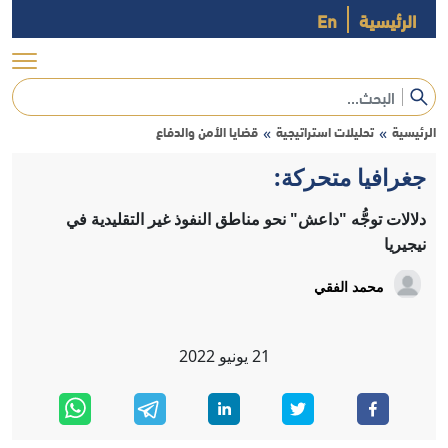
الرئيسية
En
الرئيسية
تحليلات استراتيجية
قضايا الأمن والدفاع
»
»
جغرافيا متحركة:
دلالات توجُّه "داعش" نحو مناطق النفوذ غير التقليدية في
نيجيريا
محمد الفقي
21
يونيو
2022