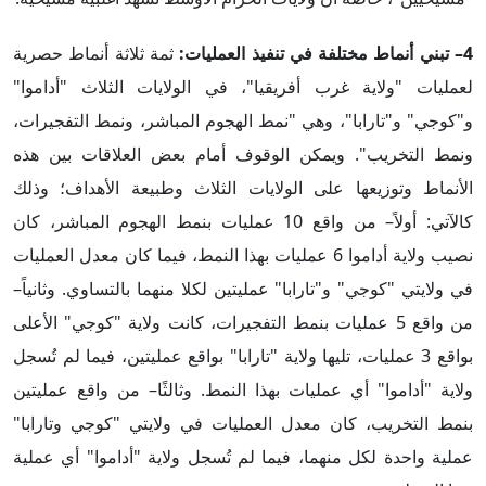
4– تبني أنماط مختلفة في تنفيذ العمليات:
ثمة ثلاثة أنماط حصرية
لعمليات "ولاية غرب أفريقيا"، في الولايات الثلاث "أداموا"
و"كوجي" و"تارابا"، وهي "نمط الهجوم المباشر، ونمط التفجيرات،
ونمط التخريب". ويمكن الوقوف أمام بعض العلاقات بين هذه
الأنماط وتوزيعها على الولايات الثلاث وطبيعة الأهداف؛ وذلك
كالآتي: أولاً– من واقع 10 عمليات بنمط الهجوم المباشر، كان
نصيب ولاية أداموا 6 عمليات بهذا النمط، فيما كان معدل العمليات
في ولايتي "كوجي" و"تارابا" عمليتين لكلا منهما بالتساوي. وثانياً–
من واقع 5 عمليات بنمط التفجيرات، كانت ولاية "كوجي" الأعلى
بواقع 3 عمليات، تليها ولاية "تارابا" بواقع عمليتين، فيما لم تُسجل
ولاية "أداموا" أي عمليات بهذا النمط. وثالثًا– من واقع عمليتين
بنمط التخريب، كان معدل العمليات في ولايتي "كوجي وتارابا"
عملية واحدة لكل منهما، فيما لم تُسجل ولاية "أداموا" أي عملية