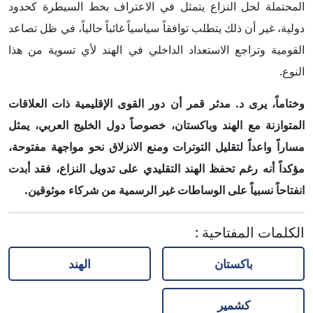
المحتملة لحل النزاع يتمثل في الاعتراف بخط السيطرة كحدود
دولية، غير أن ذلك يتطلب توافقاً سياسياً غائباً حالياً، في ظل تصاعد
القومية وتراجع الاستعداد الداخلي في الهند لأي تسوية من هذا
النوع.
وختاماً، يرى د. مدثر قمر أن دور القوى الإقليمية ذات العلاقات
المتوازنة مع الهند وباكستان، خصوصاً دول الخليج العربي، يمثل
مساراً واعداً لتقليل التوترات ومنع الانزلاق نحو مواجهة مفتوحة،
مؤكداً أنه رغم تحفظ الهند التقليدي على تدويل النزاع، فقد أبدت
انفتاحاً نسبياً على الوساطات غير الرسمية من شركاء موثوقين.
الكلمات المفتاحية
:
باكستان
الهند
كشمير