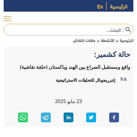
الرئيسية
En
الرئيسية
الأنشطة
حلقات النقاش
»
»
حالة كشمير:
واقع ومستقبل الصراع بين الهند وباكستان (حلقة نقاشية)
إنترريجونال للتحليلات الاستراتيجية
23
مايو
2025