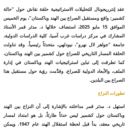
عقد إنترريجونال للتحليلات الاستراتيجية حلقة نقاش حول "حالة
كشمير: واقع ومستقبل الصراع بين الهند وباكستان"، يوم الخميس
الموافق 15 مايو 2025، استضاف خلالها د. مدثر قمر الأستاذ
المشارك في مركز دراسات غرب آسيا، كلية الدراسات الدولية،
جامعة "جواهر لال نهرو"، نيودلهي، متحدثاً رئيسياً. وقد تناولت
الحلقة المسار التاريخي للصراع حول كشمير بين الهند وباكستان،
كما تطرقت إلى تباين استراتيجيات الهند وباكستان في إدارة
الملف، والأبعاد الدولية للصراع، وقدَّمت رؤية حول مستقبل هذا
الصراع بين البلدين.
تطورات النزاع
استهل د. مدثر قمر مداخلته بالإشارة إلى أن النزاع بين الهند
وباكستان حول كشمير ليس حدثاً طارئاً، بل هو امتداد لمسار
تاريخي معقد، بدأ قبل لحظة استقلال الهند عام 1947. ويمكن