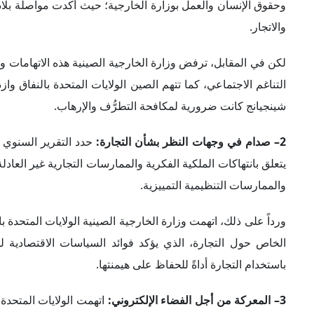
والممارسات التنظيمية التمييزية.
ورداً على ذلك، اتهمت وزارة الخارجية الصينية الولايات المتحدة 
الخاص حول التجارة، الذي يؤكد فوائد السياسات الاقتصادية لل
باستخدام التجارة أداةً للحفاظ على هيمنتها.
3– المعركة من أجل الفضاء الإلكتروني
:
اتهمت الولايات المتحدة
بشأن شركات الاتصالات الصينية مثل "هواوي" ثم منصة "تيك توك"،
فيما نفت وزارة الخارجية الصينية هذه الاتهامات، وتجادل بأن ال
كما اتهمت الصين الولايات المتحدة بالضلوع بهجمات إلكترونية وم
المتحدة.
4– رفض صيني للهيمنة الأمريكية:
استخدام الولايات المتحدة للهيمنة في مختلف المجالات واستقطابها
الممارسات الأمريكية على السلام والاستقرار في العالم أجمع