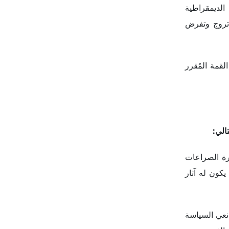
الي:
ارة الصراعات
يكون له آثار
انعي السياسة
الفهم.
ة على أخرى.
ال، فإنه منذ
لمعلومات ونشر المعلومات المضللة.
بة إلى تعقيد
ا التعاون في