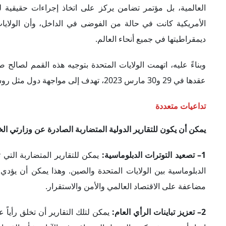
يمكن أن يكون للتقارير الدولية المتضاربة الصادرة عن وزارتي الخ
1– تصعيد التوترات الدبلوماسية:
يمكن للتقارير المتضاربة التي 
الدبلوماسية بين الولايات المتحدة والصين. وهذا يمكن أن يؤدي 
مضاعفة على الاقتصاد العالمي والأمن والاستقرار.
2– تعزيز تباينات الرأي العام:
يمكن لتلك التقارير أن تخلق رأياً
إيجاد أرضية مشتركة، والتوصل إلى توافق في الآراء بشأن القضايا
3– تعقيد مسارات التعاون الدولي:
يمكن للتقارير المتضاربة أن
وهذا يمكن أن يعقد التعاون الدولي ويخلق نهجاً هشاً لمواجهة الت
في المقابل تُصدر الصين تقاريرها الخاصة التي تنتقد الولايات الم
الجهود الدولية للتصدي للوباء وتقويض الثقة بالمؤسسات العالمية.
4– تقويض الثقة بين بكين وواشنطن:
يمكن للتقارير المتضاربة أ