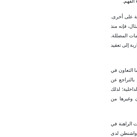
 الأهداف المشتركة والتغلب على الخلافات سلمياً؛ فعلى سبيل المثال، اتهمت وزارة الخارجية الأمريكية الصين، في عام 2019، بالتراجع عن
داخلية؛ لذلك
ن وغيرها من
ت الراهنة في
 واشنطن لدى
يكية الرسمية
طن، وهكذا قد
ي إلى تقارير
و الاقتصادي
ية المتضاربة
الضروري لكلا