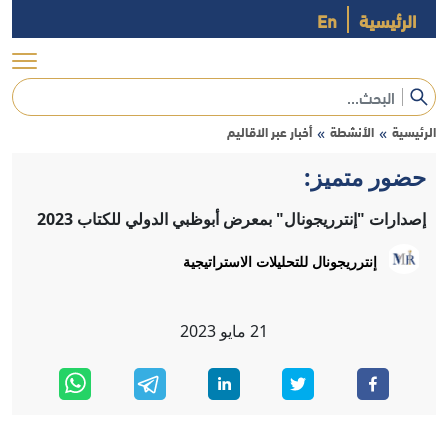
الرئيسية
En
الرئيسية
الأنشطة
أخبار عبر الاقاليم
»
»
حضور متميز:
إصدارات "إنترريجونال" بمعرض أبوظبي الدولي للكتاب 2023
إنترريجونال للتحليلات الاستراتيجية
21
مايو
2023