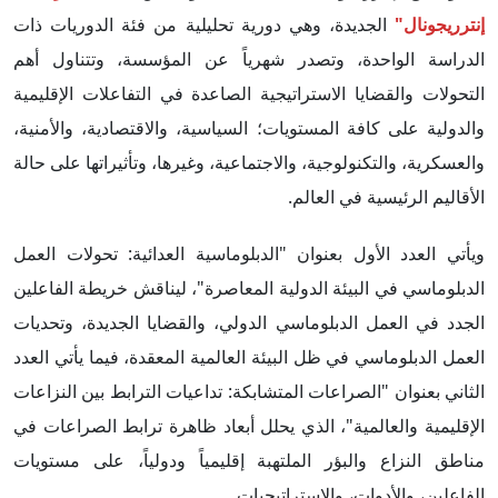
إنترريجونال"
الجديدة، وهي دورية تحليلية من فئة الدوريات ذات
الدراسة الواحدة، وتصدر شهرياً عن المؤسسة، وتتناول أهم
التحولات والقضايا الاستراتيجية الصاعدة في التفاعلات الإقليمية
والدولية على كافة المستويات؛ السياسية، والاقتصادية، والأمنية،
والعسكرية، والتكنولوجية، والاجتماعية، وغيرها، وتأثيراتها على حالة
الأقاليم الرئيسية في العالم.
ويأتي العدد الأول بعنوان "الدبلوماسية العدائية: تحولات العمل
الدبلوماسي في البيئة الدولية المعاصرة"، ليناقش خريطة الفاعلين
الجدد في العمل الدبلوماسي الدولي، والقضايا الجديدة، وتحديات
العمل الدبلوماسي في ظل البيئة العالمية المعقدة، فيما يأتي العدد
الثاني بعنوان "الصراعات المتشابكة: تداعيات الترابط بين النزاعات
الإقليمية والعالمية"، الذي يحلل أبعاد ظاهرة ترابط الصراعات في
مناطق النزاع والبؤر الملتهبة إقليمياً ودولياً، على مستويات
الفاعلين، والأدوات، والاستراتيجيات.