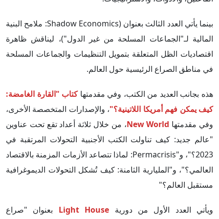
بينما يأتي العدد الثالث بعنوان (Shadow Economics: ملامح البنية
المالية لـ"الجماعات المسلحة من غير الدول")، ليناقش ظاهرة
اقتصاديات الظل المتعلقة بتمويل التنظيمات والجماعات المسلحة
في مناطق الصراع الرئيسية حول العالم.
هذه بجانب العديد من الكتب، وفي مقدمتها
كتاب "القارة الغامضة:
كيف يمكن فهم أمريكا اللاتينية؟"
، والإصدارات المتخصصة الأخرى،
وفي مقدمتها
New World
، من خلال ثلاثة أعداد تقع تحت عناوين
"عالم جديد: كيف تناولت الكتب الأجنبية التحولات المرتقبة في
2023؟"، و"Permacrisis: لماذا تتصاعد الأزمات المزمنة بالاقتصاد
العالمي؟"، و"المليارية الثامنة: كيف تُشكل التحولات الديموغرافية
مستقبل العالم؟"
ويأتي العدد الأول من دورية
Light House
بعنوان "صراع