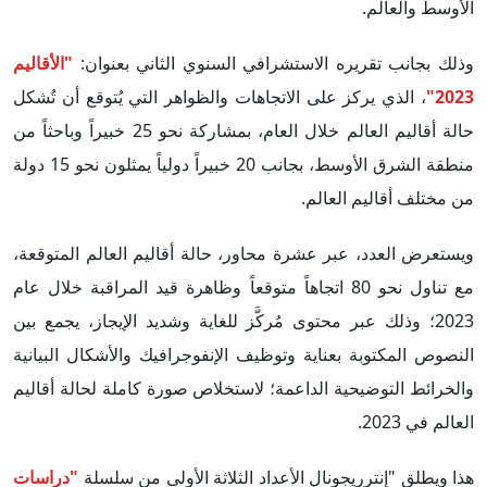
الأوسط والعالم.
وذلك بجانب تقريره الاستشرافي السنوي الثاني بعنوان:
"الأقاليم
2023"
، الذي يركز على الاتجاهات والظواهر التي يُتوقع أن تُشكل
حالة أقاليم العالم خلال العام، بمشاركة نحو 25 خبيراً وباحثاً من
منطقة الشرق الأوسط، بجانب 20 خبيراً دولياً يمثلون نحو 15 دولة
من مختلف أقاليم العالم.
ويستعرض العدد، عبر عشرة محاور، حالة أقاليم العالم المتوقعة،
مع تناول نحو 80 اتجاهاً متوقعاً وظاهرة قيد المراقبة خلال عام
2023؛ وذلك عبر محتوى مُركَّز للغاية وشديد الإيجاز، يجمع بين
النصوص المكتوبة بعناية وتوظيف الإنفوجرافيك والأشكال البيانية
والخرائط التوضيحية الداعمة؛ لاستخلاص صورة كاملة لحالة أقاليم
العالم في 2023.
هذا ويطلق "إنترريجونال الأعداد الثلاثة الأولى من سلسلة
"دراسات