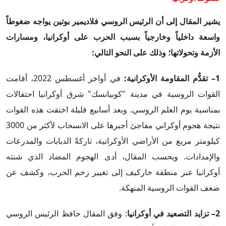
يشير المقال إلى أن الرئيس الروسي فلاديمير بوتين يواجه ضغوطاً
واسعة داخلياً وخارجياً بسبب الحرب على أوكرانيا، ومسارات
الأزمة وتحولاتها؛ وذلك على النحو التالي:
1– تقدُّم المقاومة الأوكرانية:
في أواخر أغسطس 2022، أقامت
القوات الروسية في مدينة "كوبيانسك" شرق أوكرانيا احتفالات
بمناسبة يوم العلم الروسي. وبعد أسابيع قليلة اختفت هذه القوات
نتيجة هجوم أوكراني مفاجئ أجبرها على الانسحاب لأكثر من 3000
كيلومتر مربع من الأراضي الأوكرانية، تاركةً الدبابات والمدرعات
والإمدادات. وبحسب المقال، أدى الهجوم المضاد الذي شنته
أوكرانيا عبر منطقة خاركيف إلى تغيير زخم الحرب، وكشف عن
ضعف القوات الروسية المنهكة.
2– تزايد التصعيد في أوكرانيا
: وفق المقال حافظ الرئيس الروسي