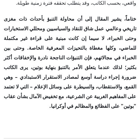
واقعي، بحسب الكاتب، وقد يتطلب تحققه فترة زمنية طويلة.
ختاماً، يشير المقال إلى أن محاولة التنبؤ بأحداث ذات مغزى
تاريخي وعالمي عمل شاق للنقاد والسياسيين ومحللي الاستخبارات
وحتى الخبراء، لا سيما إن كانت مبنية على قراءة غير مكتملة
للماضي، وكلها مغطاة بالتحيزات المعرفية الخاصة. وحتى بين
الخبراء في مجالاتهم، فإن التنبؤات الناجحة نادرة والإخفاقات أكثر
بكثير؛ لذلك عندما يتعلق الأمر بالتنبؤ بنهاية بوتين، يرى الكاتب
ضرورة إجراء دراسة أوسع لمصادر الاستقرار الاستبدادي – وهي
القمع، والاستقطاب، والسيطرة على وسائل الإعلام – التي لا تعتمد
على المفاهيم الغربية عن الشرعية
، مع تخفيض الآمال بشأن عقاب
"بوتين" على الفظائع والمظالم في أوكرانيا.