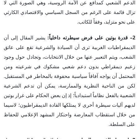
الدعم الشعبي كمدافع عن الأمة الروسية، وهي الصورة التي لا
تزال قائمة على الرغم من السجل السياسي والاقتصادي الكارثي
على نحو متزايد، وفقاً للكاتب.
2– قدرة بوتين على فرض سيطرته داخلياً:
يشير المقال إلى أن
الديمقراطيات الغربية ترى أن السيادة والشرعية تقع على عاتق
الشعب، ويتم التعبير عنها من خلال الانتخابات، وتجادل حول وجود
زعيم ديمقراطي بدون دعم شعبي مشكوك في شرعيته ومن
المحتمل أن يواجه آفاقاً سياسية محفوفة بالمخاطر في المستقبل.
لكن من الناحية النظرية والممارسة، يمكن أن تدعم الشرعية
الشعبية بالفعل نظاماً استبدادياً؛ إذ إن بعض الحكام على غرار بوتين
لديهم آليات سيطرة أخرى لا يمتلكها القادة الديمقراطيون؛ لاسيما
من خلال استقطاب المعارضة واحتكار المشهد الإعلامي للحفاظ
على السلطة.