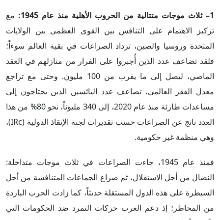
1– ثلاث موجات متتالية من الحروب الأهلية منذ عام 1945:
مع
تركيز الاهتمام على التنافس بين القوى العظمى بين الولايات
المتحدة وروسيا والصين، تزداد الصراعات في بقية العالم سوءاً؛
فلقد تضاعف عدد الذين أُجبروا على الفرار من منازلهم في العقد
الماضي، ليصل إلى ما يقرب من 100 مليون. وحتى مع تراجع
معدل الفقر العالمي، تضاعف عدد اليائسين الذين يحتاجون إلى
مساعدات طارئة منذ عام 2020، إلى 340 مليوناً، نحو 80% من هذا
العدد ناتج عن الصراعات حسب تقديرات لجنة الإنقاذ الدولية (IRc)،
وهي منظمة غير حكومية.
فمنذ عام 1945، جاءت الصراعات في ثلاث موجات متداخلة:
النضال من أجل الاستقلال، ثم صراع الجماعات المتنافسة من أجل
السيطرة على هذه الدول المستقلة حديثاً، كما زادت الحرب الباردة
من المخاطر؛ إذ دعم الغرب حركات التمرد ضد الحكومات التي