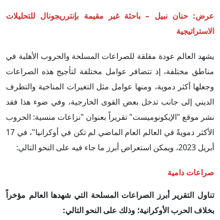
عرض: حنان نبيل – باحثة غير مقيمة بإنترريجونال للتحليلات
الاستراتيجية
يشهد العالم عودة مقلقة للصراعات المسلحة والحروب الأهلية في
مناطق مختلفة، إذ تتضافر عوامل مختلفة لتأجيج هذه الصراعات
وجعلها أكثر دموية، ومنها عوامل مثل التغيرات المناخية والتطرف
الديني إلى جانب تدخل بعض القوى الخارجية، وفي ضوء هذا فقد
نشر موقع "الإيكونوميست" تقريراً بعنوان "نزاعات منسية: الحروب
الأكثر دمويةً في العالم العام الماضي لم تكن في أوكرانيا"، في 17
أبريل 2023، ويمكن استعراض أبرز ما جاء فيه على النحو التالي:
صراعات دامية
تناول التقرير أبرز الصراعات المسلحة التي شهدها العالم مؤخراً
بخلاف الحرب الأوكرانية؛ وذلك على النحو التالي: