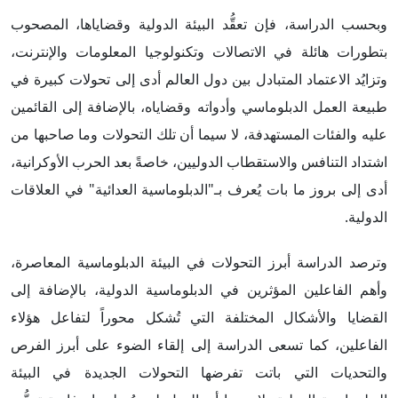
وبحسب الدراسة، فإن تعقُّد البيئة الدولية وقضاياها، المصحوب
بتطورات هائلة في الاتصالات وتكنولوجيا المعلومات والإنترنت،
وتزايُد الاعتماد المتبادل بين دول العالم أدى إلى تحولات كبيرة في
طبيعة العمل الدبلوماسي وأدواته وقضاياه، بالإضافة إلى القائمين
عليه والفئات المستهدفة، لا سيما أن تلك التحولات وما صاحبها من
اشتداد التنافس والاستقطاب الدوليين، خاصةً بعد الحرب الأوكرانية،
أدى إلى بروز ما بات يُعرف بـ"الدبلوماسية العدائية" في العلاقات
الدولية.
وترصد الدراسة أبرز التحولات في البيئة الدبلوماسية المعاصرة،
وأهم الفاعلين المؤثرين في الدبلوماسية الدولية، بالإضافة إلى
القضايا والأشكال المختلفة التي تُشكل محوراً لتفاعل هؤلاء
الفاعلين، كما تسعى الدراسة إلى إلقاء الضوء على أبرز الفرص
والتحديات التي باتت تفرضها التحولات الجديدة في البيئة