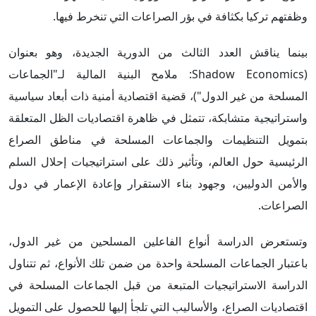
وظفتهم تركيا بكثافة في بؤر الصراعات التي تنخرط فيها.
بينما يناقش العدد الثالث من الدورية الجديدة، وهو بعنوان
(Shadow Economics: ملامح البنية المالية لـ"الجماعات
المسلحة من غير الدول")، قضية اقتصادية أمنية ذات أبعاد سياسية
واستراتيجية متشابكة، تتمثل في ظاهرة اقتصاديات الظل المتعلقة
بتمويل التنظيمات والجماعات المسلحة في مناطق الصراع
الرئيسية حول العالم، وتأثير ذلك على استراتيجيات إحلال السلم
والأمن الدوليين، وجهود بناء الاستقرار وإعادة الإعمار في دول
الصراعات.
وتستعرض الدراسة أنواع الفاعلين المسلحين من غير الدول،
باعتبار الجماعات المسلحة واحدة من ضمن تلك الأنواع، ثم تتناول
الدراسة الاستراتيجيات المتبعة من قبل الجماعات المسلحة في
اقتصاديات الصراع، والأساليب التي تلجأ إليها للحصول على التمويل