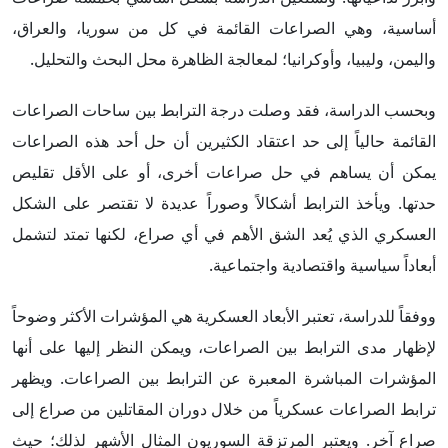
أساسية، وهي الصراعات القائمة في كل من سوريا، والعراق،
واليمن، وليبيا، وأوكرانيا؛ لمعالجة الظاهرة محل البحث والتحليل.
وبحسب الدراسة، فقد وصلت درجة الترابط بين ساحات الصراعات
القائمة حالياً إلى حد اعتقاد الكثيرين أن حل أحد هذه الصراعات
يمكن أن يساهم في حل صراعات أخرى، أو على الأقل تقليص
حدتها. ويأخذ الترابط أشكالاً وصوراً عديدة لا تقتصر على الشكل
العسكري الذي يُعد الشق الأهم في أي صراع، لكنها تمتد لتشمل
أبعاداً سياسية واقتصادية واجتماعية.
ووفقاً للدراسة، تعتبر الأبعاد العسكرية هي المؤشرات الأكثر وضوحاً
لإظهار مدى الترابط بين الصراعات، ويمكن النظر إليها على أنها
المؤشرات المباشرة المعبرة عن الترابط بين الصراعات. ويظهر
ترابط الصراعات عسكرياً من خلال دوران المقاتلين من صراع إلى
صراع آخر. ويعتبر المرتزقة السوريون المثال الأشهر لذلك؛ حيث