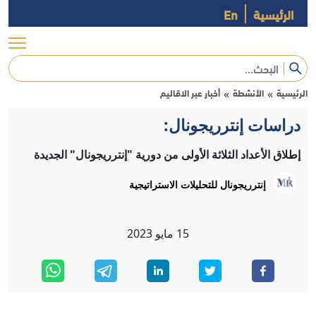
الرئيسية
En
الرئيسية
الأنشطة
أخبار عبر الاقاليم
»
»
دراسات إنترريجونال:
إطلاق الأعداد الثلاثة الأولى من دورية "إنترريجونال" الجديدة
إنترريجونال للتحليلات الاستراتيجية
15
مايو
2023