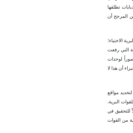
ابات تطلقها
ن المرجح أن
ية الاختباء؛
ة التي رفعت
وراً لوحدات
اء أن هذا لا
لتحديد مواقع
قوات البرية.
ً للتحقيق في
ة من القوات