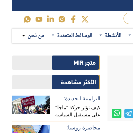
الأنشطة
الوسائط المتعددة
من نحن
متجر MIR
الأكثر مشاهدة
الترامبية الجديدة:
كيف تؤثر حركة "ماجا"
على مستقبل السياسة
الأمريكية في أفريقيا؟
محاصرة روسيا: