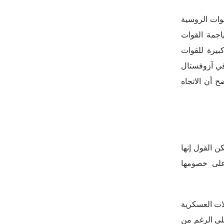
قوات الروسية
اجمة القوات
بيرة للقوات
في آزوفستال
 أن الاتجاه
المهيمنة على العلاقات الدولية في عام 2022 ومن المرجح أن تستمر حتى عام 2023. ويمكن القول إنها
 على خصومها
لات العسكرية
على الرغم من