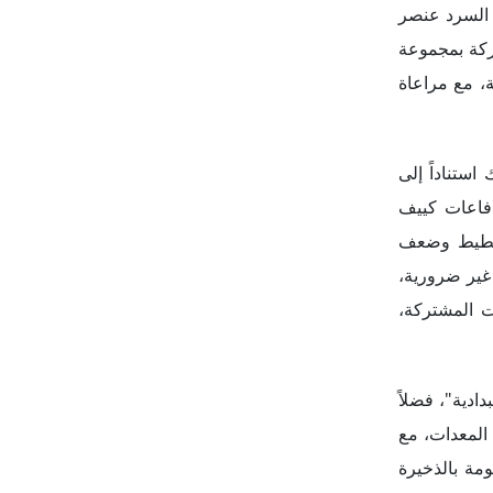
ة السرد عنصر
ركة بمجموعة
ة، مع مراعاة
لك استناداً إلى
دفاعات كييف
لتخطيط وضعف
 غير ضرورية،
ت المشتركة،
ادية"، فضلاً
 المعدات، مع
مة بالذخيرة