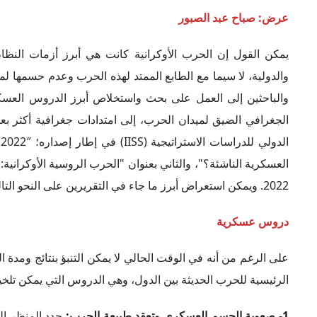
عرض: صباح عبد الصبور
يمكن القول إن الحرب الأوكرانية كانت هي أبرز أزمات النظام 
والدولية، لا سيما مع الطابع الممتد لهذه الحرب وعدم حسمها لم
والباحثين إلى العمل على بحث واستخلاص أبرز الدروس العسكرية
الجغرافي الضيق لميدان الحرب، إلى امتدادات جغرافية أكثر بعدا
2022. ويمكن استعراض أبرز ما جاء في التقريرين على النحو التالي:
دروس عسكرية
على الرغم من أنه في الوقت الحالي لا يمكن التنبؤ بنتائج وم
الرئيسية للحرب الحديثة بين الدول، وهي الدروس التي يمكن تلخي
1- صعوبة الحسم العسكري وتعقد طبيعة الحرب:
حدد المنظر ال