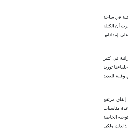
كتلة في ساحة
رت أن الكتلة
ى إمداداتها
نية في كثير
لفاءها توريد
 وقفة للعديد
 إنفاق مرتفع
عدة مناسبات
ظمة التوجيه الخاصة
ن؛ لذلك ولكي