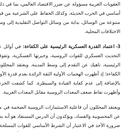
العقوبات الغربية مسؤولة عن ضرر الاقتصاد العالمي، بما في ذل
أساسي في الحرب الحديثة، وكذلك الحفاظ على الشرعية من قبل 
متنوعة من الوسائل، بداية من وسائل التواصل التقليدية إلى وس
الاختلافات المحلية.
3- اعتماد القدرة العسكرية الرئيسية على الكفاءة:
التحديث العسكري للقوات الروسية، وخبرتها العسكرية، وتفو
الرئيسية، ناهيك عن التقدم إلى وسط المدينة. ويعتقد المحل
الكفاءة؛ إذ أظهرت الهجمات الأولية الثقة الزائدة بعدم قدرة ا
بالإضافة إلى عدم كفاية القيادة والسيطرة. كما كشفت الح
وأظهرت نقاط ضعف المعدات الروسية مقابل المعدات الغربية.
ويعتقد المحللون أن فاعلية الاستثمارات الروسية الضخمة في مج
عن المحسوبية والفساد، ويؤكدون أن الدرس المستفاد هو أنه بدو
ضرورة الأخذ في الاعتبار أن الشرط الأساسي للقوات المسلحة 