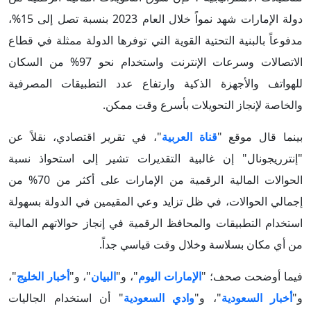
دولة الإمارات شهد نمواً خلال العام 2023 بنسبة تصل إلى 15%،
مدفوعاً بالبنية التحتية القوية التي توفرها الدولة ممثلة في قطاع
الاتصالات وسرعات الإنترنت واستخدام نحو 97% من السكان
للهواتف والأجهزة الذكية وارتفاع عدد التطبيقات المصرفية
والخاصة لإنجاز التحويلات بأسرع وقت ممكن.
بينما قال موقع "
قناة العربية
"، في تقرير اقتصادي، نقلاً عن
"إنترريجونال" إن غالبية التقديرات تشير إلى استحواذ نسبة
الحوالات المالية الرقمية من الإمارات على أكثر من 70% من
إجمالي الحوالات، في ظل تزايد وعي المقيمين في الدولة بسهولة
استخدام التطبيقات والمحافظ الرقمية في إنجاز حوالاتهم المالية
من أي مكان بسلاسة وخلال وقت قياسي جداً.
فيما أوضحت صحف؛ "
الإمارات اليوم
"، و"
البيان
"، و"
أخبار الخليج
"،
و"
أخبار السعودية
"، و"
وادي السعودية
" أن استخدام الجاليات