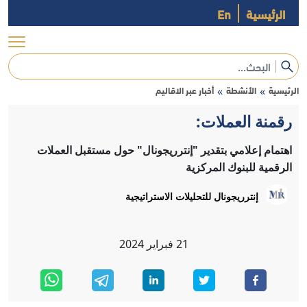
الرئيسية
En
الرئيسية
الأنشطة
أخبار عبر الاقاليم
»
»
رقمنة العملات:
اهتمام إعلامي بتقدير "إنترريجونال" حول مستقبل العملات
الرقمية للبنوك المركزية
إنترريجونال للتحليلات الاستراتيجية
21
فبراير
2024