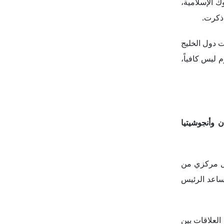
العلاقات بين
ست عملية مثل
 إلى المملكة
 إلى أن بعض
ي" في عاصمة
 باشكورتستان
 فصل لمواكبة
رجعت ذلك إلى