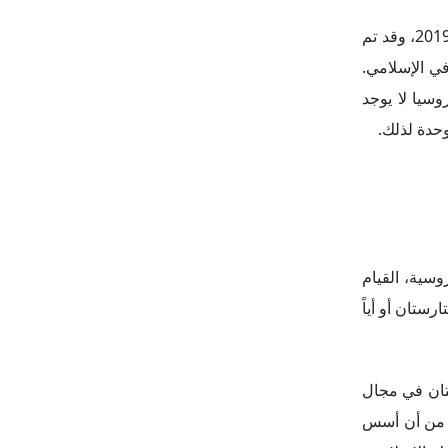
غم من أن أسس
ك الإسلامية،
 ذكرت.
ت دول الخليج
 ليس كافياً،
 وأنجوشيتيا
كل مركزي من
ساعد الرئيس