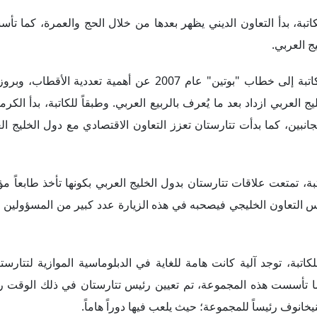
 الخليج العربي وتتارستان في مجال التمويل الإسلامي والقطاع المصر
لدينية، مشيرةً إلى أن تتارستان لديها رجال إفتاء خاصون بها، وفي ر
طيع أن يبني علاقات تعاون وروابط مع دول مختلفة، ولا توجد سياسة مو
ين دول الخليج العربي وتتارستان، هي
:
ة أنه وفقاً للتشريعات الروسية، لا تستطيع المناطق أو الجمهوريات الر
ول الخليج العربي. ونوهت الكاتبة أن الاستثمارات الخليجية لا تدخل تتار
 أنه برغم وجود مبادرات لتعزيز التعاون بين دول الخليج العربي وتتار