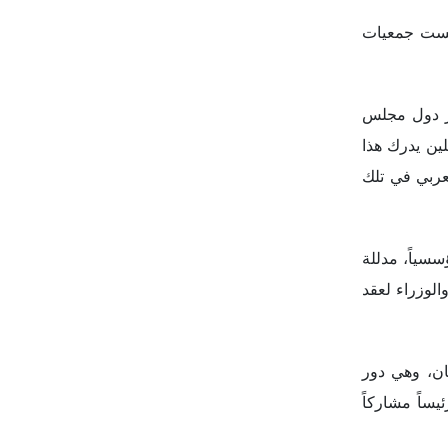
وبحسب الكاتبة، فإن قمة قازان كانت واحدة من المبادرات المثيرة؛ حيث كانت أول قمة اقتصادية بين روسيا ودول الخليج العربي في 2019، وقد تم
في الإسلامي.
وسيا لا يوجد
حدة لذلك.
وسية، القيام
ستان أو أياً
ستان في مجال