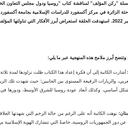
 عن دور الجمهوريات الروسية، خاصةً التي تتشارك الهوية الإسلامية مع
بارها تنتمي إلى إحدى هذه الجمهوريات، كانت مهتمة بإظهار الروابط
أكدت الكاتبة أنه من خلال بحثها المبدئي، توصلت إلى وجود روابط مث
العربي، مضيفةً أن هذا الأمر دفعها لطرح تساؤل رئيسي وهو: إلى أي مدى 
ية بينهما؟ وكيف أثر العامل الروسي على تشكيل هذه العلاقات؟
أكدت الكاتبة أنها استعانت بمصادر باللغات التتارية والعربية والر
اقتبست منها شملت مركز أوكسفورد للدراسات الإسلامية، ومكتبة تتارس
بلت عدة مصادر في موسكو؛ من بينهم مجموعة الرؤية الاستراتيجية "ر
نوهت الكاتبة أن الكتاب ركز على المدرسة البنائية في العلاقات ال
أن موضوع الكتاب يبحث في العلاقات الاجتماعية بين الدول بناءً على 3 فئات: العادات والثقافة الاستراتيجية والهويات، مضيف