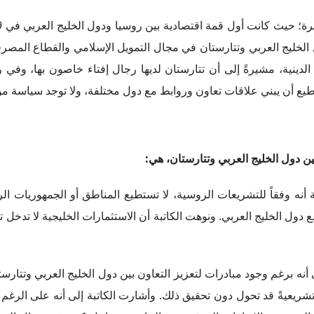
 تشريعيةً قد تحول دون تحقيق ذلك. وأشارت الكاتبة إلى أنه على الر
العديد من الاتفاقات الموقعة بين الجانبين وتفاعل كبير في مجال البنو
مشكلة تكمن في كيفية دمج الشريعة مع النظام القانوني الروسي، وفق ما
بة أن هناك ضعف في المتابعة لتنفيذ المبادرات التي تُطرح بشأن علاقا
قت. وأضافت الكاتبة أن عمل الجانبين افتراضياً ومن خلال تطبيق زووم
لحضورية تخلق نوعاً من الحيوية.
 دول الخليج العربي بالجمهوريات الروسية المسلمة، مثل الشيشان
بر ما يلي
:
أوضحت الكاتبة أن علاقات الشيشان مع العالم الخارجي تتم بش
رجل دين، ولديه الكثير من العلاقات في العالم الإسلامي، وهو ما 