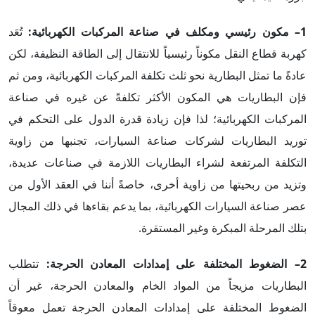
1– مكون رئيسي ومكلف في صناعة المركبات الكهربائية:
تُعَد
كهربة قطاع النقل مكوناً رئيسياً للانتقال إلى الطاقة النظيفة، لكن
عادةً ما تمثل البطارية نحو ثلث تكلفة المركبات الكهربائية، ومن ثم
فإن البطاريات هي المكون الأكثر تكلفةً عن غيره في صناعة
المركبات الكهربائية؛ لذا فإن زيادة قدرة الدول على التحكم في
توريد البطاريات لشركات صناعة السيارات، تجنبها من زاوية
التكلفة المرتفعة لشراء البطاريات اللازمة في صناعات عديدة،
وتزيد من ربحيتها من زاوية أخرى، خاصةً أننا في العقد الأول من
عصر صناعة السيارات الكهربائية، بما يدعم بقاءها في ذلك المجال
بتلك المرحلة المبكرة وغير المستقرة.
2– الضغوط المختلفة على إمدادات المعادن الحرجة:
تتطلب
البطاريات مزيجاً من المواد الخام والمعادن الحرجة، غير أن
الضغوط المختلفة على إمدادات المعادن الحرجة تعمل معوقاً