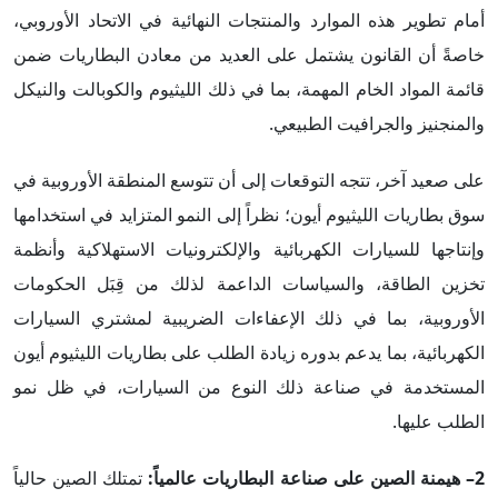
أمام تطوير هذه الموارد والمنتجات النهائية في الاتحاد الأوروبي،
خاصةً أن القانون يشتمل على العديد من معادن البطاريات ضمن
قائمة المواد الخام المهمة، بما في ذلك الليثيوم والكوبالت والنيكل
والمنجنيز والجرافيت الطبيعي.
على صعيد آخر، تتجه التوقعات إلى أن تتوسع المنطقة الأوروبية في
سوق بطاريات الليثيوم أيون؛ نظراً إلى النمو المتزايد في استخدامها
وإنتاجها للسيارات الكهربائية والإلكترونيات الاستهلاكية وأنظمة
تخزين الطاقة، والسياسات الداعمة لذلك من قِبَل الحكومات
الأوروبية، بما في ذلك الإعفاءات الضريبية لمشتري السيارات
الكهربائية، بما يدعم بدوره زيادة الطلب على بطاريات الليثيوم أيون
المستخدمة في صناعة ذلك النوع من السيارات، في ظل نمو
الطلب عليها.
2– هيمنة الصين على صناعة البطاريات عالمياً:
تمتلك الصين حالياً