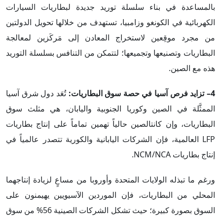
بالمساعدة في بناء سلسلة توريد جديدة لبطاريات السيارات
الكهربائية في الكونغو وزامبيا، تستهدف من خلالها تحويل الدولتين
من مجرد موقِعين لاستخراج المعادن إلى مَركَزين لمعالجة
البطاريات وتصنيعها وتجميعها؛ لتتمكن من التنافس بسلسلة التوريد
هذه مع الصين.
4– تزايد فرص آسيا في حصة سوق البطاريات:
تُعَد دول شرق آسيا
الممثَّلة في الصين وكوريا الجنوبية واليابان، هي مثلث سوق
البطاريات، وإن كانتالصين حالياً تهمين تماماً على إنتاج بطاريات
LFP العالمية، فإن الشركات اليابانية والكورية تتصدر عالمياً في
إنتاج بطاريات NCM/NCA.
ورغم ما تبذله الولايات المتحدة وأوروبا من مساعٍ لزيادة إنتاجهما
المحلي من البطاريات، فإن الموردين الآسيويين يهيمنون على
السوق بصورة كبيرة؛ حيث تشكل الشركات الصينية 56% من سوق