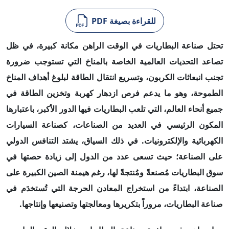
للقراءة بصيغة PDF
تحتل صناعة البطاريات في الوقت الراهن مكانة كبيرة، في ظل
تصاعد التحديات العالمية الخاصة بالمناخ التي تستوجب ضرورة
تجنب انبعاثات الكربون، وتسريع انتقال الطاقة لبلوغ أهداف المناخ
الطموحة، وهو ما يدعم فرص ازدهار كهربة وتخزين الطاقة في
جميع أنحاء العالم، التي تلعب البطاريات فيها الدور الأكبر، باعتبارها
المكون الرئيسي في العديد من الصناعات، كصناعة السيارات
الكهربائية والإلكترونيات.
في ذلك السياق، يشتد التنافس الدولي
على الصناعة؛ حيث تسعى عدد من الدول إلى زيادة حصتها في
سوق البطاريات مُصنعةً ومُنتجةً لها، رغم هيمنة الصين الكبيرة على
الصناعة، ابتداءً من استخراج المعادن الحرجة التي تُستخدَم في
صناعة البطاريات، مروراً بتكريرها ومعالجتها وتصنيعها وإنتاجها.