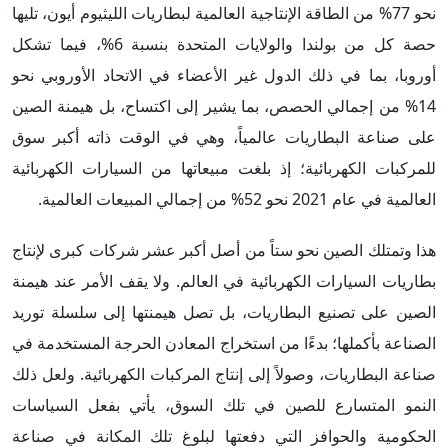
نحو 77% من الطاقة الإنتاجية العالمية لبطاريات الليثيوم أيون، تليها
حصة كل من بولندا والولايات المتحدة بنسبة 6%، فيما تشكل
أوروبا، بما في ذلك الدول غير الأعضاء في الاتحاد الأوروبي نحو
14% من إجمالي الحصص، بما يشير إلى اكتساح، بل هيمنة الصين
على صناعة البطاريات عالمياً، وهي في الوقت ذاته أكبر سوق
للمركبات الكهربائية؛ إذ بلغت مبيعاتها من السيارات الكهربائية
العالمية في عام 2021 نحو 52% من إجمالي المبيعات العالمية.
هذا وتمتلك الصين نحو ستاً من أصل أكبر عشر شركات كبرى لإنتاج
بطاريات السيارات الكهربائية في العالم. ولا يقف الأمر عند هيمنة
الصين على تصنيع البطاريات، بل تصل هيمنتها إلى سلسلة توريد
الصناعة بأكملها؛ بدءًا من استخراج المعادن الحرجة المستخدمة في
صناعة البطاريات، وصولاً إلى إنتاج المركبات الكهربائية. ولعل ذلك
النمو المتسارع للصين في تلك السوق، يأتي بفعل السياسات
الحكومية والحوافز التي دفعتها لبلوغ تلك المكانة في صناعة