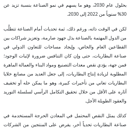
بحلول عام 2030، وهو ما يسهم في نمو الصناعة بنسبة تزيد عن
30% سنوياً من 2022 إلى 2030.
لكن في الوقت ذاته، ورغم ذلك، ثمة تحديات أمام الصناعة تتطلَّب
من الدول المهتمة بالصناعة بذل جهود صارمة، وتعزيز شراكات بين
القطاعين العام والخاص، وإيجاد مساحات للتعاون الدولي في
صناعة البطاريات، حتى وإن كان التنافس ضرورة لإثبات الوجود؛
فمن جهة، يؤدي نقص معدات التصنيع ومواد البناء والعمالة الماهرة
المطلوبة لزيادة إنتاج البطاريات، إلى جعل العديد من مصانع خلايا
البطاريات تعاني من تأخيرات كبيرة، وهو ما يمكن حله أو تخفيف
آثاره على الأقل من خلال تحقيق التكامل الرأسي لسلسلة التوريد
والعقود الطويلة الأجل.
كذلك يمثل النقص المحتمل في المعادن الحرجة المستخدمة في
صناعة البطاريات تحدياً آخر، يفرض على المنتجين من الشركات