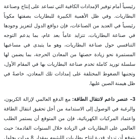
رئيسياً أمام توفير الإمدادات الكافية التي تساعد على إنتاج وصناعة
البطاريات. وفي ظل الأهمية الكبيرة للبطاريات بصفتها مكوناً
رئيسياً في العديد من الصناعات، فإن دوافع الدول لتعزيز وجودها
في صناعة البطاريات، تتزايد عاماً بعد عام، بما يدعم التوجه
التنافسي حول صناعة البطاريات، وهو ما يتبدى في مساعيها
المستمرة نحو زيادة حصتها من المعادن الحرجة، بما يضمن لها
سلسلة توريد كاملة تخدم صناعة البطاريات بها في المقام الأول،
وتجنبها الضغوط المختلفة على إمدادات تلك المعادن، خاصةً في
ظل هيمنة الصين عليها.
3– عنصر داعم لانتقال الطاقة:
مع الدفع العالمي لإزالة الكربون،
والرغبة في الوصول إلى الاستدامة من أجل تحقيق انتقال الطاقة
واعتماد المركبات الكهربائية، فإن من المتوقع أن يستمر الطلب
العالمي على البطاريات في الزيادة خلال السنوات القادمة؛ حيث
يتوقع أن تزداد قدرة إنتاج بطاريات الليثيوم بمقدار 8 مرات بحلول