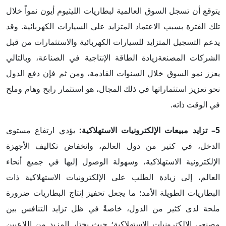
يتوقع أن تسجل السوق العالمية لبطاريات الليثيوم أيون نمواً خلال
تلك الفترة بسبب الاعتماد المتزايد على السيارات الكهربائية. وقد
يدعم التسجيل المتزايد للسيارات الكهربائية والاستثمارات من قبل
الشركات المصنعةزيادة الطاقة الإنتاجية في الصناعة، وبالتالي
يعزز نمو السوق خلال السنوات القادمة، ومن ثم فإن دفع الدول
نحو تعزيز استثماراتها في ذلك المجال، هو استثمار رابح وهام وملح
في الوقت ذاته.
5– تزايد مبيعات الإلكترونيات الاستهلاكية:
يؤدي ارتفاع مستوى
الدخل، في كثير من دول العالم، وانخفاض تكاليف الأجهزة
الإلكترونية الاستهلاكية، وسهولة الوصول إليها في جميع أنحاء
العالم، إلى زيادة الطلب على الإلكترونيات الاستهلاكية ذات
البطاريات الطويلة الأمد؛ ما يجعل تحفيز إنتاج البطاريات ضرورة
ملحة لدى كثير من الدول، خاصةً في ظل تزايد التنافس بين
مصنعي الإلكترونيات الاستهلاكية؛ حيث يختار المزيد من اللاعبين