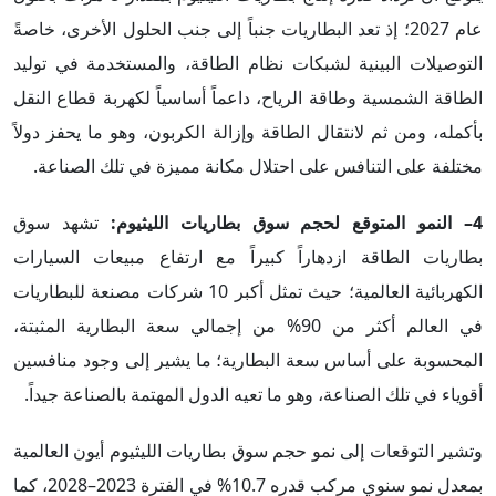
عام 2027؛ إذ تعد البطاريات جنباً إلى جنب الحلول الأخرى، خاصةً
التوصيلات البينية لشبكات نظام الطاقة، والمستخدمة في توليد
الطاقة الشمسية وطاقة الرياح، داعماً أساسياً لكهربة قطاع النقل
بأكمله، ومن ثم لانتقال الطاقة وإزالة الكربون، وهو ما يحفز دولاً
مختلفة على التنافس على احتلال مكانة مميزة في تلك الصناعة.
4– النمو المتوقع لحجم سوق بطاريات الليثيوم:
تشهد سوق
بطاريات الطاقة ازدهاراً كبيراً مع ارتفاع مبيعات السيارات
الكهربائية العالمية؛ حيث تمثل أكبر 10 شركات مصنعة للبطاريات
في العالم أكثر من 90% من إجمالي سعة البطارية المثبتة،
المحسوبة على أساس سعة البطارية؛ ما يشير إلى وجود منافسين
أقوياء في تلك الصناعة، وهو ما تعيه الدول المهتمة بالصناعة جيداً.
وتشير التوقعات إلى نمو حجم سوق بطاريات الليثيوم أيون العالمية
بمعدل نمو سنوي مركب قدره 10.7% في الفترة 2023–2028، كما