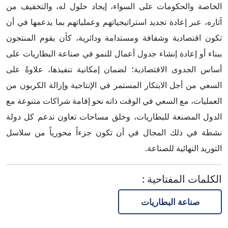
الخاصة والحكومات على السواء، إيجاد حلول له، والتخفيف من
آثاره، عبر إعادة تجديد استراتيجياتهم وعملياتهم بما يدعمها في أن
تكون اقتصادية وشفافة ومستدامة ودائرية، كأن يقوم المنتجون
ببناء أو إعادة إنشاء جدول أعمال للنمو في صناعة البطاريات على
أساس الجدوى الاقتصادية؛ لضمان إمكانية تنفيذها، علاوةً على
السعي من أجل الابتكار المستمر في الإنتاجية وإزالة الكربون من
العمليات، مع السعي في الوقت ذاته نحو إقامة شراكات متنوعة مع
الدول المصنعة للبطاريات، وخلق مساحات تعاون تدعم كل دولة
نشطة في ذلك المجال في أن تكون جزءاً محورياً من سلاسل
التوريد النهائية للصناعة.
الكلمات المفتاحية
:
صناعة البطاريات