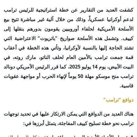
كشفت العديد من التقارير عن خطة استراتيجية للرئيس ترامب
لدعم أوكرانيا عسكرياً، وذلك من خلال آلية غير مباشرة تتيح بيع
الأسلحة الأمريكية لحلفاء أوروبيين يقومون بدورهم بنقلها إلى
كييف. وتشمل هذه الأسلحة صواريخ "باتريوت" الاعتراضية التي
تشتد الحاجة إليها بالنسبة لأوكرانيا، وتأتي هذه الخطة في أعقاب
قمة جمعت ترامب بالأمين العام لحلف الناتو، مارك روته، في
البيت الأبيض، يوم 14 يوليو 2025، كما قرر الرئيس الأمريكي دونالد
ترامب منح موسكو مهلة 50 يوماً لإنهاء الحرب أو مواجهة عقوبات
قاسية.
دوافع "ترامب"
هناك العديد من الدوافع التي يمكن الارتكاز عليها في تحديد توجهات
ترامب نحو خطة تسليح كييف المفاجئة، يتمثل أبرزها في: