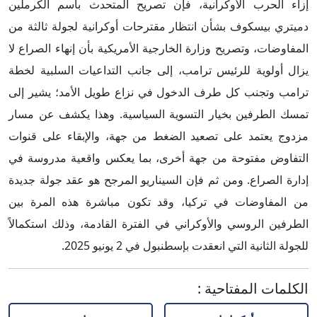
إزاء الحرب الأوكرانية، فإن تصريح المتحدث باسم الكرملين
دميتري بيسكوف بشأن انتظار مقترحات أوكرانية لجولة ثالثة من
المفاوضات، وتصريح وزارة الخارجية الأمريكية بأن إنهاء الصراع لا
يزال أولوية للرئيس ترامب، إلى جانب التداعيات السلبية لخطة
ترامب وتجنب كل طرف الدخول في نزاع طويل الأمد؛ يشير إلى
تمسك الطرفين بخيار التسوية السياسية. وهذا يكشف عن مسار
مزدوج يعتمد على تصعيد الضغط من جهة، والإبقاء على قنوات
التفاوض مفتوحة من جهة أخرى، بما يعكس واقعية مدروسة في
إدارة الصراع. ومن ثم فإن السيناريو المرجح هو عقد جولة جديدة
من المفاوضات في تركيا، وقد تكون مباشرة هذه المرة بين
الطرفين الروسي والأوكراني في الفترة القادمة، وذلك استكمالاً
للجولة الثانية التي انعقدت بإسطنبول في 2 يونيو 2025.
الكلمات المفتاحية
: