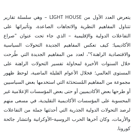
يتعرض العدد الأول من LIGHT HOUSE – وهي سلسلة تقارير
تتناول المفاهيم النظرية والاتجاهات الصاعدة، وتأثيراتها على
التفاعلات الدولية والإقليمية – الذي جاء تحت عنوان "صراع
الأكاديميا: كيف تعكس المفاهيم الجديدة التحولات السياسية
والاقتصادية الراهنة؟"، لعدد من المفاهيم الجديدة التي طُرحت
خلال السنوات الأخيرة لمحاولة تفسير التحولات الراهنة على
المستوى العالمي؛ فخلال الأعوام القليلة الماضية، لوحظ ظهور
مجموعة من المفاهيم المُستحدَثة التي استخدمها بعض السياسيين
أو طرحها بعض الأكاديميين أو حتى بعض المؤسسات الإعلامية غير
المحسوبة على المؤسسات الأكاديمية التقليدية، في مسعى منهم
لرصد التحولات الدولية الجذرية التي أحدثتها جملة من التفاعلات
والأزمات، وكان آخرها الحرب الروسية–الأوكرانية وانتشار جائحة
كورونا.